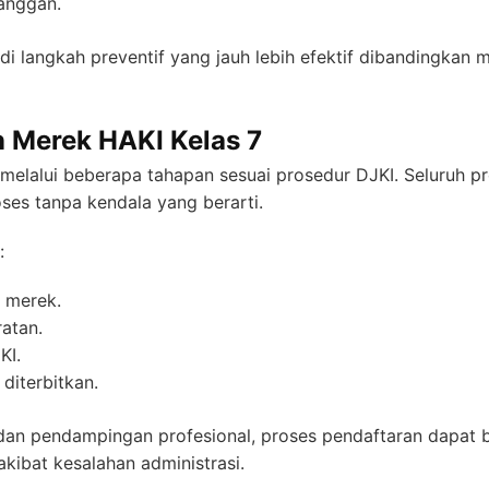
anggan.
di langkah preventif yang jauh lebih efektif dibandingkan
n Merek HAKI Kelas 7
melalui beberapa tahapan sesuai prosedur DJKI. Seluruh pr
es tanpa kendala yang berarti.
:
 merek.
atan.
KI.
diterbitkan.
an pendampingan profesional, proses pendaftaran dapat ber
kibat kesalahan administrasi.