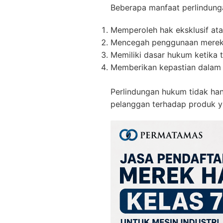
Beberapa manfaat perlindunga
Memperoleh hak eksklusif at
Mencegah penggunaan merek o
Memiliki dasar hukum ketika t
Memberikan kepastian dalam 
Perlindungan hukum tidak han
pelanggan terhadap produk y