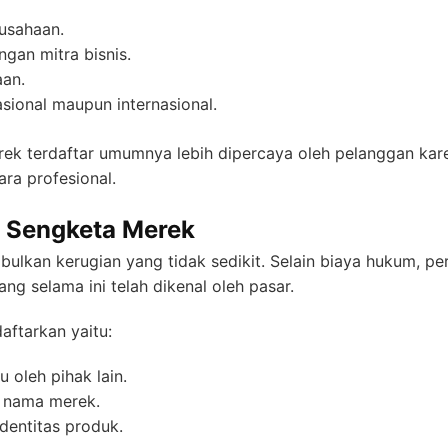
rusahaan.
an mitra bisnis.
aan.
ional maupun internasional.
rek terdaftar umumnya lebih dipercaya oleh pelanggan kar
ra profesional.
o Sengketa Merek
lkan kerugian yang tidak sedikit. Selain biaya hukum, pe
ang selama ini telah dikenal oleh pasar.
aftarkan yaitu:
 oleh pihak lain.
 nama merek.
dentitas produk.