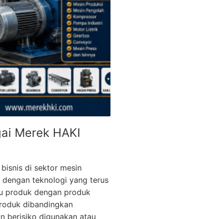
gai Merek HAKI
 bisnis di sektor mesin
 dengan teknologi yang terus
tu produk dengan produk
produk dibandingkan
un berisiko digunakan atau