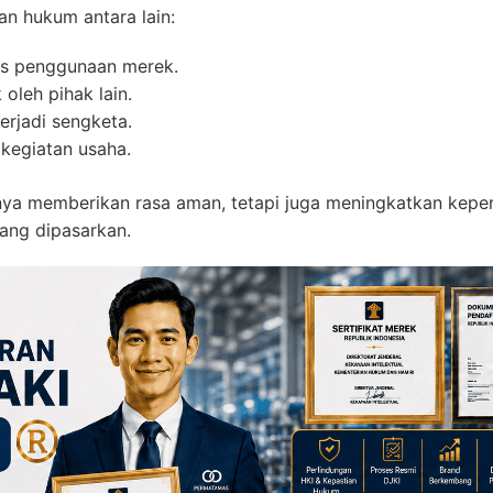
n hukum antara lain:
as penggunaan merek.
leh pihak lain.
erjadi sengketa.
kegiatan usaha.
ya memberikan rasa aman, tetapi juga meningkatkan keper
ang dipasarkan.