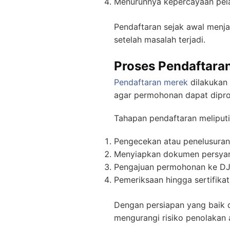
Menurunnya kepercayaan pel
Pendaftaran sejak awal menja
setelah masalah terjadi.
Proses Pendaftara
Pendaftaran merek
dilakukan 
agar permohonan dapat dipros
Tahapan pendaftaran meliputi
Pengecekan atau penelusuran
Menyiapkan dokumen persyar
Pengajuan permohonan ke DJ
Pemeriksaan hingga sertifikat 
Dengan persiapan yang baik d
mengurangi risiko penolakan a