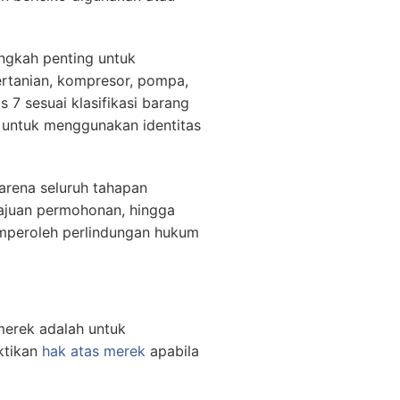
ngkah penting untuk
ertanian, kompresor, pompa,
s 7 sesuai klasifikasi barang
f untuk menggunakan identitas
arena seluruh tahapan
gajuan permohonan, hingga
emperoleh perlindungan hukum
merek adalah untuk
ktikan
hak atas merek
apabila