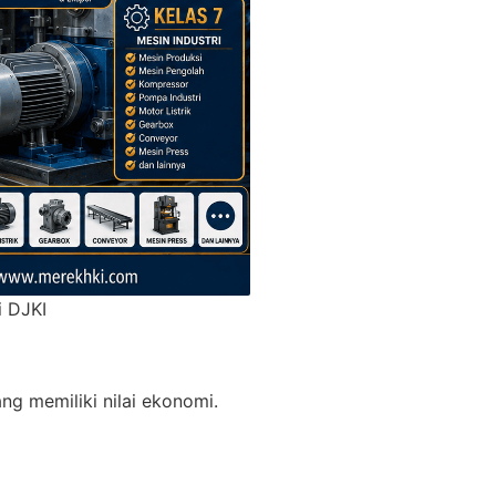
i DJKI
ng memiliki nilai ekonomi.