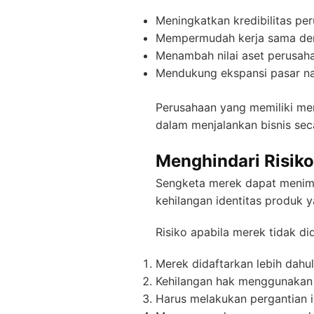
Meningkatkan kredibilitas pe
Mempermudah kerja sama deng
Menambah nilai aset perusah
Mendukung ekspansi pasar nas
Perusahaan yang memiliki me
dalam menjalankan bisnis seca
Menghindari Risik
Sengketa merek dapat menimbu
kehilangan identitas produk y
Risiko apabila merek tidak did
Merek didaftarkan lebih dahulu
Kehilangan hak menggunakan
Harus melakukan pergantian i