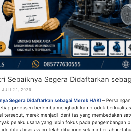
tri Sebaiknya Segera Didaftarkan seba
JULI 24, 2026
knya Segera Didaftarkan sebagai Merek HAKI
– Persaingan
 Setiap produsen berlomba menghadirkan produk berkualitas
si tersebut, merek menjadi identitas yang membedakan sa
anyak pelaku usaha yang lebih fokus pada pengembangan 
a identitas bisnis yang telah dibangun selama bertahun-tah