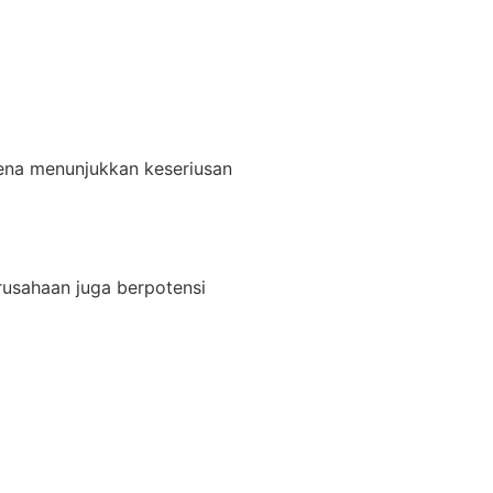
ena menunjukkan keseriusan
rusahaan juga berpotensi