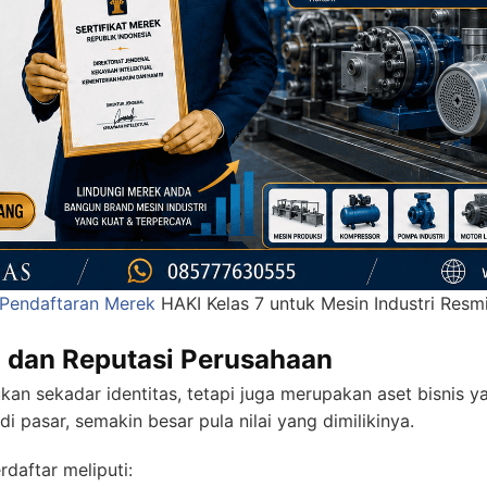
Pendaftaran Merek
HAKI Kelas 7 untuk Mesin Industri Resm
i dan Reputasi Perusahaan
kan sekadar identitas, tetapi juga merupakan aset bisnis ya
i pasar, semakin besar pula nilai yang dimilikinya.
daftar meliputi: