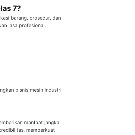
las 7?
asi barang, prosedur, dan
an jasa profesional.
gkan bisnis mesin industri
memberikan manfaat jangka
redibilitas, memperkuat