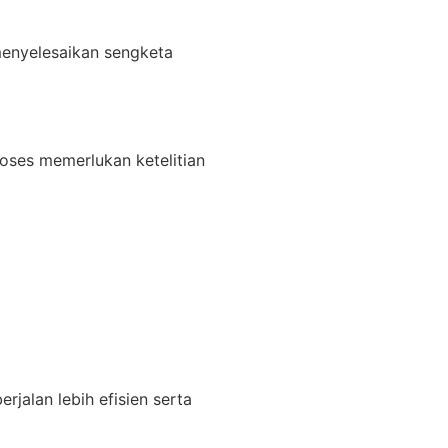
 menyelesaikan sengketa
oses memerlukan ketelitian
jalan lebih efisien serta