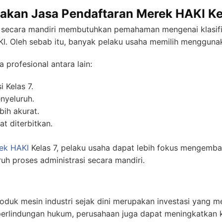
an Jasa Pendaftaran Merek HAKI Ke
secara mandiri membutuhkan pemahaman mengenai klasifik
KI. Oleh sebab itu, banyak pelaku usaha memilih menggunak
profesional antara lain:
i Kelas 7.
nyeluruh.
ih akurat.
t diterbitkan.
ek HAKI
Kelas 7, pelaku usaha dapat lebih fokus mengemban
uh proses administrasi secara mandiri.
duk mesin industri sejak dini merupakan investasi yang 
perlindungan hukum, perusahaan juga dapat meningkatkan k