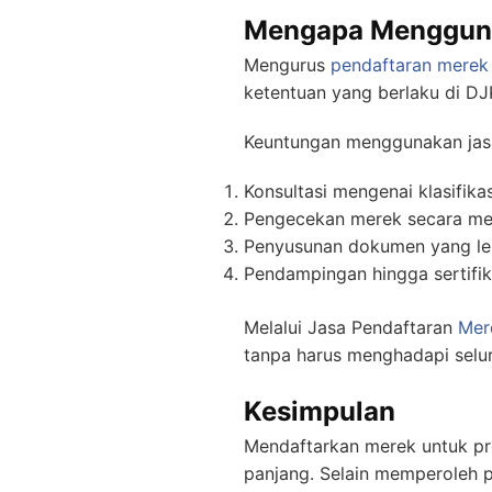
Mengapa Menggunak
Mengurus
pendaftaran merek
ketentuan yang berlaku di DJ
Keuntungan menggunakan jasa 
Konsultasi mengenai klasifikas
Pengecekan merek secara me
Penyusunan dokumen yang leb
Pendampingan hingga sertifika
Melalui Jasa Pendaftaran
Mer
tanpa harus menghadapi selur
Kesimpulan
Mendaftarkan merek untuk pro
panjang. Selain memperoleh 