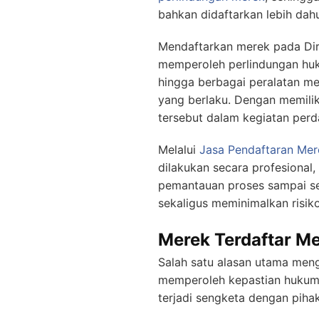
bahkan didaftarkan lebih dahul
Mendaftarkan merek pada Dire
memperoleh perlindungan huku
hingga berbagai peralatan me
yang berlaku. Dengan memili
tersebut dalam kegiatan per
Melalui
Jasa Pendaftaran Mer
dilakukan secara profesiona
pemantauan proses sampai se
sekaligus meminimalkan risik
Merek Terdaftar M
Salah satu alasan utama meng
memperoleh kepastian hukum.
terjadi sengketa dengan pihak