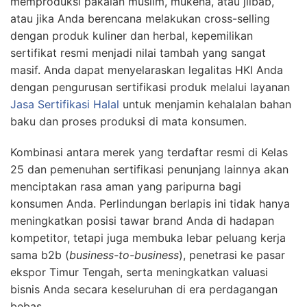
memproduksi pakaian muslim, mukena, atau jilbab,
atau jika Anda berencana melakukan cross-selling
dengan produk kuliner dan herbal, kepemilikan
sertifikat resmi menjadi nilai tambah yang sangat
masif. Anda dapat menyelaraskan legalitas HKI Anda
dengan pengurusan sertifikasi produk melalui layanan
Jasa Sertifikasi Halal
untuk menjamin kehalalan bahan
baku dan proses produksi di mata konsumen.
Kombinasi antara merek yang terdaftar resmi di Kelas
25 dan pemenuhan sertifikasi penunjang lainnya akan
menciptakan rasa aman yang paripurna bagi
konsumen Anda. Perlindungan berlapis ini tidak hanya
meningkatkan posisi tawar brand Anda di hadapan
kompetitor, tetapi juga membuka lebar peluang kerja
sama b2b (
business-to-business
), penetrasi ke pasar
ekspor Timur Tengah, serta meningkatkan valuasi
bisnis Anda secara keseluruhan di era perdagangan
bebas.