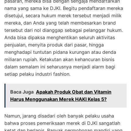
pasaran, mereka bisa dengan sengaja mendaftarkan
nama yang sama ke DJKI. Begitu pendaftaran mereka
disetujui, secara hukum merek tersebut menjadi milik
mereka, dan Anda yang telah membesarkan brand
tersebut dari nol dianggap sebagai pelanggar hukum.
Anda bisa dipaksa menghentikan seluruh aktivitas
penjualan, menyita produk dari pasar, hingga
menghadapi tuntutan pidana kurungan atau denda
miliaran rupiah. Ketakutan akan kehancuran bisnis
dalam semalam ini seharusnya menjadi alarm bagi
setiap pelaku industri fashion.
Baca Juga
Apakah Produk Obat dan Vitamin
Harus Menggunakan Merek HAKI Kelas 5?
Namun, jarang disadari oleh banyak pelaku usaha
bahwa proses pemeriksaan merek di DJKI sangatlah
ketat dan berlapis. Banyak permohonan mandiri yang