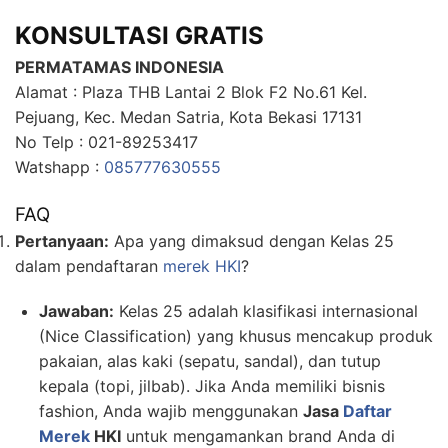
KONSULTASI GRATIS
PERMATAMAS INDONESIA
Alamat : Plaza THB Lantai 2 Blok F2 No.61 Kel.
Pejuang, Kec. Medan Satria, Kota Bekasi 17131
No Telp : 021-89253417
Watshapp :
085777630555
FAQ
Pertanyaan:
Apa yang dimaksud dengan Kelas 25
dalam pendaftaran
merek HKI
?
Jawaban:
Kelas 25 adalah klasifikasi internasional
(Nice Classification) yang khusus mencakup produk
pakaian, alas kaki (sepatu, sandal), dan tutup
kepala (topi, jilbab). Jika Anda memiliki bisnis
fashion, Anda wajib menggunakan
Jasa
Daftar
Merek
HKI
untuk mengamankan brand Anda di