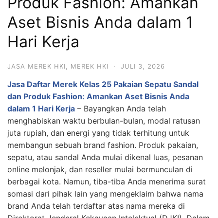
Produk Fashion: Amankan
Aset Bisnis Anda dalam 1
Hari Kerja
JASA MEREK HKI
,
MEREK HKI
·
JULI 3, 2026
Jasa Daftar Merek Kelas 25 Pakaian Sepatu Sandal
dan Produk Fashion: Amankan Aset Bisnis Anda
dalam 1 Hari Kerja
– Bayangkan Anda telah
menghabiskan waktu berbulan-bulan, modal ratusan
juta rupiah, dan energi yang tidak terhitung untuk
membangun sebuah brand fashion. Produk pakaian,
sepatu, atau sandal Anda mulai dikenal luas, pesanan
online melonjak, dan reseller mulai bermunculan di
berbagai kota. Namun, tiba-tiba Anda menerima surat
somasi dari pihak lain yang mengeklaim bahwa nama
brand Anda telah terdaftar atas nama mereka di
Direktorat Jenderal Kekayaan Intelektual (DJKI). Dalam