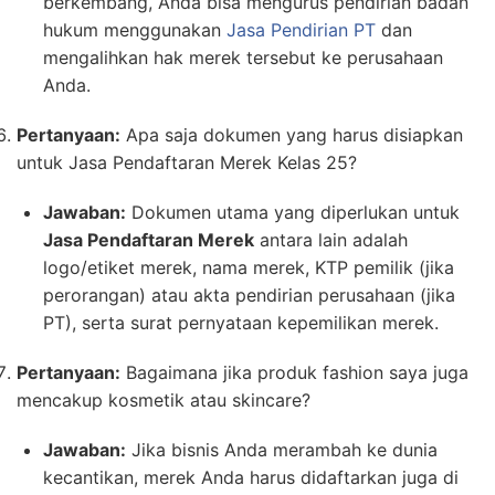
berkembang, Anda bisa mengurus pendirian badan
hukum menggunakan
Jasa Pendirian PT
dan
mengalihkan hak merek tersebut ke perusahaan
Anda.
Pertanyaan:
Apa saja dokumen yang harus disiapkan
untuk Jasa Pendaftaran Merek Kelas 25?
Jawaban:
Dokumen utama yang diperlukan untuk
Jasa Pendaftaran Merek
antara lain adalah
logo/etiket merek, nama merek, KTP pemilik (jika
perorangan) atau akta pendirian perusahaan (jika
PT), serta surat pernyataan kepemilikan merek.
Pertanyaan:
Bagaimana jika produk fashion saya juga
mencakup kosmetik atau skincare?
Jawaban:
Jika bisnis Anda merambah ke dunia
kecantikan, merek Anda harus didaftarkan juga di