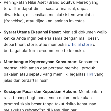
Peningkatan Nilai Aset (Brand Equity): Merek yang
terdaftar dapat dinilai secara finansial, dapat
diwariskan, dilisensikan melalui sistem waralaba
(franchise), atau dijadikan jaminan investasi.
Syarat Utama Ekspansi Pasar:
Menjadi dokumen wajib
ketika Anda ingin bekerja sama dengan mall besar,
department store, atau membuka
official store
di
berbagai platform e-commerce terkemuka.
Membangun Kepercayaan Konsumen:
Konsumen
merasa lebih aman dan percaya membeli produk
pakaian atau sepatu yang memiliki legalitas
HKI
yang
jelas dan terdaftar resmi.
Kesiapan Pasar dan Kepastian Hukum:
Memberikan
rasa tenang bagi manajemen dalam melakukan
promosi skala besar tanpa takut risiko keharusan
melakukan
rebranding
di kemudian hari.