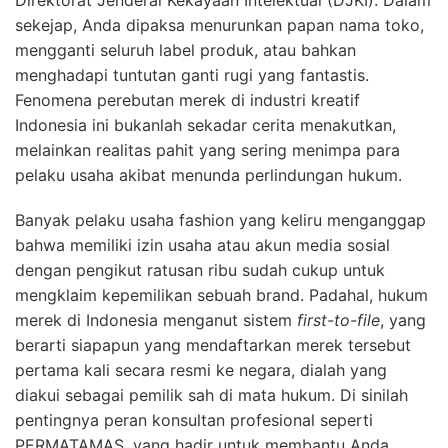
sekejap, Anda dipaksa menurunkan papan nama toko,
mengganti seluruh label produk, atau bahkan
menghadapi tuntutan ganti rugi yang fantastis.
Fenomena perebutan merek di industri kreatif
Indonesia ini bukanlah sekadar cerita menakutkan,
melainkan realitas pahit yang sering menimpa para
pelaku usaha akibat menunda perlindungan hukum.
Banyak pelaku usaha fashion yang keliru menganggap
bahwa memiliki izin usaha atau akun media sosial
dengan pengikut ratusan ribu sudah cukup untuk
mengklaim kepemilikan sebuah brand. Padahal, hukum
merek di Indonesia menganut sistem
first-to-file
, yang
berarti siapapun yang mendaftarkan merek tersebut
pertama kali secara resmi ke negara, dialah yang
diakui sebagai pemilik sah di mata hukum. Di sinilah
pentingnya peran konsultan profesional seperti
PERMATAMAS, yang hadir untuk membantu Anda