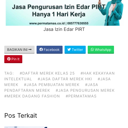
Jasa Izin Edar PIRT
BAGIKAN INI
Facebook
Twitter
WhatsApp
Pin It
TAG:
#DAFTAR MEREK KELAS 25
#HAK KEKAYAAN
INTELEKTUAL
#JASA DAFTAR MEREK HKI
#JASA
MEREK
#JASA PEMBUATAN MEREK
#JASA
PENDAFTARAN MEREK
#JASA PENGURUSAN MEREK
#MEREK DAGANG FASHION
#PERMATAMAS
Pos Terkait