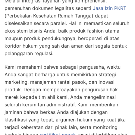
Melalui integrasi layanan yang komprehensif,
pemenuhan dokumen legalitas seperti
Jasa Izin PKRT
(Perbekalan Kesehatan Rumah Tangga) dapat
diselesaikan secara paralel. Hal ini memastikan seluruh
ekosistem bisnis Anda, baik produk fashion utama
maupun produk pendukungnya, beroperasi di atas
koridor hukum yang sah dan aman dari segala bentuk
pelanggaran regulasi.
Kami memahami bahwa sebagai pengusaha, waktu
Anda sangat berharga untuk memikirkan strategi
marketing, manajemen rantai pasok, dan inovasi
produk. Dengan mempercayakan pengurusan hak
merek kepada tim ahli kami, Anda mengeliminasi
seluruh kerumitan administratif. Kami memberikan
jaminan bahwa berkas Anda diajukan dengan
klasifikasi yang tepat, argumen hukum yang kuat jika
terjadi keberatan dari pihak lain, serta monitoring
berkala hingga
sertifikat merek
resmi diterbitkan oleh