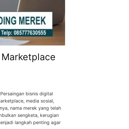
 Marketplace
Persaingan bisnis digital
rketplace, media sosial,
atnya, nama merek yang telah
imbulkan sengketa, kerugian
njadi langkah penting agar