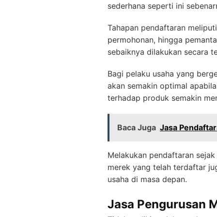
sederhana seperti ini seben
Tahapan pendaftaran meliput
permohonan, hingga pemantau
sebaiknya dilakukan secara t
Bagi pelaku usaha yang berg
akan semakin optimal apabil
terhadap produk semakin men
Baca Juga
Jasa Pendafta
Melakukan pendaftaran sejak 
merek yang telah terdaftar j
usaha di masa depan.
Jasa Pengurusan M