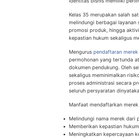
identitas bisnis memiliki per
Kelas 35 merupakan salah sa
melindungi berbagai layanan s
promosi produk, hingga aktiv
kepastian hukum sekaligus me
Mengurus
pendaftaran merek
permohonan yang tertunda at
dokumen pendukung. Oleh se
sekaligus meminimalkan risik
proses administrasi secara pr
seluruh persyaratan dinyatak
Manfaat mendaftarkan merek se
Melindungi nama merek dari p
Memberikan kepastian hukum 
Meningkatkan kepercayaan ko