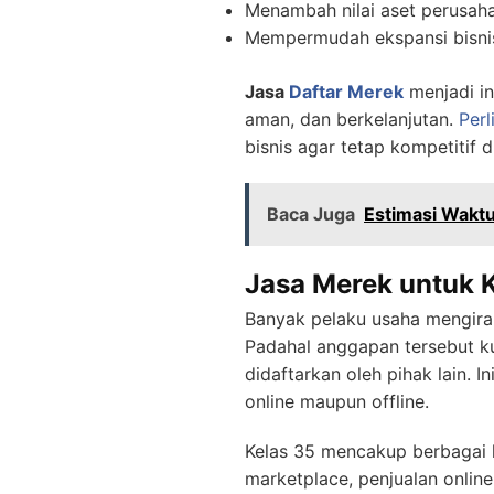
Menambah nilai aset perusa
Mempermudah ekspansi bisnis
Jasa
Daftar Merek
menjadi in
aman, dan berkelanjutan.
Per
bisnis agar tetap kompetitif 
Baca Juga
Estimasi Waktu
Jasa Merek untuk 
Banyak pelaku usaha mengira 
Padahal anggapan tersebut ku
didaftarkan oleh pihak lain. 
online maupun offline.
Kelas 35 mencakup berbagai la
marketplace, penjualan onlin