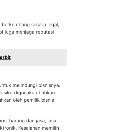
n berkembang secara legal,
i juga menjaga reputasi
erbit
ntuk melindungi bisnisnya.
erisiko digunakan bahkan
hkan oleh pemilik bisnis
osi barang dan jasa, jasa
ktronik. Kesalahan memilih