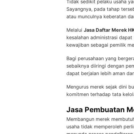
Tidak sedikit pelaku usaha y
Sayangnya, pada tahap terse
atau munculnya keberatan dari
Melalui
Jasa Daftar Merek HK
kesalahan administrasi dapa
kewajiban sebagai pemilik me
Bagi perusahaan yang berger
sebaiknya diiringi dengan pe
dapat berjalan lebih aman dan
Mengurus merek sejak dini b
komitmen terhadap tata kelola
Jasa Pembuatan Me
Membangun merek membutuhkan 
usaha tidak memperoleh perl