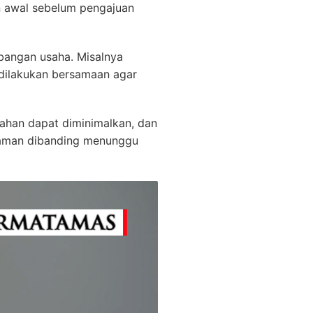
n awal sebelum pengajuan
bangan usaha. Misalnya
 dilakukan bersamaan agar
lahan dapat diminimalkan, dan
h aman dibanding menunggu