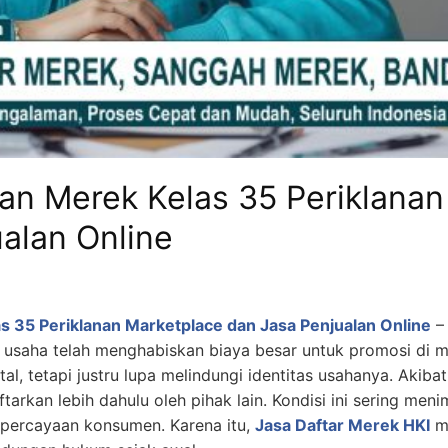
an Merek Kelas 35 Periklanan
alan Online
 35 Periklanan Marketplace dan Jasa Penjualan Online
– 
 usaha telah menghabiskan biaya besar untuk promosi di ma
tal, tetapi justru lupa melindungi identitas usahanya. Akib
tarkan lebih dahulu oleh pihak lain. Kondisi ini sering men
kepercayaan konsumen. Karena itu,
Jasa Daftar Merek HKI
me