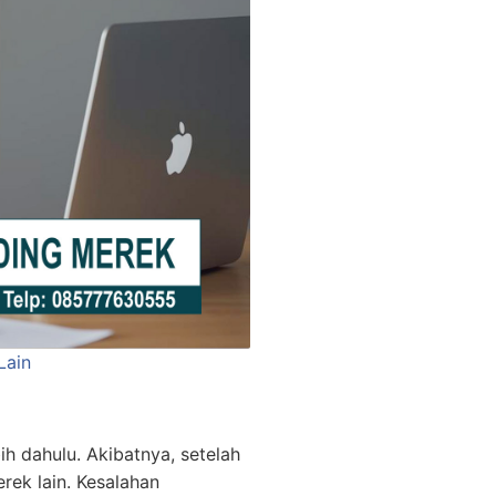
Lain
 dahulu. Akibatnya, setelah
ek lain. Kesalahan