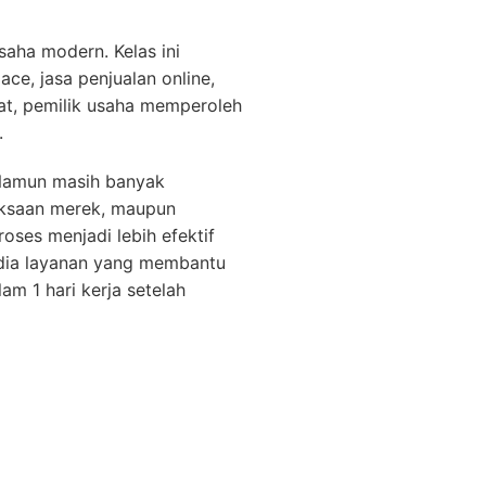
aha modern. Kelas ini
ce, jasa penjualan online,
at, pemilik usaha memperoleh
.
. Namun masih banyak
iksaan merek, maupun
ses menjadi lebih efektif
edia layanan yang membantu
am 1 hari kerja setelah