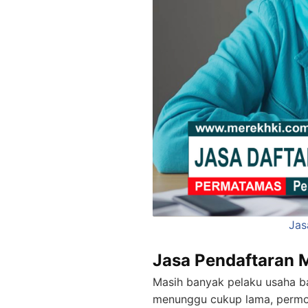
Jas
Jasa Pendaftaran 
Masih banyak pelaku usaha b
menunggu cukup lama, permoh