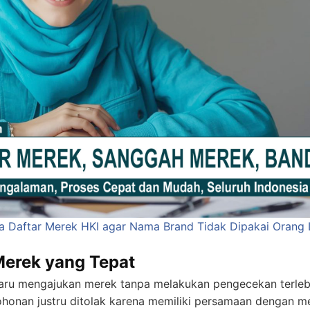
a Daftar Merek HKI agar Nama Brand Tidak Dipakai Orang 
Merek yang Tepat
aru mengajukan merek tanpa melakukan pengecekan terlebih
onan justru ditolak karena memiliki persamaan dengan mer