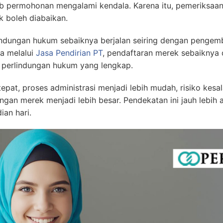
ab permohonan mengalami kendala. Karena itu, pemeriksaa
 boleh diabaikan.
indungan hukum sebaiknya berjalan seiring dengan pengem
a melalui
Jasa Pendirian PT
, pendaftaran merek sebaiknya
i perlindungan hukum yang lengkap.
at, proses administrasi menjadi lebih mudah, risiko kesa
ngan merek menjadi lebih besar. Pendekatan ini jauh lebi
an hari.