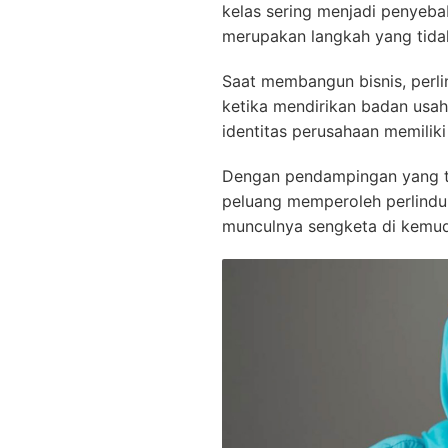
kelas sering menjadi penyeb
merupakan langkah yang tidak
Saat membangun bisnis, perl
ketika mendirikan badan usah
identitas perusahaan memilik
Dengan pendampingan yang tep
peluang memperoleh perlindu
munculnya sengketa di kemudi