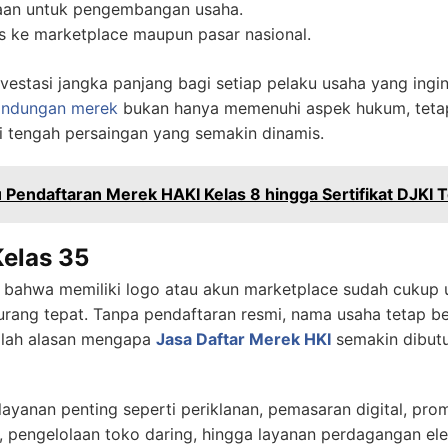
haan untuk pengembangan usaha.
 ke marketplace maupun pasar nasional.
vestasi jangka panjang bagi setiap pelaku usaha yang ingi
lindungan merek
bukan hanya memenuhi aspek hukum, tetap
di tengah persaingan yang semakin dinamis.
 Pendaftaran Merek HAKI Kelas 8 hingga Sertifikat DJKI T
Kelas 35
bahwa memiliki logo atau akun marketplace sudah cukup u
rang tepat. Tanpa pendaftaran resmi, nama usaha tetap b
Inilah alasan mengapa
Jasa Daftar Merek
HKI
semakin dibutu
yanan penting seperti periklanan, pemasaran digital, prom
e, pengelolaan toko daring, hingga layanan perdagangan ele