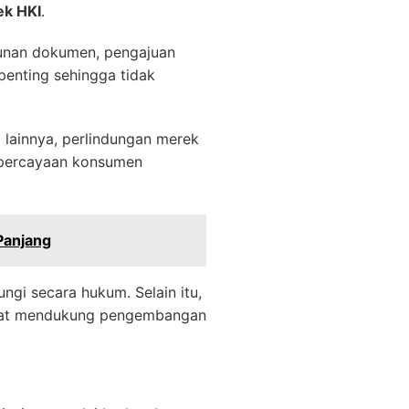
ek HKI
.
sunan dokumen, pengajuan
enting sehingga tidak
lainnya, perlindungan merek
percayaan konsumen
Panjang
ngi secara hukum. Selain itu,
 dapat mendukung pengembangan