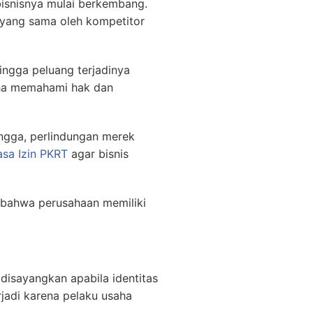
bisnisnya mulai berkembang.
 yang sama oleh kompetitor
hingga peluang terjadinya
aha memahami hak dan
ngga, perlindungan merek
asa Izin PKRT
agar bisnis
 bahwa perusahaan memiliki
disayangkan apabila identitas
adi karena pelaku usaha