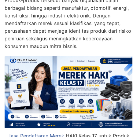
Produk-produk tersebut banyak digunakan dalam
berbagai bidang seperti manufaktur, otomotif, energi,
konstruksi, hingga industri elektronik. Dengan
mendaftarkan merek sesuai klasifikasi yang tepat,
perusahaan dapat menjaga identitas produk dari risiko
peniruan sekaligus meningkatkan kepercayaan
konsumen maupun mitra bisnis.
Jasa Pendaftaran Merek
HAKI Kelas 17 untuk Produk