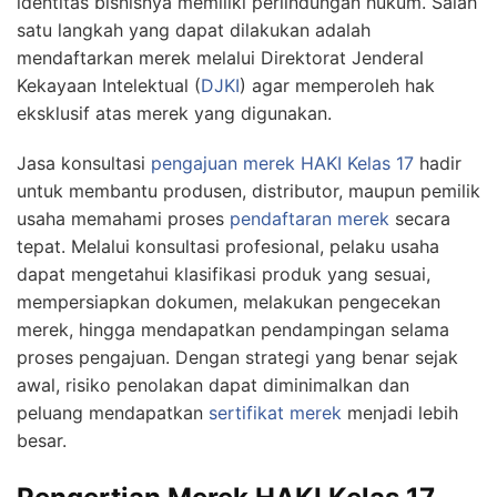
identitas bisnisnya memiliki perlindungan hukum. Salah
satu langkah yang dapat dilakukan adalah
mendaftarkan merek melalui Direktorat Jenderal
Kekayaan Intelektual (
DJKI
) agar memperoleh hak
eksklusif atas merek yang digunakan.
Jasa konsultasi
pengajuan merek
HAKI
Kelas 17
hadir
untuk membantu produsen, distributor, maupun pemilik
usaha memahami proses
pendaftaran merek
secara
tepat. Melalui konsultasi profesional, pelaku usaha
dapat mengetahui klasifikasi produk yang sesuai,
mempersiapkan dokumen, melakukan pengecekan
merek, hingga mendapatkan pendampingan selama
proses pengajuan. Dengan strategi yang benar sejak
awal, risiko penolakan dapat diminimalkan dan
peluang mendapatkan
sertifikat merek
menjadi lebih
besar.