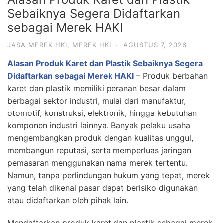
Sebaiknya Segera Didaftarkan
sebagai Merek HAKI
JASA MEREK HKI
,
MEREK HKI
·
AGUSTUS 7, 2026
Alasan Produk Karet dan Plastik Sebaiknya Segera
Didaftarkan sebagai Merek HAKI
– Produk berbahan
karet dan plastik memiliki peranan besar dalam
berbagai sektor industri, mulai dari manufaktur,
otomotif, konstruksi, elektronik, hingga kebutuhan
komponen industri lainnya. Banyak pelaku usaha
mengembangkan produk dengan kualitas unggul,
membangun reputasi, serta memperluas jaringan
pemasaran menggunakan nama merek tertentu.
Namun, tanpa perlindungan hukum yang tepat, merek
yang telah dikenal pasar dapat berisiko digunakan
atau didaftarkan oleh pihak lain.
Mendaftarkan produk karet dan plastik sebagai merek