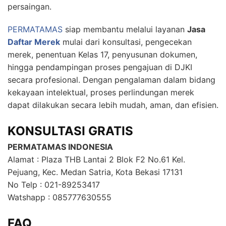
persaingan.
PERMATAMAS
siap membantu melalui layanan
Jasa
Daftar Merek
mulai dari konsultasi, pengecekan
merek, penentuan Kelas 17, penyusunan dokumen,
hingga pendampingan proses pengajuan di DJKI
secara profesional. Dengan pengalaman dalam bidang
kekayaan intelektual, proses perlindungan merek
dapat dilakukan secara lebih mudah, aman, dan efisien.
KONSULTASI GRATIS
PERMATAMAS INDONESIA
Alamat : Plaza THB Lantai 2 Blok F2 No.61 Kel.
Pejuang, Kec. Medan Satria, Kota Bekasi 17131
No Telp : 021-89253417
Watshapp : 085777630555
FAQ