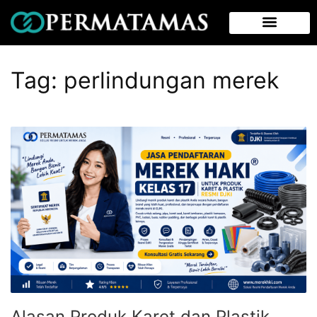
Tag:
perlindungan merek
Alasan Produk Karet dan Plastik