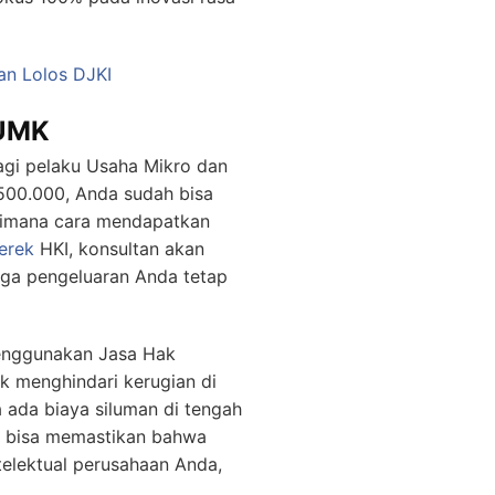
an Lolos DJKI
 UMK
agi pelaku Usaha Mikro dan
500.000, Anda sudah bisa
gaimana cara mendapatkan
erek
HKI, konsultan akan
gga pengeluaran Anda tetap
Menggunakan Jasa Hak
k menghindari kerugian di
 ada biaya siluman di tengah
a bisa memastikan bahwa
telektual perusahaan Anda,