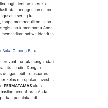
indungi identitas mereka.
klusif atas penggunaan nama
ngusaha sering kali
t, tanpa mempedulikan siapa
rategis untuk membantu Anda
i memastikan bahwa identitas
um Buka Cabang Baru
h preventif untuk menghindari
an itu sendiri. Dengan
s dengan lebih transparan.
per kelas merupakan investasi
ri
PERMATAMAS
akan
hasilan pendaftaran Anda
patkan penolakan di