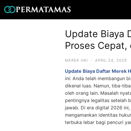
Update Biaya 
Proses Cepat,
MEREK HKI
·
APRIL 24, 2026
Update Biaya Daftar Merek H
ini: Anda telah membangun bi
dikenal luas. Namun, tiba-ti
oleh orang lain. Masalah nya
pentingnya legalitas setelah
jawab. Di era digital 2026 ini
mengamankan identitas huk
terbuka lebar bagi pencuri ya