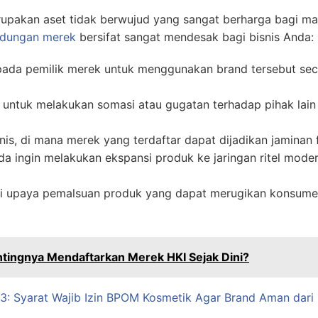
pakan aset tidak berwujud yang sangat berharga bagi ma
ndungan merek
bersifat sangat mendesak bagi bisnis Anda:
pada pemilik merek untuk menggunakan brand tersebut seca
untuk melakukan somasi atau gugatan terhadap pihak lain 
snis, di mana merek yang terdaftar dapat dijadikan jaminan 
nda ingin melakukan ekspansi produk ke jaringan ritel mod
dari upaya pemalsuan produk yang dapat merugikan konsume
tingnya Mendaftarkan Merek HKI Sejak Dini?
 3: Syarat Wajib Izin BPOM Kosmetik Agar Brand Aman dari