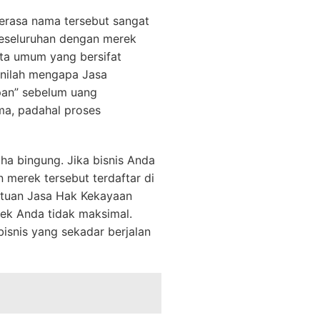
rasa nama tersebut sangat
 keseluruhan dengan merek
ata umum yang bersifat
Inilah mengapa Jasa
ipan” sebelum uang
ma, padahal proses
a bingung. Jika bisnis Anda
 merek tersebut terdaftar di
antuan Jasa Hak Kekayaan
rek Anda tidak maksimal.
bisnis yang sekadar berjalan