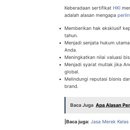
Keberadaan sertifikat
HKI
meru
adalah alasan mengapa
perli
Memberikan hak eksklusif ke
tahun.
Menjadi senjata hukum utama 
Anda.
Meningkatkan nilai valuasi bi
Menjadi syarat mutlak jika A
global.
Melindungi reputasi bisnis 
brand.
Baca Juga
Apa Alasan Pen
|Baca juga:
Jasa Merek Kelas