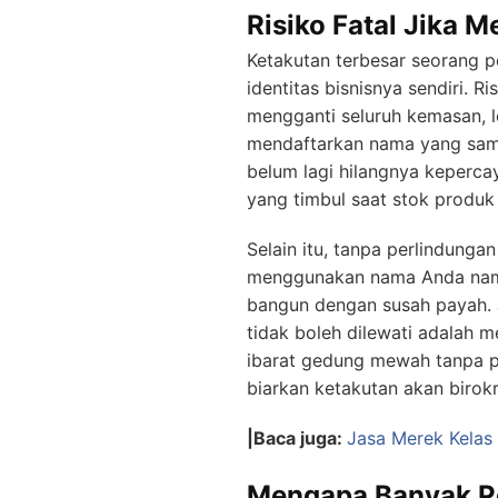
Risiko Fatal Jika 
Ketakutan terbesar seorang p
identitas bisnisnya sendiri. 
mengganti seluruh kemasan, l
mendaftarkan nama yang sam
belum lagi hilangnya keperc
yang timbul saat stok produk 
Selain itu, tanpa perlindung
menggunakan nama Anda namun
bangun dengan susah payah. 
tidak boleh dilewati adalah 
ibarat gedung mewah tanpa p
biarkan ketakutan akan birok
|Baca juga:
Jasa Merek Kelas
Mengapa Banyak Pe