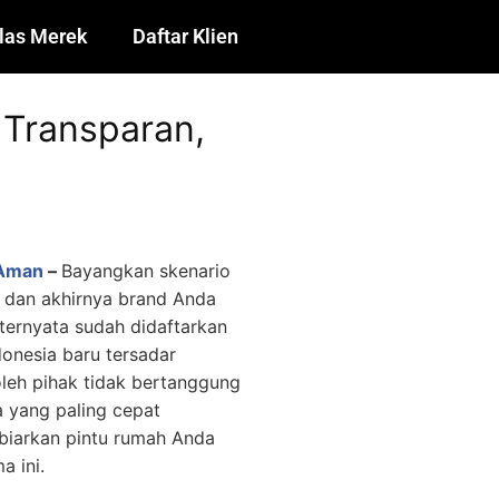
las Merek
Daftar Klien
 Transparan,
 Aman
–
Bayangkan skenario
, dan akhirnya brand Anda
ternyata sudah didaftarkan
onesia baru tersadar
oleh pihak tidak bertanggung
pa yang paling cepat
iarkan pintu rumah Anda
a ini.