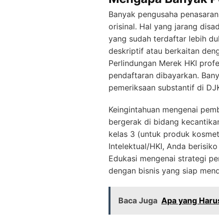
Banyak pengusaha penasaran
orisinal. Hal yang jarang di
yang sudah terdaftar lebih d
deskriptif atau berkaitan de
Perlindungan Merek HKI profe
pendaftaran dibayarkan. Bany
pemeriksaan substantif di DJK
Keingintahuan mengenai pemb
bergerak di bidang kecantika
kelas 3 (untuk produk kosmet
Intelektual/HKI, Anda berisi
Edukasi mengenai strategi per
dengan bisnis yang siap mend
Baca Juga
Apa yang Harus