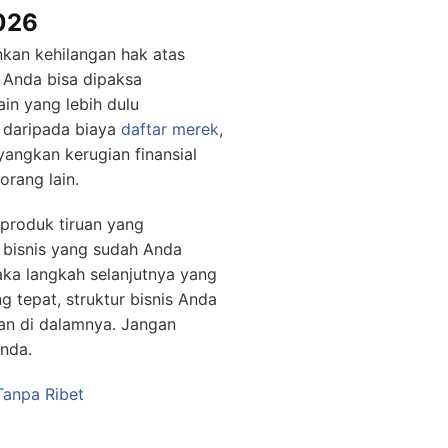
2026
nkan kehilangan hak atas
 Anda bisa dipaksa
in yang lebih dulu
r daripada biaya
daftar merek
,
angkan kerugian finansial
orang lain.
 produk tiruan yang
 bisnis yang sudah Anda
aka langkah selanjutnya yang
g tepat, struktur bisnis Anda
an di dalamnya. Jangan
Anda.
Tanpa Ribet