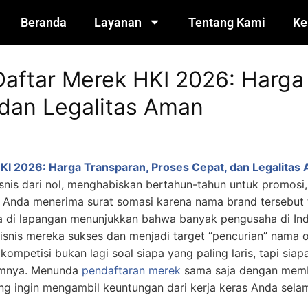
Beranda
Layanan
Tentang Kami
Ke
Daftar Merek HKI 2026: Harga
 dan Legalitas Aman
KI 2026: Harga Transparan, Proses Cepat, dan Legalitas
snis dari nol, menghabiskan bertahun-tahun untuk promosi
ba Anda menerima surat somasi karena nama brand tersebut 
ta di lapangan menunjukkan bahwa banyak pengusaha di Ind
 bisnis mereka sukses dan menjadi target “pencurian” nama 
, kompetisi bukan lagi soal siapa yang paling laris, tapi sia
umnya. Menunda
pendaftaran merek
sama saja dengan memb
ng ingin mengambil keuntungan dari kerja keras Anda selam