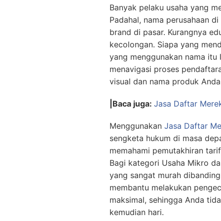
Banyak pelaku usaha yang mer
Padahal, nama perusahaan di 
brand di pasar. Kurangnya e
kecolongan. Siapa yang menda
yang menggunakan nama itu le
menavigasi proses pendaftar
visual dan nama produk Anda 
|Baca juga:
Jasa Daftar Mere
Menggunakan
Jasa Daftar Me
sengketa hukum di masa depan
memahami pemutakhiran tarif 
Bagi kategori Usaha Mikro da
yang sangat murah dibandingk
membantu melakukan pengece
maksimal, sehingga Anda tid
kemudian hari.