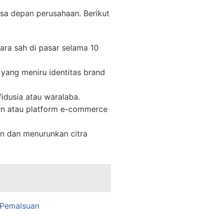
sa depan perusahaan. Berikut
ra sah di pasar selama 10
yang meniru identitas brand
fidusia atau waralaba.
ern atau platform e-commerce
n dan menurunkan citra
 Pemalsuan