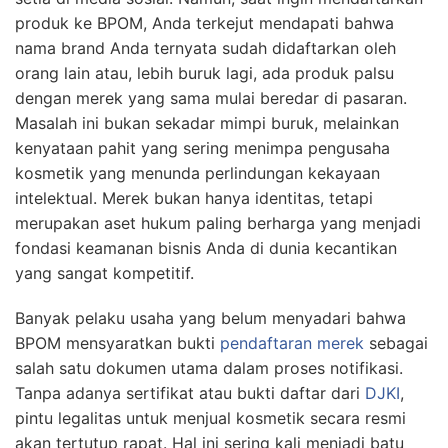
produk ke BPOM, Anda terkejut mendapati bahwa
nama brand Anda ternyata sudah didaftarkan oleh
orang lain atau, lebih buruk lagi, ada produk palsu
dengan merek yang sama mulai beredar di pasaran.
Masalah ini bukan sekadar mimpi buruk, melainkan
kenyataan pahit yang sering menimpa pengusaha
kosmetik yang menunda perlindungan kekayaan
intelektual. Merek bukan hanya identitas, tetapi
merupakan aset hukum paling berharga yang menjadi
fondasi keamanan bisnis Anda di dunia kecantikan
yang sangat kompetitif.
Banyak pelaku usaha yang belum menyadari bahwa
BPOM mensyaratkan bukti
pendaftaran merek
sebagai
salah satu dokumen utama dalam proses notifikasi.
Tanpa adanya sertifikat atau bukti daftar dari
DJKI
,
pintu legalitas untuk menjual kosmetik secara resmi
akan tertutup rapat. Hal ini sering kali menjadi batu