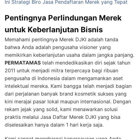
Ini Strategi Biro Jasa Pendaftaran Merek yang Tepat
Pentingnya Perlindungan Merek
untuk Keberlanjutan Bisnis
Memahami pentingnya Merek DJKI adalah tanda
bahwa Anda adalah pengusaha visioner yang
memikirkan keberlanjutan usaha dalam jangka panjang.
PERMATAMAS
telah mendedikasikan diri sejak tahun
2011 untuk menjadi mitra terpercaya bagi ribuan
pengusaha di Indonesia dalam mengamankan aset
intelektual mereka. Kami bangga telah menjadi bagian
dari perjalanan banyak brand kosmetik sukses yang
kini merajai pasar lokal maupun internasional. Dengan
rekam jejak yang solid, kami menawarkan solusi
praktis melalui Jasa Daftar Merek DJKI yang bisa
diselesaikan hanya dalam 1 hari kerja saja.
Kami sangat menghargai kepercayaan yang Anda