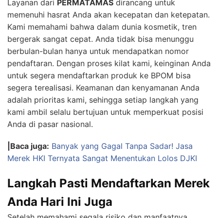
Layanan dari
PERMATAMAS
dirancang untuk
memenuhi hasrat Anda akan kecepatan dan ketepatan.
Kami memahami bahwa dalam dunia kosmetik, tren
bergerak sangat cepat. Anda tidak bisa menunggu
berbulan-bulan hanya untuk mendapatkan nomor
pendaftaran. Dengan proses kilat kami, keinginan Anda
untuk segera mendaftarkan produk ke BPOM bisa
segera terealisasi. Keamanan dan kenyamanan Anda
adalah prioritas kami, sehingga setiap langkah yang
kami ambil selalu bertujuan untuk memperkuat posisi
Anda di pasar nasional.
|Baca juga:
Banyak yang Gagal Tanpa Sadar! Jasa
Merek HKI Ternyata Sangat Menentukan Lolos DJKI
Langkah Pasti Mendaftarkan Merek
Anda Hari Ini Juga
Setelah memahami segala risiko dan manfaatnya,