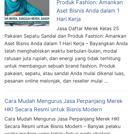
Produk Fashion: Amankan
Aset Bisnis Anda dalam 1
Hari Kerja
Jasa Daftar Merek Kelas 25
Pakaian Sepatu Sandal dan Produk Fashion: Amankan
Aset Bisnis Anda dalam 1 Hari Kerja – Bayangkan Anda
telah menghabiskan waktu berbulan-bulan, modal
ratusan juta rupiah, dan energi yang tidak terhitung
untuk membangun sebuah brand fashion. Produk
pakaian, sepatu, atau sandal Anda mulai dikenal luas,
pesanan online melonjak, dan reseller mulai …
Cara Mudah Mengurus Jasa Perpanjang Merek
HKI Secara Resmi untuk Bisnis Modern
Cara Mudah Mengurus Jasa Perpanjang Merek HKI
Secara Resmi untuk Bisnis Modern – Banyak pelaku
usaha modern yang terlalu fokus pada strategi