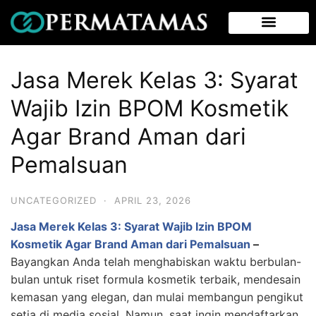
Jasa Merek Kelas 3: Syarat
Wajib Izin BPOM Kosmetik
Agar Brand Aman dari
Pemalsuan
UNCATEGORIZED
·
APRIL 23, 2026
Jasa Merek Kelas 3: Syarat Wajib Izin BPOM
Kosmetik Agar Brand Aman dari Pemalsuan
–
Bayangkan Anda telah menghabiskan waktu berbulan-
bulan untuk riset formula kosmetik terbaik, mendesain
kemasan yang elegan, dan mulai membangun pengikut
setia di media sosial. Namun, saat ingin mendaftarkan