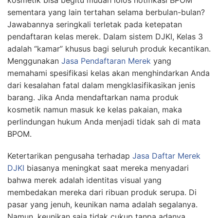
kosmetik bisa begitu mudah lolos notifikasi BPOM
sementara yang lain tertahan selama berbulan-bulan?
Jawabannya seringkali terletak pada ketepatan
pendaftaran kelas merek. Dalam sistem DJKI, Kelas 3
adalah “kamar” khusus bagi seluruh produk kecantikan.
Menggunakan
Jasa Pendaftaran Merek
yang
memahami spesifikasi kelas akan menghindarkan Anda
dari kesalahan fatal dalam mengklasifikasikan jenis
barang. Jika Anda mendaftarkan nama produk
kosmetik namun masuk ke kelas pakaian, maka
perlindungan hukum Anda menjadi tidak sah di mata
BPOM.
Ketertarikan pengusaha terhadap
Jasa Daftar Merek
DJKI
biasanya meningkat saat mereka menyadari
bahwa merek adalah identitas visual yang
membedakan mereka dari ribuan produk serupa. Di
pasar yang jenuh, keunikan nama adalah segalanya.
Namun, keunikan saja tidak cukup tanpa adanya