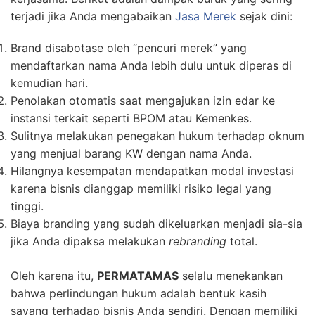
terjadi jika Anda mengabaikan
Jasa Merek
sejak dini:
Brand disabotase oleh “pencuri merek” yang
mendaftarkan nama Anda lebih dulu untuk diperas di
kemudian hari.
Penolakan otomatis saat mengajukan izin edar ke
instansi terkait seperti BPOM atau Kemenkes.
Sulitnya melakukan penegakan hukum terhadap oknum
yang menjual barang KW dengan nama Anda.
Hilangnya kesempatan mendapatkan modal investasi
karena bisnis dianggap memiliki risiko legal yang
tinggi.
Biaya branding yang sudah dikeluarkan menjadi sia-sia
jika Anda dipaksa melakukan
rebranding
total.
Oleh karena itu,
PERMATAMAS
selalu menekankan
bahwa perlindungan hukum adalah bentuk kasih
sayang terhadap bisnis Anda sendiri. Dengan memiliki