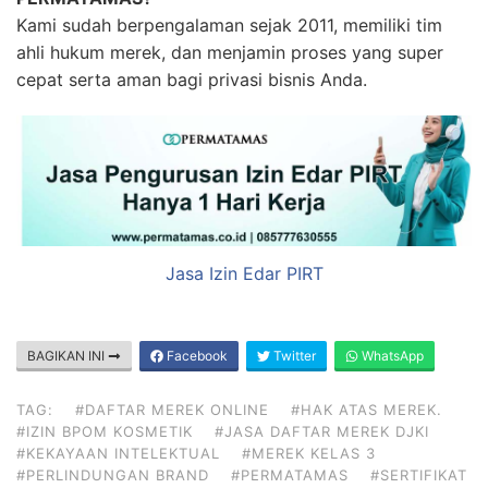
Kami sudah berpengalaman sejak 2011, memiliki tim
ahli hukum merek, dan menjamin proses yang super
cepat serta aman bagi privasi bisnis Anda.
Jasa Izin Edar PIRT
BAGIKAN INI
Facebook
Twitter
WhatsApp
TAG:
#DAFTAR MEREK ONLINE
#HAK ATAS MEREK.
#IZIN BPOM KOSMETIK
#JASA DAFTAR MEREK DJKI
#KEKAYAAN INTELEKTUAL
#MEREK KELAS 3
#PERLINDUNGAN BRAND
#PERMATAMAS
#SERTIFIKAT