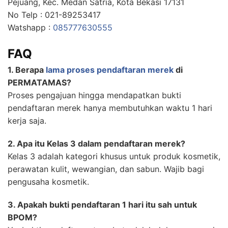
Pejuang, Kec. Medan Satria, Kota Bekasi 17131
No Telp : 021-89253417
Watshapp :
085777630555
FAQ
1. Berapa
lama proses pendaftaran merek
di
PERMATAMAS?
Proses pengajuan hingga mendapatkan bukti
pendaftaran merek hanya membutuhkan waktu 1 hari
kerja saja.
2. Apa itu Kelas 3 dalam pendaftaran merek?
Kelas 3 adalah kategori khusus untuk produk kosmetik,
perawatan kulit, wewangian, dan sabun. Wajib bagi
pengusaha kosmetik.
3. Apakah bukti pendaftaran 1 hari itu sah untuk
BPOM?