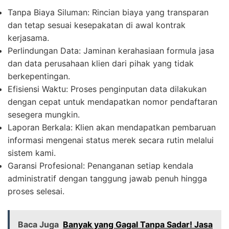
Tanpa Biaya Siluman:
Rincian biaya yang transparan
dan tetap sesuai kesepakatan di awal kontrak
kerjasama.
Perlindungan Data:
Jaminan kerahasiaan formula jasa
dan data perusahaan klien dari pihak yang tidak
berkepentingan.
Efisiensi Waktu:
Proses penginputan data dilakukan
dengan cepat untuk mendapatkan nomor pendaftaran
sesegera mungkin.
Laporan Berkala:
Klien akan mendapatkan pembaruan
informasi mengenai status merek secara rutin melalui
sistem kami.
Garansi Profesional:
Penanganan setiap kendala
administratif dengan tanggung jawab penuh hingga
proses selesai.
Baca Juga
Banyak yang Gagal Tanpa Sadar! Jasa