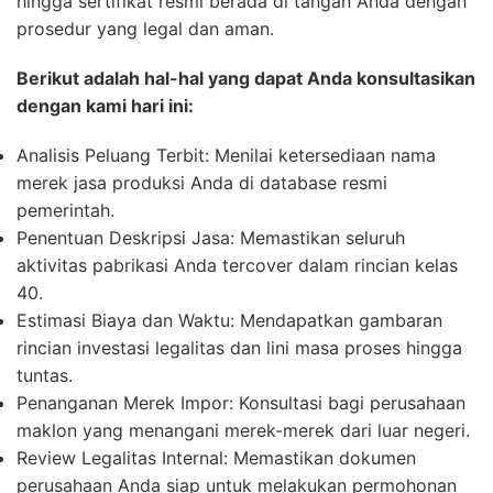
hingga sertifikat resmi berada di tangan Anda dengan
prosedur yang legal dan aman.
Berikut adalah hal-hal yang dapat Anda konsultasikan
dengan kami hari ini:
Analisis Peluang Terbit:
Menilai ketersediaan nama
merek jasa produksi Anda di database resmi
pemerintah.
Penentuan Deskripsi Jasa:
Memastikan seluruh
aktivitas pabrikasi Anda tercover dalam rincian kelas
40.
Estimasi Biaya dan Waktu:
Mendapatkan gambaran
rincian investasi legalitas dan lini masa proses hingga
tuntas.
Penanganan Merek Impor:
Konsultasi bagi perusahaan
maklon yang menangani merek-merek dari luar negeri.
Review Legalitas Internal:
Memastikan dokumen
perusahaan Anda siap untuk melakukan permohonan