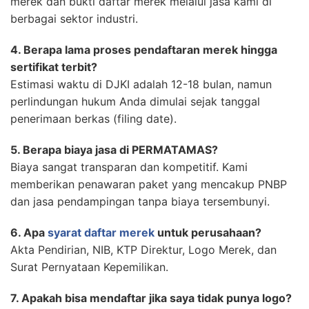
merek dan bukti daftar merek melalui jasa kami di
berbagai sektor industri.
4. Berapa lama proses pendaftaran merek hingga
sertifikat terbit?
Estimasi waktu di DJKI adalah 12-18 bulan, namun
perlindungan hukum Anda dimulai sejak tanggal
penerimaan berkas (filing date).
5. Berapa biaya jasa di PERMATAMAS?
Biaya sangat transparan dan kompetitif. Kami
memberikan penawaran paket yang mencakup PNBP
dan jasa pendampingan tanpa biaya tersembunyi.
6. Apa
syarat daftar merek
untuk perusahaan?
Akta Pendirian, NIB, KTP Direktur, Logo Merek, dan
Surat Pernyataan Kepemilikan.
7. Apakah bisa mendaftar jika saya tidak punya logo?