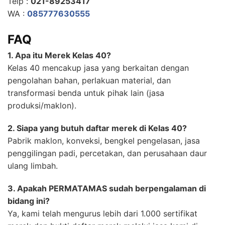
Telp :
021-89253417
WA :
085777630555
FAQ
1. Apa itu Merek Kelas 40?
Kelas 40 mencakup jasa yang berkaitan dengan
pengolahan bahan, perlakuan material, dan
transformasi benda untuk pihak lain (jasa
produksi/maklon).
2. Siapa yang butuh daftar merek di Kelas 40?
Pabrik maklon, konveksi, bengkel pengelasan, jasa
penggilingan padi, percetakan, dan perusahaan daur
ulang limbah.
3. Apakah PERMATAMAS sudah berpengalaman di
bidang ini?
Ya, kami telah mengurus lebih dari 1.000 sertifikat