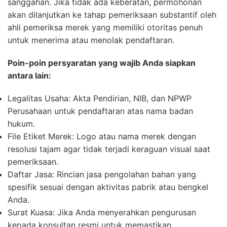
sanggahan. Jika tidak ada keberatan, permohonan
akan dilanjutkan ke tahap pemeriksaan substantif oleh
ahli pemeriksa merek yang memiliki otoritas penuh
untuk menerima atau menolak pendaftaran.
Poin-poin persyaratan yang wajib Anda siapkan
antara lain:
Legalitas Usaha:
Akta Pendirian, NIB, dan NPWP
Perusahaan untuk pendaftaran atas nama badan
hukum.
File Etiket Merek:
Logo atau nama merek dengan
resolusi tajam agar tidak terjadi keraguan visual saat
pemeriksaan.
Daftar Jasa:
Rincian jasa pengolahan bahan yang
spesifik sesuai dengan aktivitas pabrik atau bengkel
Anda.
Surat Kuasa:
Jika Anda menyerahkan pengurusan
kepada konsultan resmi untuk memastikan