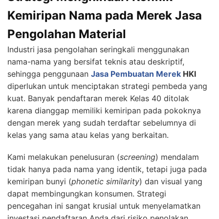
Kemiripan Nama pada Merek Jasa
Pengolahan Material
Industri jasa pengolahan seringkali menggunakan
nama-nama yang bersifat teknis atau deskriptif,
sehingga penggunaan
Jasa Pembuatan Merek
HKI
diperlukan untuk menciptakan strategi pembeda yang
kuat. Banyak pendaftaran merek Kelas 40 ditolak
karena dianggap memiliki kemiripan pada pokoknya
dengan merek yang sudah terdaftar sebelumnya di
kelas yang sama atau kelas yang berkaitan.
Kami melakukan penelusuran (
screening
) mendalam
tidak hanya pada nama yang identik, tetapi juga pada
kemiripan bunyi (
phonetic similarity
) dan visual yang
dapat membingungkan konsumen. Strategi
pencegahan ini sangat krusial untuk menyelamatkan
investasi pendaftaran Anda dari risiko penolakan