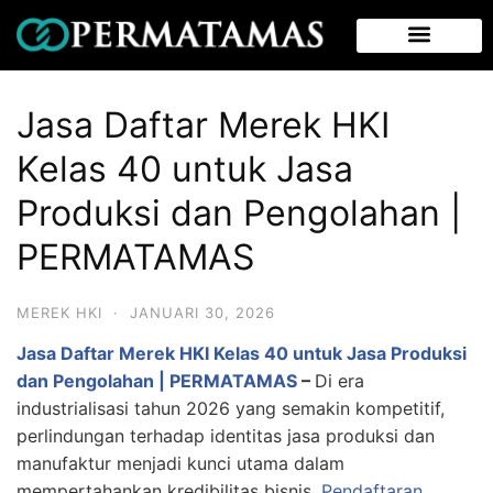
Jasa Daftar Merek HKI
Kelas 40 untuk Jasa
Produksi dan Pengolahan |
PERMATAMAS
MEREK HKI
·
JANUARI 30, 2026
Jasa Daftar Merek HKI Kelas 40 untuk Jasa Produksi
dan Pengolahan | PERMATAMAS
–
Di era
industrialisasi tahun 2026 yang semakin kompetitif,
perlindungan terhadap identitas jasa produksi dan
manufaktur menjadi kunci utama dalam
mempertahankan kredibilitas bisnis.
Pendaftaran