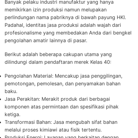
Banyak pelaku industri manufaktur yang hanya
memikirkan izin produksi namun melupakan
perlindungan nama pabriknya di bawah payung HKI.
Padahal, identitas jasa produksi adalah wajah dari
profesionalisme yang membedakan Anda dari bengkel
pengolahan amatir lainnya di pasar.
Berikut adalah beberapa cakupan utama yang
dilindungi dalam pendaftaran merek Kelas 40:
Pengolahan Material:
Mencakup jasa penggilingan,
pemotongan, pemolesan, dan penyamakan bahan
baku.
Jasa Perakitan:
Merakit produk dari berbagai
komponen atas permintaan dan spesifikasi pihak
ketiga.
Transformasi Bahan:
Jasa mengubah sifat bahan
melalui proses kimiawi atau fisik tertentu.
Produksi Energi:
Layanan yang berkaitan dengan