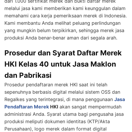
dari 1.000 sertifikat merek dan bukti daftar merek
melalui jasa kami memberikan kami keunggulan dalam
memahami cara kerja pemeriksaan merek di Indonesia.
Kami membantu Anda melihat peluang perlindungan
yang mungkin belum terpikirkan, sehingga merek jasa
produksi Anda benar-benar aman dari segala arah.
Prosedur dan Syarat Daftar Merek
HKI Kelas 40 untuk Jasa Maklon
dan Pabrikasi
Prosedur pendaftaran merek HKI saat ini telah
sepenuhnya berbasis digital melalui sistem OSS dan
Regalkes yang terintegrasi, di mana penggunaan
Jasa
Pendaftaran Merek
HKI
akan sangat mempermudah
administrasi Anda. Syarat utama bagi pengusaha jasa
produksi meliputi dokumen identitas (KTP/Akta
Perusahaan), logo merek dalam format digital