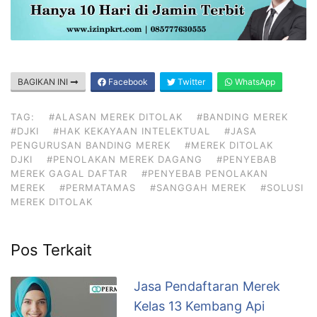
BAGIKAN INI
Facebook
Twitter
WhatsApp
TAG:
#ALASAN MEREK DITOLAK
#BANDING MEREK
#DJKI
#HAK KEKAYAAN INTELEKTUAL
#JASA
PENGURUSAN BANDING MEREK
#MEREK DITOLAK
DJKI
#PENOLAKAN MEREK DAGANG
#PENYEBAB
MEREK GAGAL DAFTAR
#PENYEBAB PENOLAKAN
MEREK
#PERMATAMAS
#SANGGAH MEREK
#SOLUSI
MEREK DITOLAK
Pos Terkait
Jasa Pendaftaran Merek
Kelas 13 Kembang Api