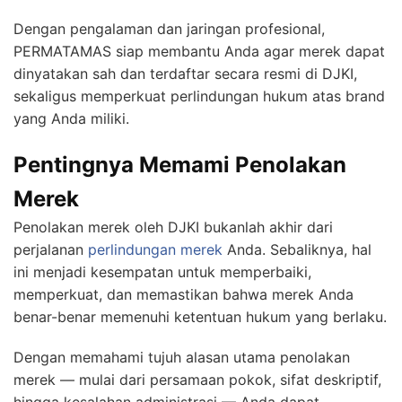
Dengan pengalaman dan jaringan profesional,
PERMATAMAS siap membantu Anda agar merek dapat
dinyatakan sah dan terdaftar secara resmi di DJKI,
sekaligus memperkuat perlindungan hukum atas brand
yang Anda miliki.
Pentingnya Memami Penolakan
Merek
Penolakan merek oleh DJKI bukanlah akhir dari
perjalanan
perlindungan merek
Anda. Sebaliknya, hal
ini menjadi kesempatan untuk memperbaiki,
memperkuat, dan memastikan bahwa merek Anda
benar-benar memenuhi ketentuan hukum yang berlaku.
Dengan memahami tujuh alasan utama penolakan
merek — mulai dari persamaan pokok, sifat deskriptif,