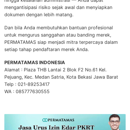
hingga kesalahan administrasi — Anda dapat
mengantisipasi risiko sejak awal dan menyiapkan
dokumen dengan lebih matang.
Dan bila Anda membutuhkan bantuan profesional
untuk mengurus sanggahan atau banding merek,
PERMATAMAS siap menjadi mitra terpercaya dalam
setiap tahap pendaftaran merek Anda.
PERMATAMAS INDONESIA
Alamat : Plaza THB Lantai 2 Blok F2 No.61 Kel.
Pejuang, Kec. Medan Satria, Kota Bekasi Jawa Barat
Telp : 021-89253417
WA : 085777630555