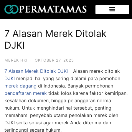
7 Alasan Merek Ditolak
DJKI
MEREK HKI
·
OKTOBER 27, 2025
7 Alasan Merek Ditolak DJKI
– Alasan merek ditolak
DJKI
menjadi hal yang sering dialami para pemohon
merek dagang
di Indonesia. Banyak permohonan
pendaftaran merek
tidak lolos karena faktor kemiripan,
kesalahan dokumen, hingga pelanggaran norma
hukum. Untuk menghindari hal tersebut, penting
memahami penyebab utama penolakan merek oleh
DJKI serta solusi agar merek Anda diterima dan
terlindungi secara hukum.