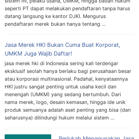
sistem ini, pelaku usaha, UMKM, hingga badan hukum
seperti PT dapat melakukan pendaftaran tanpa harus
datang langsung ke kantor DJKI. Mengurus
pendaftaran merek bukan hanya tentang …
Jasa Merek HKI Bukan Cuma Buat Korporat,
UMKM Juga Wajib Daftar!
jasa merek hki di Indonesia sering kali terdengar
eksklusif seolah hanya berlaku bagi perusahaan besar
atau korporasi multinasional. Padahal, kenyataannya
HKI justru sangat penting untuk usaha kecil dan
menengah (UMKM) yang sedang bertumbuh. Dari
nama merek, logo, desain kemasan, hingga ide unik
produk semuanya adalah aset penting yang bisa (dan
seharusnya) dilindungi hukum melalui sistem …
Perlukah Menggunakan Jasa