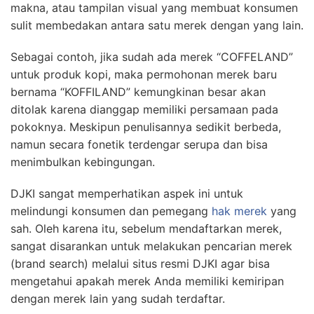
makna, atau tampilan visual yang membuat konsumen
sulit membedakan antara satu merek dengan yang lain.
Sebagai contoh, jika sudah ada merek “COFFELAND”
untuk produk kopi, maka permohonan merek baru
bernama “KOFFILAND” kemungkinan besar akan
ditolak karena dianggap memiliki persamaan pada
pokoknya. Meskipun penulisannya sedikit berbeda,
namun secara fonetik terdengar serupa dan bisa
menimbulkan kebingungan.
DJKI sangat memperhatikan aspek ini untuk
melindungi konsumen dan pemegang
hak merek
yang
sah. Oleh karena itu, sebelum mendaftarkan merek,
sangat disarankan untuk melakukan pencarian merek
(brand search) melalui situs resmi DJKI agar bisa
mengetahui apakah merek Anda memiliki kemiripan
dengan merek lain yang sudah terdaftar.