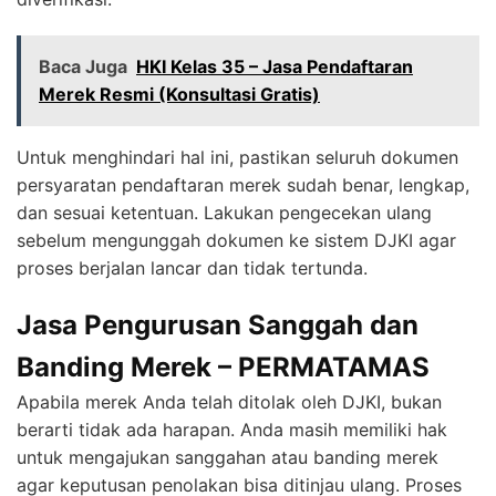
Baca Juga
HKI Kelas 35 – Jasa Pendaftaran
Merek Resmi (Konsultasi Gratis)
Untuk menghindari hal ini, pastikan seluruh dokumen
persyaratan pendaftaran merek sudah benar, lengkap,
dan sesuai ketentuan. Lakukan pengecekan ulang
sebelum mengunggah dokumen ke sistem DJKI agar
proses berjalan lancar dan tidak tertunda.
Jasa Pengurusan Sanggah dan
Banding Merek – PERMATAMAS
Apabila merek Anda telah ditolak oleh DJKI, bukan
berarti tidak ada harapan. Anda masih memiliki hak
untuk mengajukan sanggahan atau banding merek
agar keputusan penolakan bisa ditinjau ulang. Proses