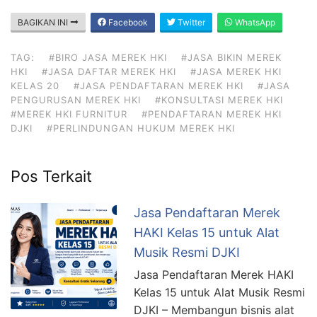
BAGIKAN INI
Facebook
Twitter
WhatsApp
TAG:
#BIRO JASA MEREK HKI
#JASA BIKIN MEREK
HKI
#JASA DAFTAR MEREK HKI
#JASA MEREK HKI
KELAS 20
#JASA PENDAFTARAN MEREK HKI
#JASA
PENGURUSAN MEREK HKI
#KONSULTASI MEREK HKI
#MEREK HKI FURNITUR
#PENDAFTARAN MEREK HKI
DJKI
#PERLINDUNGAN HUKUM MEREK HKI
Pos Terkait
Jasa Pendaftaran Merek
HAKI Kelas 15 untuk Alat
Musik Resmi DJKI
Jasa Pendaftaran Merek HAKI
Kelas 15 untuk Alat Musik Resmi
DJKI – Membangun bisnis alat