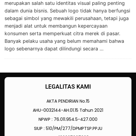
merupakan salah satu identitas visual paling penting
dalam dunia bisnis. Sebuah logo tidak hanya berfungsi
sebagai simbol yang mewakili perusahaan, tetapi juga
menjadi alat untuk membangun kepercayaan
konsumen serta memperkuat citra merek di pasar.
Banyak pelaku usaha yang belum memahami bahwa
logo sebenarnya dapat dilindungi secara …
LEGALITAS KAMI
AKTA PENDIRIAN No.15
AHU-0032144-AH.01.15 Tahun 2021
NPWP : 76.011.954.5-427.000
SIUP : 510/PM/277/DPMPTSP.PPJU