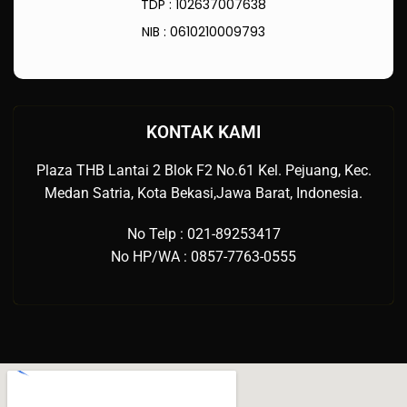
TDP : 102637007638
NIB : 0610210009793
KONTAK KAMI
Plaza THB Lantai 2 Blok F2 No.61 Kel. Pejuang, Kec.
Medan Satria, Kota Bekasi,Jawa Barat, Indonesia.
No Telp : 021-89253417
No HP/WA : 0857-7763-0555