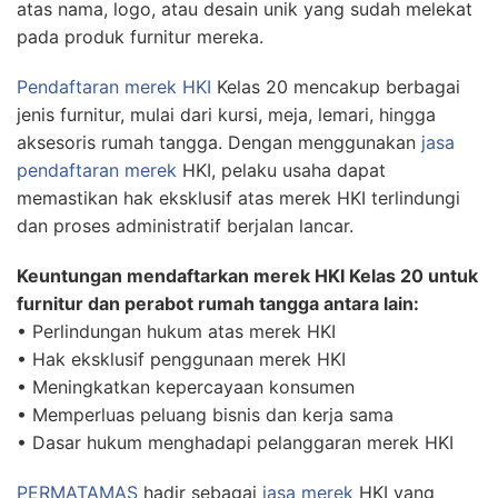
atas nama, logo, atau desain unik yang sudah melekat
pada produk furnitur mereka.
Pendaftaran merek
HKI
Kelas 20 mencakup berbagai
jenis furnitur, mulai dari kursi, meja, lemari, hingga
aksesoris rumah tangga. Dengan menggunakan
jasa
pendaftaran merek
HKI, pelaku usaha dapat
memastikan hak eksklusif atas merek HKI terlindungi
dan proses administratif berjalan lancar.
Keuntungan mendaftarkan merek HKI Kelas 20 untuk
furnitur dan perabot rumah tangga antara lain:
• Perlindungan hukum atas merek HKI
• Hak eksklusif penggunaan merek HKI
• Meningkatkan kepercayaan konsumen
• Memperluas peluang bisnis dan kerja sama
• Dasar hukum menghadapi pelanggaran merek HKI
PERMATAMAS
hadir sebagai
jasa merek
HKI yang