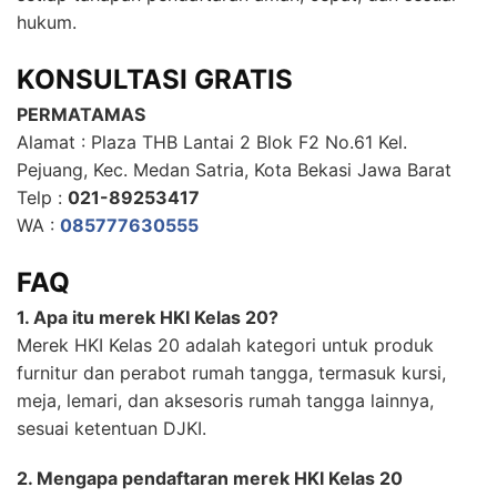
hukum.
KONSULTASI GRATIS
PERMATAMAS
Alamat : Plaza THB Lantai 2 Blok F2 No.61 Kel.
Pejuang, Kec. Medan Satria, Kota Bekasi Jawa Barat
Telp :
021-89253417
WA :
085777630555
FAQ
1. Apa itu merek HKI Kelas 20?
Merek HKI Kelas 20 adalah kategori untuk produk
furnitur dan perabot rumah tangga, termasuk kursi,
meja, lemari, dan aksesoris rumah tangga lainnya,
sesuai ketentuan DJKI.
2. Mengapa pendaftaran merek HKI Kelas 20