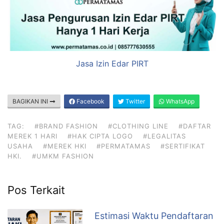
Jasa Izin Edar PIRT
BAGIKAN INI
Facebook
Twitter
WhatsApp
TAG:
#BRAND FASHION
#CLOTHING LINE
#DAFTAR
MEREK 1 HARI
#HAK CIPTA LOGO
#LEGALITAS
USAHA
#MEREK HKI
#PERMATAMAS
#SERTIFIKAT
HKI.
#UMKM FASHION
Pos Terkait
Estimasi Waktu Pendaftaran