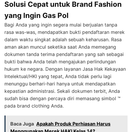
Solusi Cepat untuk Brand Fashion
yang Ingin Gas Pol
Bagi Anda yang ingin segera mulai berjualan tanpa
rasa was-was, mendapatkan bukti pendaftaran merek
dalam waktu singkat adalah sebuah keharusan. Rasa
aman akan muncul seketika saat Anda memegang
dokumen tanda terima pendaftaran yang sah sebagai
bukti bahwa Anda telah mengajukan perlindungan
hukum ke negara. Dengan layanan Jasa Hak Kekayaan
Intelektual/HKI yang tepat, Anda tidak perlu lagi
menunggu berhari-hari hanya untuk mendapatkan
kepastian administrasi. Sekali dokumen terbit, Anda
sudah bisa dengan percaya diri memasang simbol ™
pada brand clothing Anda.
Baca Juga
Apakah Produk Perhiasan Harus
Menggunakan Merek HAKI Kelas 14?