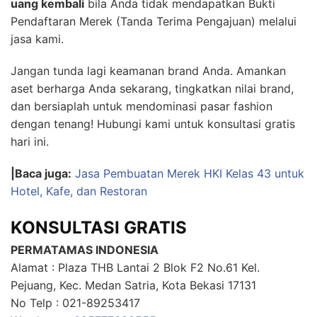
uang kembali
bila Anda tidak mendapatkan Bukti
Pendaftaran Merek (Tanda Terima Pengajuan) melalui
jasa kami.
Jangan tunda lagi keamanan brand Anda. Amankan
aset berharga Anda sekarang, tingkatkan nilai brand,
dan bersiaplah untuk mendominasi pasar fashion
dengan tenang! Hubungi kami untuk konsultasi gratis
hari ini.
|Baca juga:
Jasa Pembuatan Merek HKI Kelas 43 untuk
Hotel, Kafe, dan Restoran
KONSULTASI GRATIS
PERMATAMAS INDONESIA
Alamat : Plaza THB Lantai 2 Blok F2 No.61 Kel.
Pejuang, Kec. Medan Satria, Kota Bekasi 17131
No Telp : 021-89253417