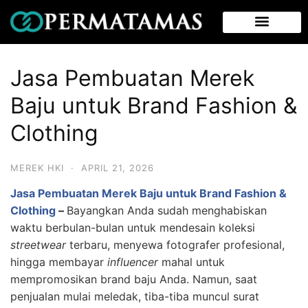
Jasa Pembuatan Merek
Baju untuk Brand Fashion &
Clothing
MEREK HKI
·
APRIL 21, 2026
Jasa Pembuatan Merek Baju untuk Brand Fashion &
Clothing
–
Bayangkan Anda sudah menghabiskan
waktu berbulan-bulan untuk mendesain koleksi
streetwear
terbaru, menyewa fotografer profesional,
hingga membayar
influencer
mahal untuk
mempromosikan brand baju Anda. Namun, saat
penjualan mulai meledak, tiba-tiba muncul surat