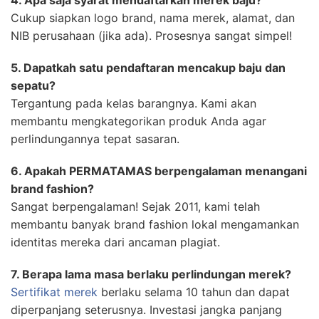
4. Apa saja syarat mendaftarkan merek baju?
Cukup siapkan logo brand, nama merek, alamat, dan
NIB perusahaan (jika ada). Prosesnya sangat simpel!
5. Dapatkah satu pendaftaran mencakup baju dan
sepatu?
Tergantung pada kelas barangnya. Kami akan
membantu mengkategorikan produk Anda agar
perlindungannya tepat sasaran.
6. Apakah PERMATAMAS berpengalaman menangani
brand fashion?
Sangat berpengalaman! Sejak 2011, kami telah
membantu banyak brand fashion lokal mengamankan
identitas mereka dari ancaman plagiat.
7. Berapa lama masa berlaku perlindungan merek?
Sertifikat merek
berlaku selama 10 tahun dan dapat
diperpanjang seterusnya. Investasi jangka panjang