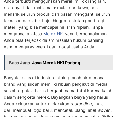
Anda terbukti menggunakan merek milik orang lain,
risikonya tidak main-main: mulai dari kewajiban
menarik seluruh produk dari pasar, mengganti seluruh
kemasan dan label baju, hingga tuntutan ganti rugi
materil yang bisa mencapai miliaran rupiah. Tanpa
menggunakan Jasa
Merek HKI
yang berpengalaman,
Anda bisa terjebak dalam masalah hukum panjang
yang menguras energi dan modal usaha Anda.
Baca Juga
Jasa Merek HKI Padang
Banyak kasus di industri clothing tanah air di mana
brand yang sudah memiliki ribuan pengikut di media
sosial terpaksa harus berganti nama total karena kalah
dalam sengketa merek. Bayangkan biaya yang harus
Anda keluarkan untuk melakukan
rebranding
, mulai
dari membuat logo baru, mencetak ulang label
woven
,
hingga kehilangan kepercayaan pelanggan setia. Risiko