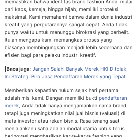
memastikan bahwa identitas brand fashion Anda, mulai
dari kaos, kemeja, hingga hijab, memiliki proteksi
maksimal. Kami memahami bahwa dalam dunia industri
kreatif yang perputarannya sangat cepat, Anda tidak
punya waktu untuk menunggu birokrasi yang berbelit.
Itulah mengapa kami memangkas proses yang
biasanya membingungkan menjadi lebih sederhana dan
efisien bagi para pelaku industri kreatif.
|Baca juga:
Jangan Salah! Banyak Merek HKI Ditolak,
Ini Strategi Biro Jasa Pendaftaran Merek yang Tepat
Memberikan kepastian hukum sejak hari pertama
adalah misi kami. Dengan memiliki bukti
pendaftaran
merek
, Anda tidak hanya mengamankan nama brand,
tetapi juga meningkatkan nilai jual bisnis (valuasi) di
mata investor atau rekan bisnis. Rasa tenang saat
menjalankan usaha adalah modal utama untuk terus
berinovasi menghasilkan karya-karya fashion yang