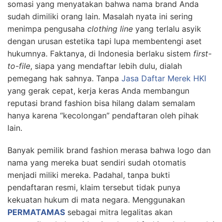
somasi yang menyatakan bahwa nama brand Anda
sudah dimiliki orang lain. Masalah nyata ini sering
menimpa pengusaha
clothing line
yang terlalu asyik
dengan urusan estetika tapi lupa membentengi aset
hukumnya. Faktanya, di Indonesia berlaku sistem
first-
to-file
, siapa yang mendaftar lebih dulu, dialah
pemegang hak sahnya. Tanpa
Jasa Daftar Merek HKI
yang gerak cepat, kerja keras Anda membangun
reputasi brand fashion bisa hilang dalam semalam
hanya karena “kecolongan” pendaftaran oleh pihak
lain.
Banyak pemilik brand fashion merasa bahwa logo dan
nama yang mereka buat sendiri sudah otomatis
menjadi miliki mereka. Padahal, tanpa bukti
pendaftaran resmi, klaim tersebut tidak punya
kekuatan hukum di mata negara. Menggunakan
PERMATAMAS
sebagai mitra legalitas akan