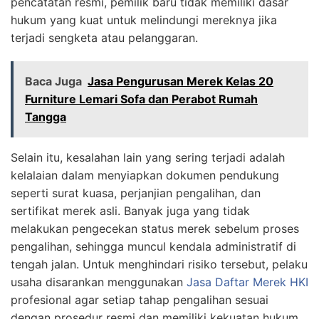
pencatatan resmi, pemilik baru tidak memiliki dasar
hukum yang kuat untuk melindungi mereknya jika
terjadi sengketa atau pelanggaran.
Baca Juga
Jasa Pengurusan Merek Kelas 20
Furniture Lemari Sofa dan Perabot Rumah
Tangga
Selain itu, kesalahan lain yang sering terjadi adalah
kelalaian dalam menyiapkan dokumen pendukung
seperti surat kuasa, perjanjian pengalihan, dan
sertifikat merek asli. Banyak juga yang tidak
melakukan pengecekan status merek sebelum proses
pengalihan, sehingga muncul kendala administratif di
tengah jalan. Untuk menghindari risiko tersebut, pelaku
usaha disarankan menggunakan
Jasa Daftar Merek HKI
profesional agar setiap tahap pengalihan sesuai
dengan prosedur resmi dan memiliki kekuatan hukum