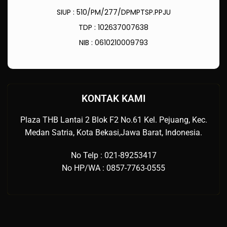
SIUP : 510/PM/277/DPMPTSP.PPJU
TDP : 102637007638
NIB : 0610210009793
KONTAK KAMI
Plaza THB Lantai 2 Blok F2 No.61 Kel. Pejuang, Kec.
Medan Satria, Kota Bekasi,Jawa Barat, Indonesia.
No Telp : 021-89253417
No HP/WA : 0857-7763-0555