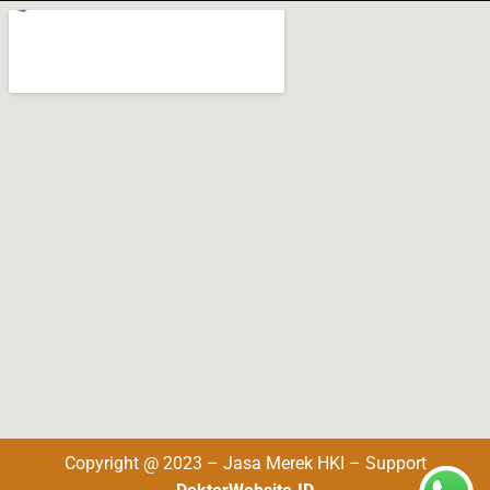
Copyright @ 2023 – Jasa Merek HKI – Support