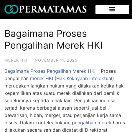
Bagaimana Proses
Pengalihan Merek HKI
MEREK HKI
·
NOVEMBER 11, 2025
Bagaimana Proses Pengalihan Merek HKI
– Proses
pengalihan
merek HKI
(
Hak Kekayaan Intelektual
)
merupakan langkah hukum yang dilakukan ketika hak
kepemilikan atas suatu merek dialihkan dari pemilik
sebelumnya kepada pihak lain. Pengalihan ini bisa
terjadi karena berbagai alasan seperti jual beli,
pewarisan, hibah, merger, atau perjanjian kerja sama
bisnis. Dalam konteks hukum,
pengalihan merek
harus
dilakukan secara sah dan dicatat di Direktorat