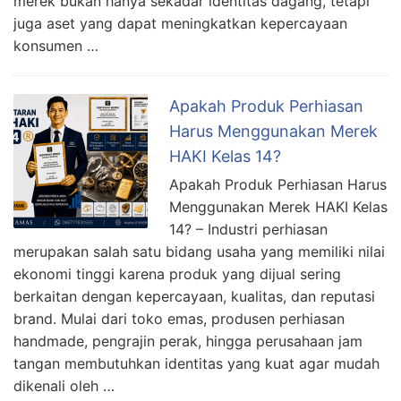
merek bukan hanya sekadar identitas dagang, tetapi
juga aset yang dapat meningkatkan kepercayaan
konsumen …
Apakah Produk Perhiasan
Harus Menggunakan Merek
HAKI Kelas 14?
Apakah Produk Perhiasan Harus
Menggunakan Merek HAKI Kelas
14? – Industri perhiasan
merupakan salah satu bidang usaha yang memiliki nilai
ekonomi tinggi karena produk yang dijual sering
berkaitan dengan kepercayaan, kualitas, dan reputasi
brand. Mulai dari toko emas, produsen perhiasan
handmade, pengrajin perak, hingga perusahaan jam
tangan membutuhkan identitas yang kuat agar mudah
dikenali oleh …