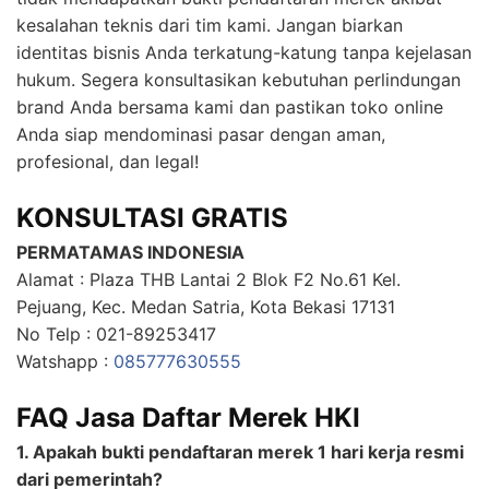
kesalahan teknis dari tim kami. Jangan biarkan
identitas bisnis Anda terkatung-katung tanpa kejelasan
hukum. Segera konsultasikan kebutuhan perlindungan
brand Anda bersama kami dan pastikan toko online
Anda siap mendominasi pasar dengan aman,
profesional, dan legal!
KONSULTASI GRATIS
PERMATAMAS INDONESIA
Alamat : Plaza THB Lantai 2 Blok F2 No.61 Kel.
Pejuang, Kec. Medan Satria, Kota Bekasi 17131
No Telp : 021-89253417
Watshapp :
085777630555
FAQ Jasa Daftar Merek HKI
1.
Apakah bukti pendaftaran merek 1 hari kerja resmi
dari pemerintah?