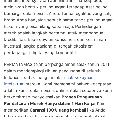
memenuhi persyaratan administratif marketplace,
melainkan bentuk perlindungan terhadap aset paling
berharga dalam bisnis Anda. Tanpa legalitas yang sah,
brand Anda hanyalah sebuah nama tanpa perlindungan
hukum yang bisa hilang kapan saja. Perlindungan
merek adalah langkah pertama untuk membangun
kredibilitas, kepercayaan konsumen, dan keamanan
investasi jangka panjang di tengah ekosistem
perdagangan digital yang kompetitif.
PERMATAMAS telah berpengalaman sejak tahun 2011
dalam mendampingi ribuan pengusaha di seluruh
Indonesia untuk mengamankan
hak kekayaan
intelektual
mereka. Kami memahami bahwa kecepatan
adalah kunci dalam bisnis online, itulah sebabnya kami
berkomitmen menyelesaikan
Proses Pengurusan
Pendaftaran Merek Hanya dalam 1 Hari Kerja
. Kami
memberikan
Garansi 100% uang kembali
jika Anda
tidak mendapatkan bukti pendaftaran merek akibat