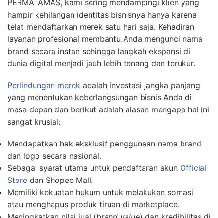
PERMATAMAS, kami sering mendampingi klien yang
hampir kehilangan identitas bisnisnya hanya karena
telat mendaftarkan merek satu hari saja. Kehadiran
layanan profesional membantu Anda mengunci nama
brand secara instan sehingga langkah ekspansi di
dunia digital menjadi jauh lebih tenang dan terukur.
Perlindungan merek
adalah investasi jangka panjang
yang menentukan keberlangsungan bisnis Anda di
masa depan dan berikut adalah alasan mengapa hal ini
sangat krusial:
Mendapatkan hak eksklusif penggunaan nama brand
dan logo secara nasional.
Sebagai syarat utama untuk pendaftaran akun
Official
Store
dan Shopee Mall.
Memiliki kekuatan hukum untuk melakukan somasi
atau menghapus produk tiruan di marketplace.
Meningkatkan nilai jual (
brand value
) dan kredibilitas di