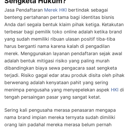
Sengketa Hukum?
Jasa Pendaftaran
Merek HKI
bertindak sebagai
benteng pertahanan pertama bagi identitas bisnis
Anda dari segala bentuk klaim pihak ketiga. Ketakutan
terbesar bagi pemilik toko online adalah ketika brand
yang sudah memiliki ribuan ulasan positif tiba-tiba
harus berganti nama karena kalah di pengadilan
merek. Menggunakan layanan pendaftaran sejak awal
adalah bentuk mitigasi risiko yang paling murah
dibandingkan biaya sewa pengacara saat sengketa
terjadi. Risiko gagal edar atau produk disita oleh pihak
berwenang adalah kenyataan pahit yang sering
menimpa pengusaha yang menyepelekan aspek
HKI
di
tengah persaingan pasar yang sangat ketat.
Sering kali pengusaha merasa penasaran mengapa
nama brand impian mereka ternyata sudah dimiliki
orang lain padahal mereka merasa belum pernah