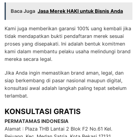
Baca Juga
Jasa Merek HAKI untuk Bisnis Anda
Kami juga memberikan garansi 100% uang kembali jika
tidak mendapatkan bukti pendaftaran merek sesuai
proses yang disepakati. Ini adalah bentuk komitmen
kami dalam membantu pelaku usaha melindungi brand
mereka secara legal.
Jika Anda ingin memastikan brand aman, legal, dan
siap berkembang di pasar nasional maupun digital,
konsultasi awal adalah langkah paling tepat sebelum
terlambat.
KONSULTASI GRATIS
PERMATAMAS INDONESIA
Alamat : Plaza THB Lantai 2 Blok F2 No.61 Kel.
Pejuang, Kec. Medan Satria, Kota Bekasi 17131