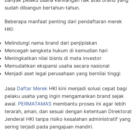
banyak pelaku usaha kehilangan hak atas brand yang
sudah dibangun bertahun-tahun.
Beberapa manfaat penting dari pendaftaran merek
HKI:
Melindungi nama brand dari penjiplakan
Mencegah sengketa hukum di kemudian hari
Meningkatkan nilai bisnis di mata investor
Memudahkan ekspansi usaha secara nasional
Menjadi aset legal perusahaan yang bernilai tinggi
Jasa
Daftar Merek
HKI kini menjadi solusi cepat bagi
pelaku usaha yang ingin mengamankan brand sejak
awal.
PERMATAMAS
membantu proses ini agar lebih
terarah, aman, dan sesuai dengan ketentuan Direktorat
Jenderal HKI tanpa risiko kesalahan administratif yang
sering terjadi pada pengajuan mandiri.