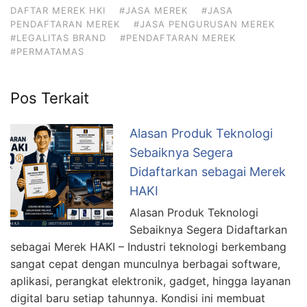
DAFTAR MEREK HKI
#JASA MEREK
#JASA
PENDAFTARAN MEREK
#JASA PENGURUSAN MEREK
#LEGALITAS BRAND
#PENDAFTARAN MEREK
#PERMATAMAS
Pos Terkait
Alasan Produk Teknologi
Sebaiknya Segera
Didaftarkan sebagai Merek
HAKI
Alasan Produk Teknologi
Sebaiknya Segera Didaftarkan
sebagai Merek HAKI – Industri teknologi berkembang
sangat cepat dengan munculnya berbagai software,
aplikasi, perangkat elektronik, gadget, hingga layanan
digital baru setiap tahunnya. Kondisi ini membuat