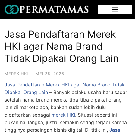
Jasa Pendaftaran Merek
HKI agar Nama Brand
Tidak Dipakai Orang Lain
MEREK HKI
·
MEI 25, 2026
Jasa Pendaftaran Merek HKI agar Nama Brand Tidak
Dipakai Orang Lain
– Banyak pelaku usaha baru sadar
setelah nama brand mereka tiba-tiba dipakai orang
lain di marketplace, bahkan sudah lebih dulu
didaftarkan sebagai
merek HKI
. Situasi seperti ini
bukan hal langka, justru semakin sering terjadi karena
tingginya persaingan bisnis digital. Di titik ini,
Jasa