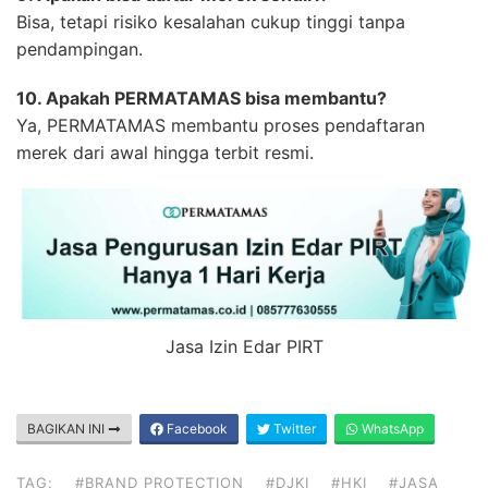
Bisa, tetapi risiko kesalahan cukup tinggi tanpa
pendampingan.
10. Apakah PERMATAMAS bisa membantu?
Ya, PERMATAMAS membantu proses pendaftaran
merek dari awal hingga terbit resmi.
Jasa Izin Edar PIRT
BAGIKAN INI
Facebook
Twitter
WhatsApp
TAG:
#BRAND PROTECTION
#DJKI
#HKI
#JASA