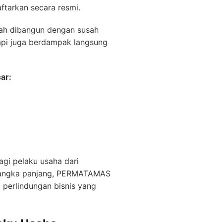
aftarkan secara resmi.
elah dibangun dengan susah
tapi juga berdampak langsung
ar:
agi pelaku usaha dari
n jangka panjang, PERMATAMAS
perlindungan bisnis yang