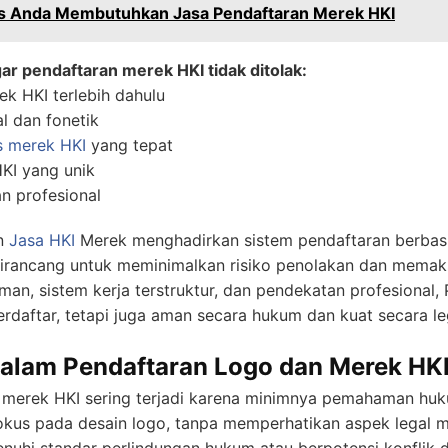
s Anda Membutuhkan Jasa Pendaftaran Merek HKI
ar pendaftaran merek HKI tidak ditolak:
k HKI terlebih dahulu
l dan fonetik
s merek HKI
yang tepat
KI yang unik
 profesional
n
Jasa HKI
Merek menghadirkan sistem pendaftaran berbasis
dirancang untuk meminimalkan risiko penolakan dan memak
man, sistem kerja terstruktur, dan pendekatan profesion
erdaftar, tetapi juga aman secara hukum dan kuat secara leg
lam Pendaftaran Logo dan Merek HK
merek HKI sering terjadi karena minimnya pemahaman huku
okus pada desain logo, tanpa memperhatikan aspek legal m