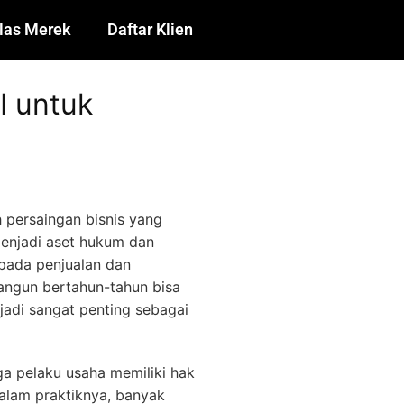
las Merek
Daftar Klien
I untuk
 persaingan bisnis yang
 menjadi aset hukum dan
pada penjualan dan
ngun bertahun-tahun bisa
jadi sangat penting sebagai
a pelaku usaha memiliki hak
alam praktiknya, banyak