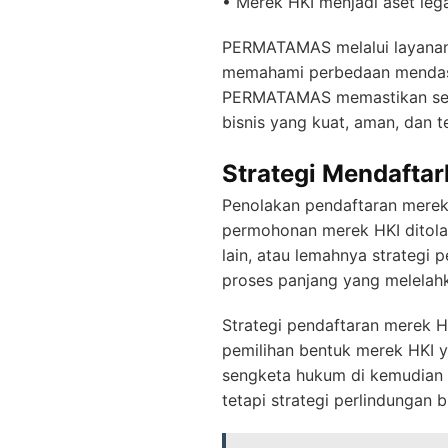
• Merek HKI menjadi aset lega
PERMATAMAS melalui layana
memahami perbedaan mendasar
PERMATAMAS memastikan setia
bisnis yang kuat, aman, dan t
Strategi Mendaftar
Penolakan pendaftaran merek 
permohonan merek HKI ditolak
lain, atau lemahnya strategi 
proses panjang yang melelahk
Strategi pendaftaran merek HKI
pemilihan bentuk merek HKI y
sengketa hukum di kemudian ha
tetapi strategi perlindungan b