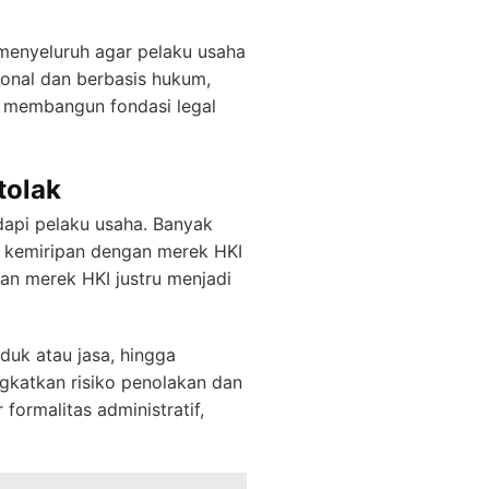
enyeluruh agar pelaku usaha
onal dan berbasis hukum,
a membangun fondasi legal
tolak
dapi pelaku usaha. Banyak
, kemiripan dengan merek HKI
ran merek HKI justru menjadi
oduk atau jasa, hingga
gkatkan risiko penolakan dan
formalitas administratif,