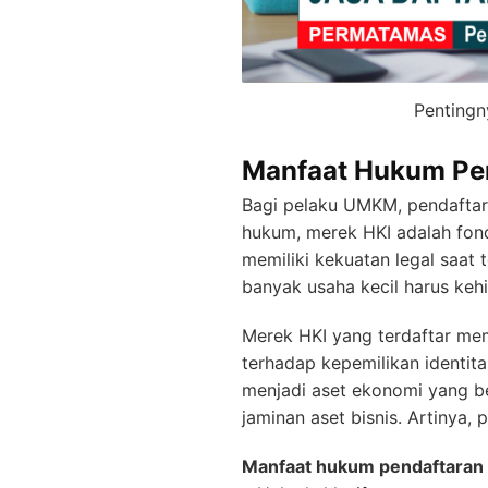
Pentingn
Manfaat Hukum Pe
Bagi pelaku UMKM, pendaftar
hukum, merek HKI adalah fon
memiliki kekuatan legal saat t
banyak usaha kecil harus keh
Merek HKI yang terdaftar mem
terhadap kepemilikan identit
menjadi aset ekonomi yang ber
jaminan aset bisnis. Artinya,
Manfaat hukum pendaftaran 