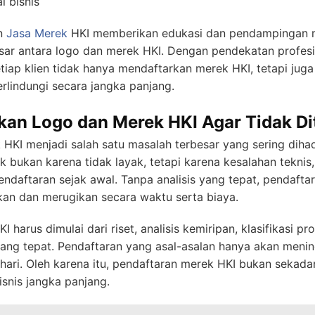
l bisnis
n
Jasa Merek
HKI memberikan edukasi dan pendampingan m
 antara logo dan merek HKI. Dengan pendekatan profesi
p klien tidak hanya mendaftarkan merek HKI, tetapi jug
erlindungi secara jangka panjang.
kan Logo dan Merek HKI Agar Tidak Di
HKI menjadi salah satu masalah terbesar yang sering diha
 bukan karena tidak layak, tetapi karena kesalahan teknis
pendaftaran sejak awal. Tanpa analisis yang tepat, pendafta
an dan merugikan secara waktu serta biaya.
 harus dimulai dari riset, analisis kemiripan, klasifikasi pr
ang tepat. Pendaftaran yang asal-asalan hanya akan menin
ri. Oleh karena itu, pendaftaran merek HKI bukan sekadar 
isnis jangka panjang.