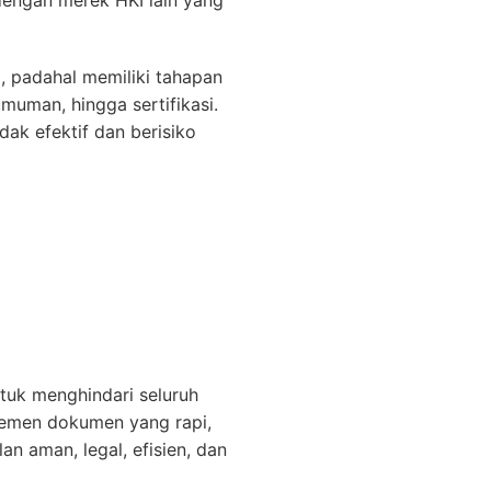
dengan merek HKI lain yang
 padahal memiliki tahapan
muman, hingga sertifikasi.
ak efektif dan berisiko
ntuk menghindari seluruh
ajemen dokumen yang rapi,
an aman, legal, efisien, dan