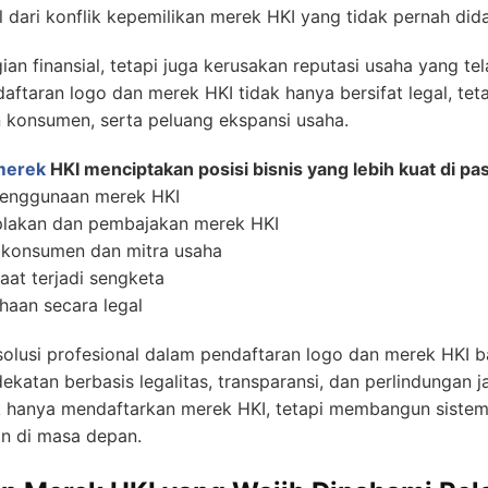
l dari konflik kepemilikan merek HKI yang tidak pernah did
ian finansial, tetapi juga kerusakan reputasi usaha yang t
daftaran logo dan merek HKI tidak hanya bersifat legal, te
an konsumen, serta peluang ekspansi usaha.
merek
HKI menciptakan posisi bisnis yang lebih kuat di pas
penggunaan merek HKI
jiplakan dan pembajakan merek HKI
 konsumen dan mitra usaha
at terjadi sengketa
haan secara legal
solusi profesional dalam pendaftaran logo dan merek HKI b
ekatan berbasis legalitas, transparansi, dan perlindunga
 hanya mendaftarkan merek HKI, tetapi membangun sistem 
an di masa depan.