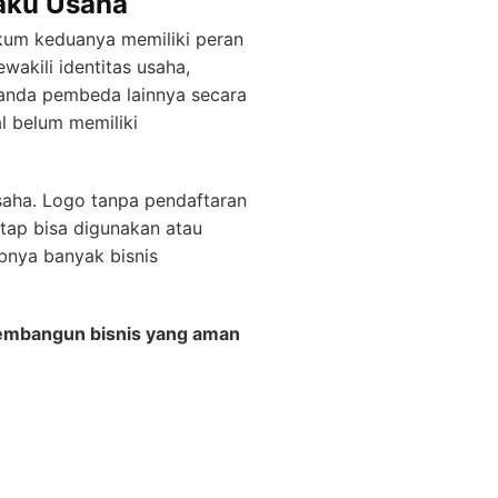
aku Usaha
kum keduanya memiliki peran
akili identitas usaha,
tanda pembeda lainnya secara
l belum memiliki
saha. Logo tanpa pendaftaran
etap bisa digunakan atau
abnya banyak bisnis
embangun bisnis yang aman