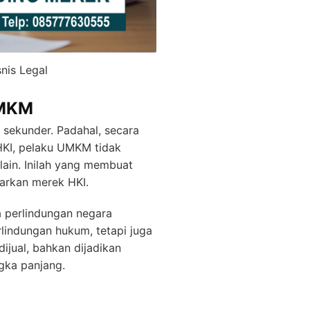
nis Legal
UMKM
sekunder. Padahal, secara
HKI, pelaku UMKM tidak
 lain. Inilah yang membuat
tarkan merek HKI.
a perlindungan negara
rlindungan hukum, tetapi juga
dijual, bahkan dijadikan
ngka panjang.