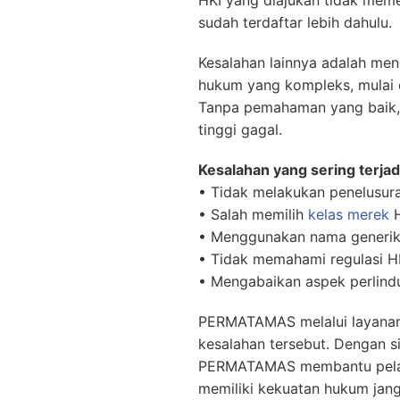
HKI yang diajukan tidak meme
sudah terdaftar lebih dahulu.
Kesalahan lainnya adalah me
hukum yang kompleks, mulai d
Tanpa pemahaman yang baik, p
tinggi gagal.
Kesalahan yang sering terjad
• Tidak melakukan penelusur
• Salah memilih
kelas merek
H
• Menggunakan nama generi
• Tidak memahami regulasi H
• Mengabaikan aspek perlin
PERMATAMAS melalui layana
kesalahan tersebut. Dengan s
PERMATAMAS membantu pela
memiliki kekuatan hukum jangk