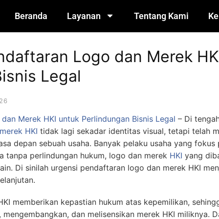
Beranda
Layanan
Tentang Kami
Ke
ndaftaran Logo dan Merek HK
isnis Legal
26
dan Merek HKI untuk Perlindungan Bisnis Legal
– Di tengah
merek HKI
tidak lagi sekadar identitas visual, tetapi telah
a depan sebuah usaha. Banyak pelaku usaha yang fokus 
a tanpa perlindungan hukum, logo dan merek
HKI
yang diba
ain. Di sinilah urgensi pendaftaran logo dan merek HKI men
elanjutan.
HKI memberikan kepastian hukum atas kepemilikan, sehingg
, mengembangkan, dan melisensikan merek HKI miliknya. D