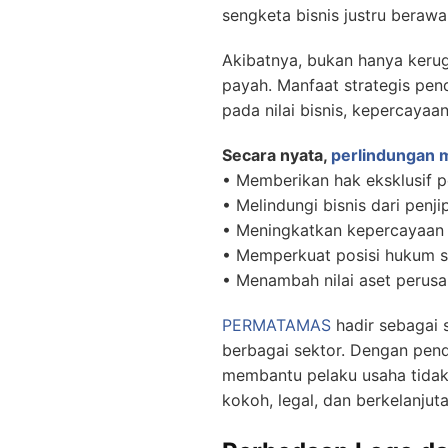
sengketa bisnis justru berawa
Akibatnya, bukan hanya kerug
payah. Manfaat strategis pen
pada nilai bisnis, kepercaya
Secara nyata,
perlindungan 
• Memberikan hak eksklusif 
• Melindungi bisnis dari pen
• Meningkatkan kepercayaan
• Memperkuat posisi hukum sa
• Menambah nilai aset perusa
PERMATAMAS
hadir sebagai 
berbagai sektor. Dengan pend
membantu pelaku usaha tidak
kokoh, legal, dan berkelanjut