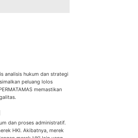
 analisis hukum dan strategi
simalkan peluang lolos
al, PERMATAMAS memastikan
alitas.
I
m dan proses administratif.
erek HKI. Akibatnya, merek