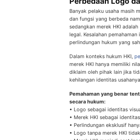
Perbedaan Logo da
Banyak pelaku usaha masih m
dan fungsi yang berbeda namu
sedangkan merek HKI adalah 
legal. Kesalahan pemahaman 
perlindungan hukum yang sah
Dalam konteks hukum HKI,
pe
merek HKI hanya memiliki nila
diklaim oleh pihak lain jika 
kehilangan identitas usahany
Pemahaman yang benar tent
secara hukum:
• Logo sebagai identitas visu
• Merek HKI sebagai identita
• Perlindungan eksklusif hany
• Logo tanpa merek HKI tida