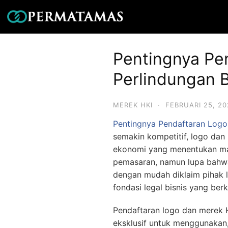
Pentingnya Pe
Perlindungan B
MEREK HKI
·
FEBRUARI 25, 20
Pentingnya Pendaftaran Logo 
semakin kompetitif, logo dan
ekonomi yang menentukan mas
pemasaran, namun lupa bahw
dengan mudah diklaim pihak l
fondasi legal bisnis yang berk
Pendaftaran logo dan merek 
eksklusif untuk menggunakan