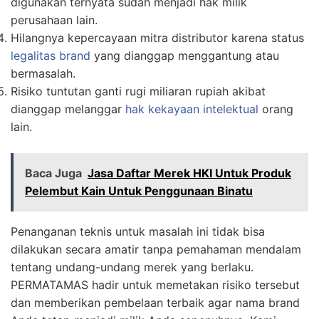
digunakan ternyata sudah menjadi hak milik
perusahaan lain.
Hilangnya kepercayaan mitra distributor karena status
legalitas brand
yang dianggap menggantung atau
bermasalah.
Risiko tuntutan ganti rugi miliaran rupiah akibat
dianggap melanggar
hak kekayaan intelektual
orang
lain.
Baca Juga
Jasa Daftar Merek HKI Untuk Produk
Pelembut Kain Untuk Penggunaan Binatu
Penanganan teknis untuk masalah ini tidak bisa
dilakukan secara amatir tanpa pemahaman mendalam
tentang undang-undang merek yang berlaku.
PERMATAMAS hadir untuk memetakan risiko tersebut
dan memberikan pembelaan terbaik agar nama brand