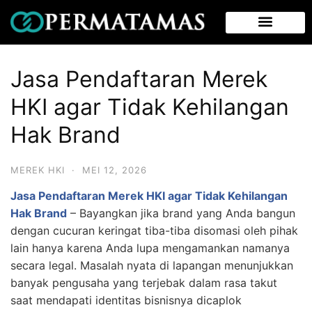
Jasa Pendaftaran Merek
HKI agar Tidak Kehilangan
Hak Brand
MEREK HKI
·
MEI 12, 2026
Jasa Pendaftaran Merek HKI agar Tidak Kehilangan
Hak Brand
–
Bayangkan jika brand yang Anda bangun
dengan cucuran keringat tiba-tiba disomasi oleh pihak
lain hanya karena Anda lupa mengamankan namanya
secara legal. Masalah nyata di lapangan menunjukkan
banyak pengusaha yang terjebak dalam rasa takut
saat mendapati identitas bisnisnya dicaplok