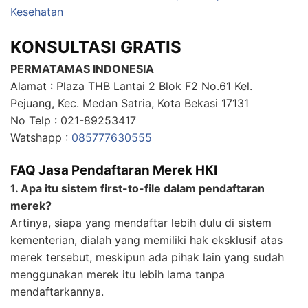
Kesehatan
KONSULTASI GRATIS
PERMATAMAS INDONESIA
Alamat : Plaza THB Lantai 2 Blok F2 No.61 Kel.
Pejuang, Kec. Medan Satria, Kota Bekasi 17131
No Telp : 021-89253417
Watshapp :
085777630555
FAQ Jasa Pendaftaran Merek HKI
1. Apa itu sistem first-to-file dalam pendaftaran
merek?
Artinya, siapa yang mendaftar lebih dulu di sistem
kementerian, dialah yang memiliki hak eksklusif atas
merek tersebut, meskipun ada pihak lain yang sudah
menggunakan merek itu lebih lama tanpa
mendaftarkannya.