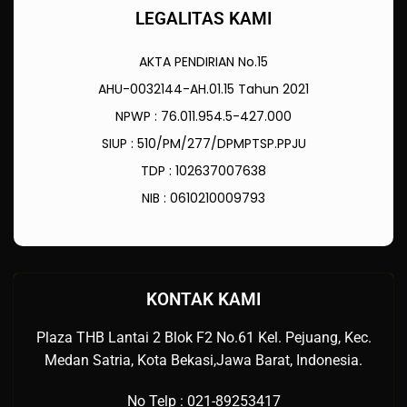
LEGALITAS KAMI
AKTA PENDIRIAN No.15
AHU-0032144-AH.01.15 Tahun 2021
NPWP : 76.011.954.5-427.000
SIUP : 510/PM/277/DPMPTSP.PPJU
TDP : 102637007638
NIB : 0610210009793
KONTAK KAMI
Plaza THB Lantai 2 Blok F2 No.61 Kel. Pejuang, Kec.
Medan Satria, Kota Bekasi,Jawa Barat, Indonesia.
No Telp : 021-89253417