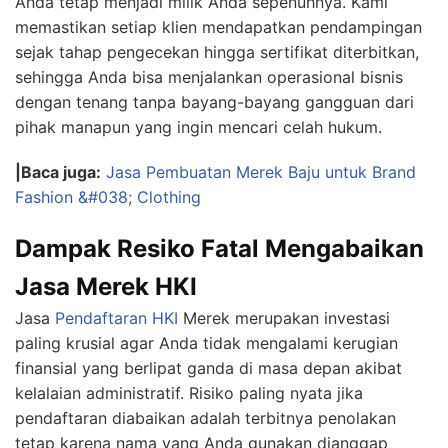
Anda tetap menjadi milik Anda sepenuhnya. Kami
memastikan setiap klien mendapatkan pendampingan
sejak tahap pengecekan hingga sertifikat diterbitkan,
sehingga Anda bisa menjalankan operasional bisnis
dengan tenang tanpa bayang-bayang gangguan dari
pihak manapun yang ingin mencari celah hukum.
|Baca juga:
Jasa Pembuatan Merek Baju untuk Brand
Fashion &#038; Clothing
Dampak Resiko Fatal Mengabaikan
Jasa Merek HKI
Jasa
Pendaftaran HKI
Merek merupakan investasi
paling krusial agar Anda tidak mengalami kerugian
finansial yang berlipat ganda di masa depan akibat
kelalaian administratif. Risiko paling nyata jika
pendaftaran diabaikan adalah terbitnya penolakan
tetap karena nama yang Anda gunakan dianggap