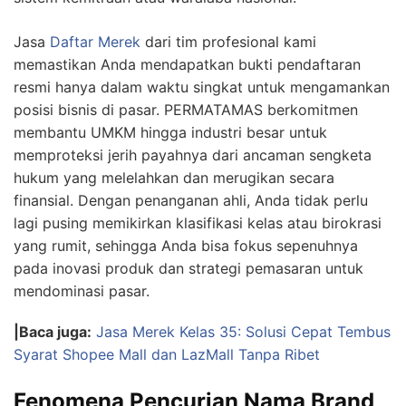
Jasa
Daftar Merek
dari tim profesional kami
memastikan Anda mendapatkan bukti pendaftaran
resmi hanya dalam waktu singkat untuk mengamankan
posisi bisnis di pasar. PERMATAMAS berkomitmen
membantu UMKM hingga industri besar untuk
memproteksi jerih payahnya dari ancaman sengketa
hukum yang melelahkan dan merugikan secara
finansial. Dengan penanganan ahli, Anda tidak perlu
lagi pusing memikirkan klasifikasi kelas atau birokrasi
yang rumit, sehingga Anda bisa fokus sepenuhnya
pada inovasi produk dan strategi pemasaran untuk
mendominasi pasar.
|Baca juga:
Jasa Merek Kelas 35: Solusi Cepat Tembus
Syarat Shopee Mall dan LazMall Tanpa Ribet
Fenomena Pencurian Nama Brand