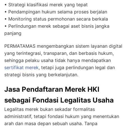
• Strategi klasifikasi merek yang tepat
• Pendampingan hukum selama proses berjalan
• Monitoring status permohonan secara berkala
• Perlindungan merek sebagai aset bisnis jangka
panjang
PERMATAMAS mengembangkan sistem layanan digital
yang terintegrasi, transparan, dan berbasis hukum,
sehingga pelaku usaha tidak hanya mendapatkan
sertifikat merek
, tetapi juga perlindungan legal dan
strategi bisnis yang berkelanjutan.
Jasa Pendaftaran Merek HKI
sebagai Fondasi Legalitas Usaha
Legalitas merek bukan sekadar formalitas
administratif, tetapi fondasi hukum yang menentukan
arah dan masa depan sebuah usaha. Tanpa