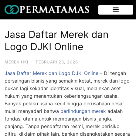
Jasa Daftar Merek dan
Logo DJKI Online
MEREK HKI
·
FEBRUARI 23, 2026
Jasa Daftar Merek dan Logo DJKI Online
– Di tengah
persaingan bisnis yang semakin ketat, merek dan logo
bukan lagi sekadar identitas visual, melainkan aset
hukum yang menentukan keberlangsungan usaha.
Banyak pelaku usaha kecil hingga perusahaan besar
mulai menyadari bahwa
perlindungan merek
adalah
fondasi utama untuk membangun bisnis jangka
panjang. Tanpa pendaftaran resmi, merek berisiko
ditiru, diklaim pihak lain, bahkan disengketakan secara