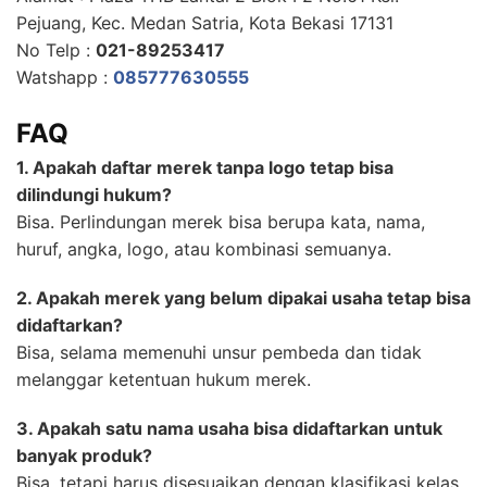
Pejuang, Kec. Medan Satria, Kota Bekasi 17131
No Telp :
021-89253417
Watshapp :
085777630555
FAQ
1. Apakah daftar merek tanpa logo tetap bisa
dilindungi hukum?
Bisa. Perlindungan merek bisa berupa kata, nama,
huruf, angka, logo, atau kombinasi semuanya.
2. Apakah merek yang belum dipakai usaha tetap bisa
didaftarkan?
Bisa, selama memenuhi unsur pembeda dan tidak
melanggar ketentuan hukum merek.
3. Apakah satu nama usaha bisa didaftarkan untuk
banyak produk?
Bisa, tetapi harus disesuaikan dengan klasifikasi kelas