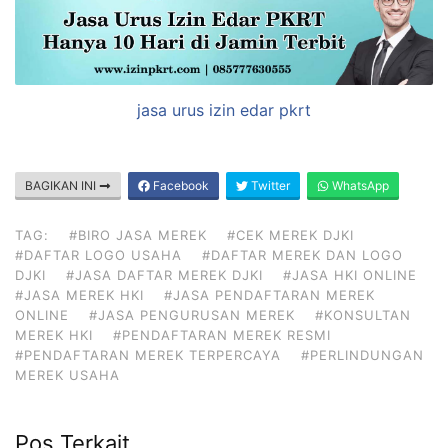
jasa urus izin edar pkrt
BAGIKAN INI
Facebook
Twitter
WhatsApp
TAG:
#BIRO JASA MEREK
#CEK MEREK DJKI
#DAFTAR LOGO USAHA
#DAFTAR MEREK DAN LOGO
DJKI
#JASA DAFTAR MEREK DJKI
#JASA HKI ONLINE
#JASA MEREK HKI
#JASA PENDAFTARAN MEREK
ONLINE
#JASA PENGURUSAN MEREK
#KONSULTAN
MEREK HKI
#PENDAFTARAN MEREK RESMI
#PENDAFTARAN MEREK TERPERCAYA
#PERLINDUNGAN
MEREK USAHA
Pos Terkait