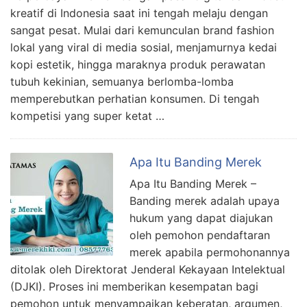
kreatif di Indonesia saat ini tengah melaju dengan
sangat pesat. Mulai dari kemunculan brand fashion
lokal yang viral di media sosial, menjamurnya kedai
kopi estetik, hingga maraknya produk perawatan
tubuh kekinian, semuanya berlomba-lomba
memperebutkan perhatian konsumen. Di tengah
kompetisi yang super ketat …
Apa Itu Banding Merek
Apa Itu Banding Merek –
Banding merek adalah upaya
hukum yang dapat diajukan
oleh pemohon pendaftaran
merek apabila permohonannya
ditolak oleh Direktorat Jenderal Kekayaan Intelektual
(DJKI). Proses ini memberikan kesempatan bagi
pemohon untuk menyampaikan keberatan, argumen,