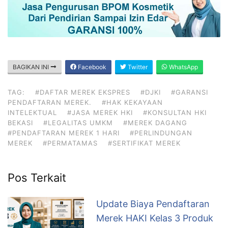
BAGIKAN INI
Facebook
Twitter
WhatsApp
TAG:
#DAFTAR MEREK EKSPRES
#DJKI
#GARANSI
PENDAFTARAN MEREK.
#HAK KEKAYAAN
INTELEKTUAL
#JASA MEREK HKI
#KONSULTAN HKI
BEKASI
#LEGALITAS UMKM
#MEREK DAGANG
#PENDAFTARAN MEREK 1 HARI
#PERLINDUNGAN
MEREK
#PERMATAMAS
#SERTIFIKAT MEREK
Pos Terkait
Update Biaya Pendaftaran
Merek HAKI Kelas 3 Produk