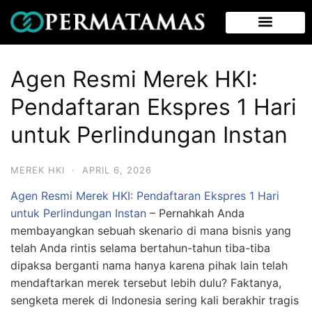
Agen Resmi Merek HKI:
Pendaftaran Ekspres 1 Hari
untuk Perlindungan Instan
MEREK HKI
·
APRIL 6, 2026
Agen Resmi Merek HKI: Pendaftaran Ekspres 1 Hari
untuk Perlindungan Instan
–
Pernahkah Anda
membayangkan sebuah skenario di mana bisnis yang
telah Anda rintis selama bertahun-tahun tiba-tiba
dipaksa berganti nama hanya karena pihak lain telah
mendaftarkan merek tersebut lebih dulu? Faktanya,
sengketa merek di Indonesia sering kali berakhir tragis