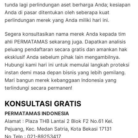
tunda lagi perlindungan aset berharga Anda; kesiapan
Anda di pasar ditentukan oleh seberapa kuat
perlindungan merek yang Anda miliki hari ini.
Segera konsultasikan nama merek Anda kepada tim
ahli PERMATAMAS sekarang juga. Dapatkan analisis
peluang pendaftaran secara gratis dan amankan hak
eksklusif Anda sebelum pihak lain mengambilnya.
Hubungi kami hari ini untuk memulai langkah proteksi
instan demi masa depan bisnis yang lebih gemilang.
Mari bangun merek kebanggaan Indonesia yang
terlindungi secara permanen!
KONSULTASI GRATIS
PERMATAMAS INDONESIA
Alamat : Plaza THB Lantai 2 Blok F2 No.61 Kel.
Pejuang, Kec. Medan Satria, Kota Bekasi 17131
No Telp : 021-89253417