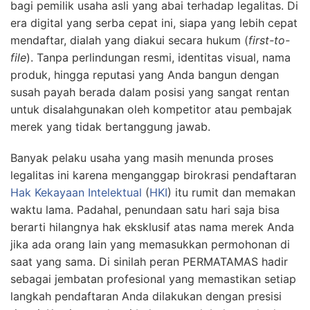
bagi pemilik usaha asli yang abai terhadap legalitas. Di
era digital yang serba cepat ini, siapa yang lebih cepat
mendaftar, dialah yang diakui secara hukum (
first-to-
file
). Tanpa perlindungan resmi, identitas visual, nama
produk, hingga reputasi yang Anda bangun dengan
susah payah berada dalam posisi yang sangat rentan
untuk disalahgunakan oleh kompetitor atau pembajak
merek yang tidak bertanggung jawab.
Banyak pelaku usaha yang masih menunda proses
legalitas ini karena menganggap birokrasi pendaftaran
Hak Kekayaan Intelektual
(
HKI
) itu rumit dan memakan
waktu lama. Padahal, penundaan satu hari saja bisa
berarti hilangnya hak eksklusif atas nama merek Anda
jika ada orang lain yang memasukkan permohonan di
saat yang sama. Di sinilah peran PERMATAMAS hadir
sebagai jembatan profesional yang memastikan setiap
langkah pendaftaran Anda dilakukan dengan presisi