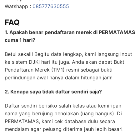
Watshapp :
085777630555
FAQ
1. Apakah benar pendaftaran merek di PERMATAMAS
cuma 1 hari?
Betul sekali! Begitu data lengkap, kami langsung input
ke sistem DJKI hari itu juga. Anda akan dapat Bukti
Pendaftaran Merek (TM1) resmi sebagai bukti
perlindungan awal hanya dalam hitungan jam!
2. Kenapa saya tidak daftar sendiri saja?
Daftar sendiri berisiko salah kelas atau kemiripan
nama yang berujung penolakan (uang hangus). Di
PERMATAMAS, kami cek database dulu secara
mendalam agar peluang diterima jauh lebih besar!