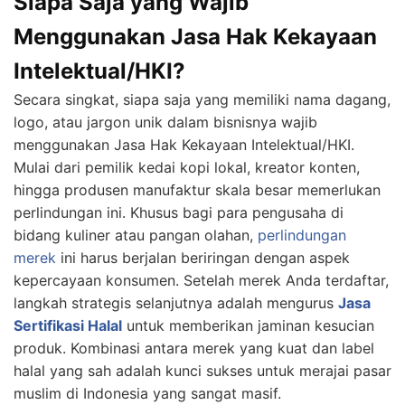
Siapa Saja yang Wajib
Menggunakan Jasa Hak Kekayaan
Intelektual/HKI?
Secara singkat, siapa saja yang memiliki nama dagang,
logo, atau jargon unik dalam bisnisnya wajib
menggunakan
Jasa Hak Kekayaan Intelektual/HKI
.
Mulai dari pemilik kedai kopi lokal, kreator konten,
hingga produsen manufaktur skala besar memerlukan
perlindungan ini. Khusus bagi para pengusaha di
bidang kuliner atau pangan olahan,
perlindungan
merek
ini harus berjalan beriringan dengan aspek
kepercayaan konsumen. Setelah merek Anda terdaftar,
langkah strategis selanjutnya adalah mengurus
Jasa
Sertifikasi Halal
untuk memberikan jaminan kesucian
produk. Kombinasi antara merek yang kuat dan label
halal yang sah adalah kunci sukses untuk merajai pasar
muslim di Indonesia yang sangat masif.