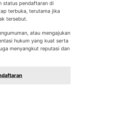
 status pendaftaran di
ap terbuka, terutama jika
k tersebut.
 pengumuman, atau mengajukan
entasi hukum yang kuat serta
juga menyangkut reputasi dan
ndaftaran