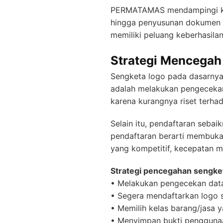
PERMATAMAS mendampingi klie
hingga penyusunan dokumen h
memiliki peluang keberhasilan
Strategi Mencegah
Sengketa logo pada dasarnya d
adalah melakukan pengecekan
karena kurangnya riset terha
Selain itu, pendaftaran sebai
pendaftaran berarti membuka 
yang kompetitif, kecepatan 
Strategi pencegahan sengket
• Melakukan pengecekan data
• Segera mendaftarkan logo se
• Memilih kelas barang/jasa 
• Menyimpan bukti penggunaa