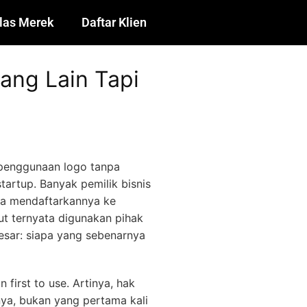
las Merek
Daftar Klien
ang Lain Tapi
enggunaan logo tanpa
tartup. Banyak pemilik bisnis
pa mendaftarkannya ke
ut ternyata digunakan pihak
besar: siapa yang sebenarnya
 first to use. Artinya, hak
nya, bukan yang pertama kali