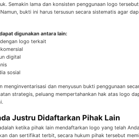
k. Semakin lama dan konsisten penggunaan logo tersebut,
amun, bukti ini harus tersusun secara sistematis agar dapa
apat digunakan antara lain:
dengan logo terkait
 komersial
n digital
nis
ia sosial
menginventarisasi dan menyusun bukti penggunaan secar
atan strategis, peluang mempertahankan hak atas logo d
i.
nda Justru Didaftarkan Pihak Lain
adalah ketika pihak lain mendaftarkan logo yang telah Anda
n dan sertifikat terbit, secara hukum pihak tersebut memili