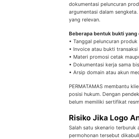
dokumentasi peluncuran produ
argumentasi dalam sengketa. N
yang relevan.
Beberapa bentuk bukti yang d
• Tanggal peluncuran produk 
• Invoice atau bukti transaksi
• Materi promosi cetak maupu
• Dokumentasi kerja sama bis
• Arsip domain atau akun med
PERMATAMAS membantu klien 
posisi hukum. Dengan pendek
belum memiliki sertifikat resm
Risiko Jika Logo A
Salah satu skenario terburuk 
permohonan tersebut dikabulka