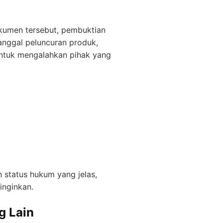
kumen tersebut, pembuktian
anggal peluncuran produk,
 untuk mengalahkan pihak yang
status hukum yang jelas,
iinginkan.
g Lain