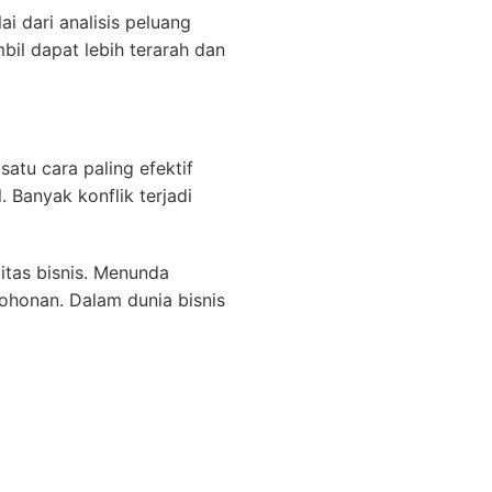
 dari analisis peluang
il dapat lebih terarah dan
atu cara paling efektif
Banyak konflik terjadi
titas bisnis. Menunda
ohonan. Dalam dunia bisnis