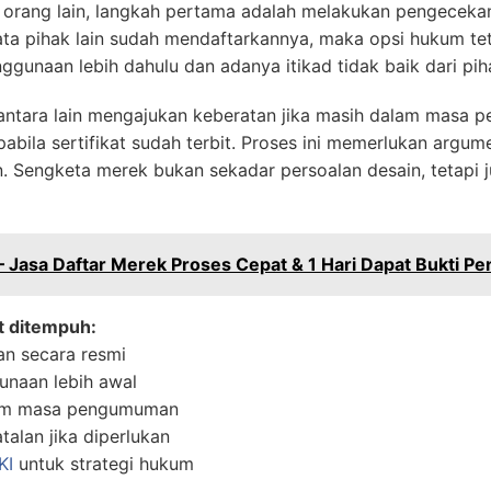
 orang lain, langkah pertama adalah melakukan pengecekan
ata pihak lain sudah mendaftarkannya, maka opsi hukum tet
unaan lebih dahulu dan adanya itikad tidak baik dari piha
antara lain mengajukan keberatan jika masih dalam masa
bila sertifikat sudah terbit. Proses ini memerlukan argum
. Sengketa merek bukan sekadar persoalan desain, tetapi 
– Jasa Daftar Merek Proses Cepat & 1 Hari Dapat Bukti Pe
t ditempuh:
an secara resmi
naan lebih awal
lam masa pengumuman
alan jika diperlukan
KI
untuk strategi hukum