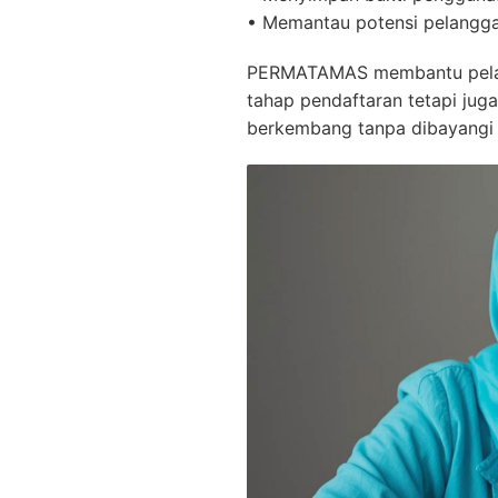
• Memantau potensi pelangga
PERMATAMAS membantu pelaku 
tahap pendaftaran tetapi jug
berkembang tanpa dibayangi ri