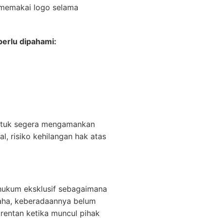
 memakai logo selama
perlu dipahami:
 untuk segera mengamankan
, risiko kehilangan hak atas
 hukum eksklusif sebagaimana
aha, keberadaannya belum
 rentan ketika muncul pihak