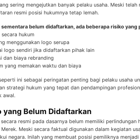
yang sering mengejutkan banyak pelaku usaha. Meski telah
taran resmi posisi hukumnya tetap lemah.
in sementara belum didaftarkan, ada beberapa risiko yang 
if secara hukum
yang menggunakan logo serupa
 logo sendiri jika didaftarkan pihak lain
i dan biaya rebranding
m yang memakan waktu dan biaya
seperti ini sebagai peringatan penting bagi pelaku usaha
an strategi hukum yang tepat dan pendampingan profesional
k awal.
 yang Belum Didaftarkan
 secara resmi pada dasarnya belum memiliki perlindungan
Merek. Meski secara faktual digunakan dalam kegiatan us
kui negara. Inilah yang membuat posisi pemiliknya menjadi