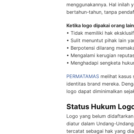
menggunakannya. Hal inilah 
bertahun-tahun, tanpa pendaf
Ketika logo dipakai orang la
• Tidak memiliki hak eksklus
• Sulit menuntut pihak lain 
• Berpotensi dilarang memakai
• Mengalami kerugian reputas
• Menghadapi sengketa huku
PERMATAMAS
melihat kasus 
identitas brand mereka. Deng
logo dapat diminimalkan seja
Status Hukum Logo
Logo yang belum didaftarkan
diatur dalam Undang-Undang 
tercatat sebagai hak yang dia