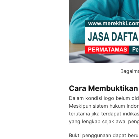
Bagaima
Cara Membuktikan 
Dalam kondisi logo belum dida
Meskipun sistem hukum Indones
terutama jika terdapat indika
yang lengkap sejak awal pen
Bukti penggunaan dapat berup