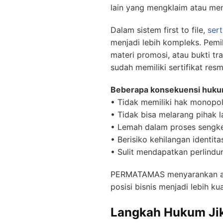
lain yang mengklaim atau men
Dalam sistem first to file,
sert
menjadi lebih kompleks. Pemi
materi promosi, atau bukti t
sudah memiliki sertifikat resm
Beberapa konsekuensi hukum
• Tidak memiliki hak monopo
• Tidak bisa melarang pihak l
• Lemah dalam proses sengk
• Berisiko kehilangan identit
• Sulit mendapatkan perlindun
PERMATAMAS menyarankan agar
posisi bisnis menjadi lebih ku
Langkah Hukum Jik