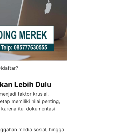
idaftar?
kan Lebih Dulu
enjadi faktor krusial.
tap memiliki nilai penting,
h karena itu, dokumentasi
nggahan media sosial, hingga