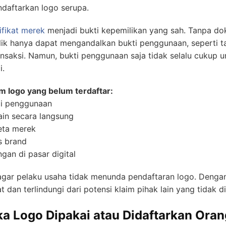
daftarkan logo serupa.
ifikat merek
menjadi bukti kepemilikan yang sah. Tanpa do
lik hanya dapat mengandalkan bukti penggunaan, seperti t
ransaksi. Namun, bukti penggunaan saja tidak selalu cukup
i.
 logo yang belum terdaftar:
li penggunaan
ain secara langsung
eta merek
as brand
gan di pasar digital
 pelaku usaha tidak menunda pendaftaran logo. Dengan 
at dan terlindungi dari potensi klaim pihak lain yang tidak d
a Logo Dipakai atau Didaftarkan Oran