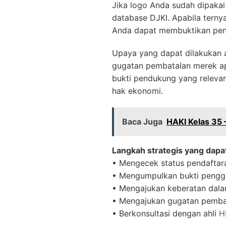
Jika logo Anda sudah dipakai
database DJKI. Apabila terny
Anda dapat membuktikan pengg
Upaya yang dapat dilakukan 
gugatan pembatalan merek apa
bukti pendukung yang relevan
hak ekonomi.
Baca Juga
HAKI Kelas 35 
Langkah strategis yang dapa
• Mengecek status pendaftar
• Mengumpulkan bukti penggu
• Mengajukan keberatan da
• Mengajukan gugatan pembat
• Berkonsultasi dengan ahli
H