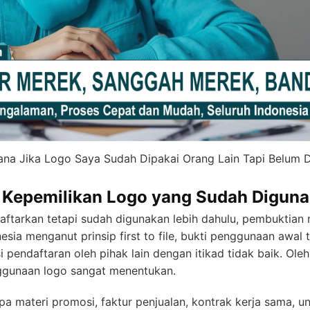
na Jika Logo Saya Sudah Dipakai Orang Lain Tapi Belum D
Kepemilikan Logo yang Sudah Diguna
ftarkan tetapi sudah digunakan lebih dahulu, pembuktian m
ia menganut prinsip first to file, bukti penggunaan awal te
si pendaftaran oleh pihak lain dengan itikad tidak baik. Ole
ggunaan logo sangat menentukan.
a materi promosi, faktur penjualan, kontrak kerja sama, u