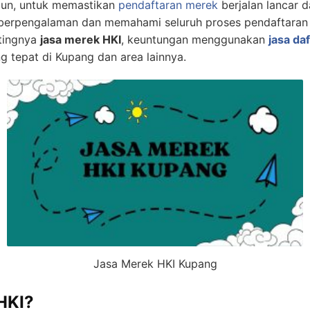
mun, untuk memastikan
pendaftaran merek
berjalan lancar 
erpengalaman dan memahami seluruh proses pendaftaran d
tingnya
jasa merek HKI
, keuntungan menggunakan
jasa da
g tepat di Kupang dan area lainnya.
Jasa Merek HKI Kupang
HKI?