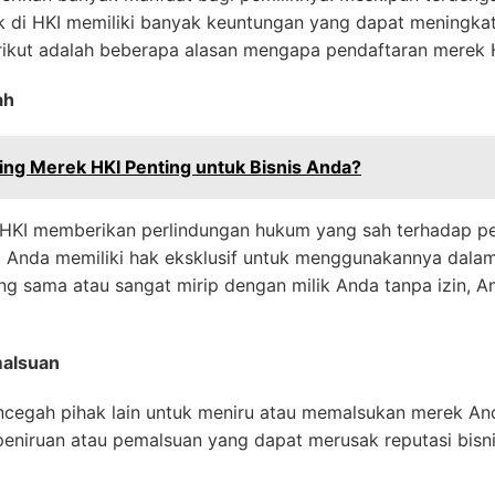
k di HKI memiliki banyak keuntungan yang dapat meningka
erikut adalah beberapa alasan mengapa pendaftaran merek H
ah
ng Merek HKI Penting untuk Bisnis Anda?
 HKI memberikan perlindungan hukum yang sah terhadap 
 Anda memiliki hak eksklusif untuk menggunakannya dalam 
 sama atau sangat mirip dengan milik Anda tanpa izin, 
alsuan
cegah pihak lain untuk meniru atau memalsukan merek Anda
 peniruan atau pemalsuan yang dapat merusak reputasi bis