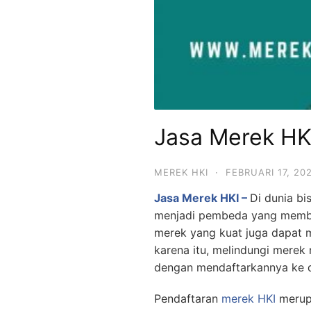
Jasa Merek HK
MEREK HKI
·
FEBRUARI 17, 20
Jasa Merek HKI –
Di dunia bi
menjadi pembeda yang membed
merek yang kuat juga dapat 
karena itu, melindungi merek
dengan mendaftarkannya ke 
Pendaftaran
merek HKI
merupa