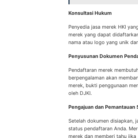
Konsultasi Hukum
Penyedia jasa merek HKI yan
merek yang dapat didaftarkan
nama atau logo yang unik dan
Penyusunan Dokumen Penda
Pendaftaran merek membutuhk
berpengalaman akan membant
merek, bukti penggunaan mer
oleh DJKI.
Pengajuan dan Pemantauan S
Setelah dokumen disiapkan,
status pendaftaran Anda. Me
merek dan memberi tahu jika a