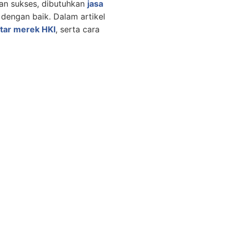
dan sukses, dibutuhkan
jasa
engan baik. Dalam artikel
ftar merek HKI
, serta cara