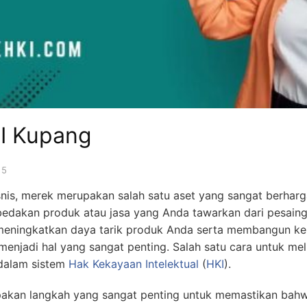
I Kupang
25
snis, merek merupakan salah satu aset yang sangat berharg
akan produk atau jasa yang Anda tawarkan dari pesaing d
meningkatkan daya tarik produk Anda serta membangun k
 menjadi hal yang sangat penting. Salah satu cara untuk m
dalam sistem
Hak Kekayaan Intelektual
(
HKI
).
kan langkah yang sangat penting untuk memastikan bahw