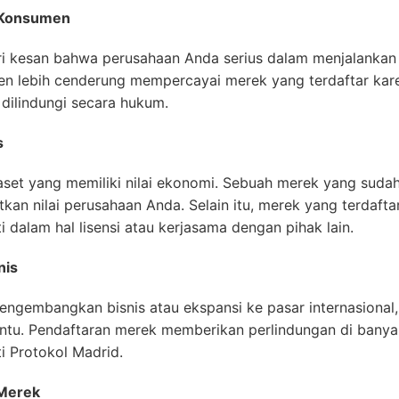
 Konsumen
i kesan bahwa perusahaan Anda serius dalam menjalankan b
en lebih cenderung mempercayai merek yang terdaftar ka
 dilindungi secara hukum.
s
aset yang memiliki nilai ekonomi. Sebuah merek yang sudah
tkan nilai perusahaan Anda. Selain itu, merek yang terdaft
dalam hal lisensi atau kerjasama dengan pihak lain.
nis
ngembangkan bisnis atau ekspansi ke pasar internasional,
ntu. Pendaftaran merek memberikan perlindungan di banya
ti Protokol Madrid.
 Merek