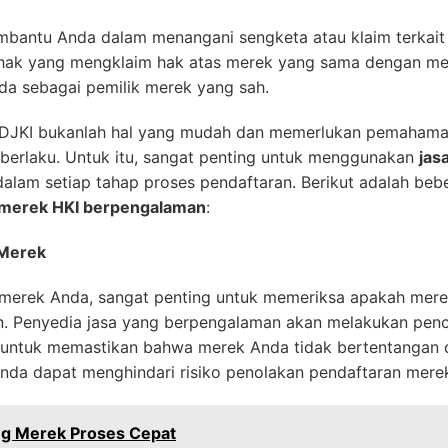
bantu Anda dalam menangani sengketa atau klaim terkai
pihak yang mengklaim hak atas merek yang sama dengan me
a sebagai pemilik merek yang sah.
i DJKI bukanlah hal yang mudah dan memerlukan pemaham
berlaku. Untuk itu, sangat penting untuk menggunakan
jas
lam setiap tahap proses pendaftaran. Berikut adalah beb
 merek HKI berpengalaman
:
 Merek
erek Anda, sangat penting untuk memeriksa apakah merek
in. Penyedia jasa yang berpengalaman akan melakukan pen
 untuk memastikan bahwa merek Anda tidak bertentangan
Anda dapat menghindari risiko penolakan pendaftaran mere
ng Merek Proses Cepat