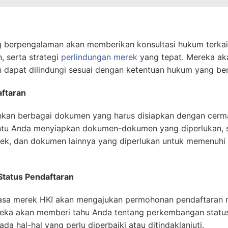
g berpengalaman akan memberikan konsultasi hukum terkait
, serta strategi
perlindungan merek
yang tepat. Mereka a
 dapat dilindungi sesuai dengan ketentuan hukum yang ber
ftaran
an berbagai dokumen yang harus disiapkan dengan cerma
u Anda menyiapkan dokumen-dokumen yang diperlukan, sep
ek, dan dokumen lainnya yang diperlukan untuk memenuhi 
tatus Pendaftaran
 jasa merek HKI akan mengajukan permohonan pendaftaran
reka akan memberi tahu Anda tentang perkembangan stat
da hal-hal yang perlu diperbaiki atau ditindaklanjuti.