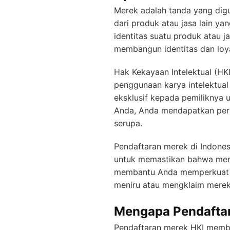
Merek adalah tanda yang dig
dari produk atau jasa lain ya
identitas suatu produk atau 
membangun identitas dan loya
Hak Kekayaan Intelektual (HK
penggunaan karya intelektual
eksklusif kepada pemiliknya
Anda, Anda mendapatkan per
serupa.
Pendaftaran merek di Indonesi
untuk memastikan bahwa merek
membantu Anda memperkuat po
meniru atau mengklaim merek
Mengapa Pendaftar
Pendaftaran merek HKI membe