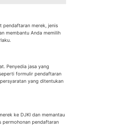
 pendaftaran merek, jenis
kan membantu Anda memilih
laku.
t. Penyedia jasa yang
erti formulir pendaftaran
persyaratan yang ditentukan
 merek ke DJKI dan memantau
us permohonan pendaftaran