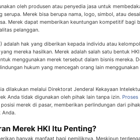
unakan oleh produsen atau penyedia jasa untuk membedak
ng serupa. Merek bisa berupa nama, logo, simbol, atau desa
jasa. Merek dapat memberikan keuntungan kompetitif bagi b
litas pelanggan.
I) adalah hak yang diberikan kepada individu atau kelomp
 yang mereka hasilkan. Merek adalah salah satu bentuk H
 untuk menggunakan merek tersebut dalam bisnis mereka.
lindungan hukum yang mencegah orang lain menggunakan
a dilakukan melalui Direktorat Jenderal Kekayaan Intelektua
 Anda tidak digunakan oleh pihak lain tanpa izin.
Proses
sisi merek di pasar, memberikan perlindungan dari pih
 Anda.
an Merek HKI Itu Penting?
rikan banyak manfaat bagi pemiliknya. Meskipun terdenga