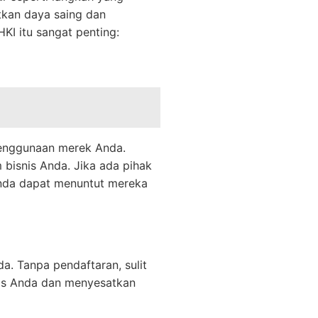
tkan daya saing dan
KI itu sangat penting:
penggunaan merek Anda.
bisnis Anda. Jika ada pihak
Anda dapat menuntut mereka
. Tanpa pendaftaran, sulit
nis Anda dan menyesatkan