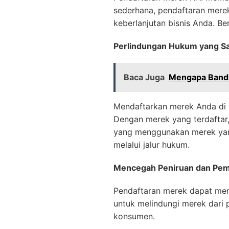
sederhana, pendaftaran mere
keberlanjutan bisnis Anda. B
Perlindungan Hukum yang S
Baca Juga
Mengapa Bandi
Mendaftarkan merek Anda di
Dengan merek yang terdaftar,
yang menggunakan merek yang
melalui jalur hukum.
Mencegah Peniruan dan Pem
Pendaftaran merek dapat men
untuk melindungi merek dari
konsumen.