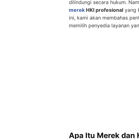
dilindungi secara hukum. Na
merek
HKI profesional
yang b
ini, kami akan membahas pen
memilih penyedia layanan yan
Apa Itu Merek dan 