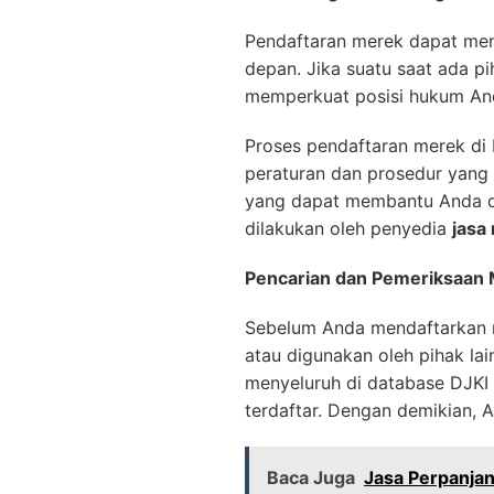
Pendaftaran merek dapat mem
depan. Jika suatu saat ada 
memperkuat posisi hukum And
Proses pendaftaran merek d
peraturan dan prosedur yang 
yang dapat membantu Anda da
dilakukan oleh penyedia
jasa
Pencarian dan Pemeriksaan
Sebelum Anda mendaftarkan m
atau digunakan oleh pihak la
menyeluruh di database DJKI
terdaftar. Dengan demikian, 
Baca Juga
Jasa Perpanja