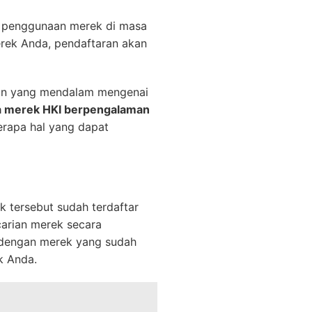
t penggunaan merek di masa
rek Anda, pendaftaran akan
an yang mendalam mengenai
a merek HKI berpengalaman
erapa hal yang dapat
 tersebut sudah terdaftar
carian merek secara
 dengan merek yang sudah
k Anda.