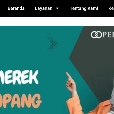
Beranda
Layanan
Tentang Kami
Ke