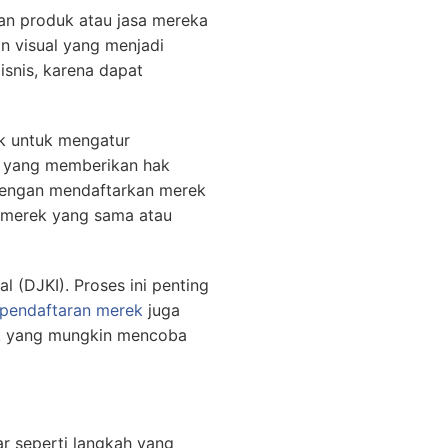
an produk atau jasa mereka
in visual yang menjadi
isnis, karena dapat
ok untuk mengatur
KI yang memberikan hak
 Dengan mendaftarkan merek
 merek yang sama atau
l (DJKI). Proses ini penting
 pendaftaran merek
juga
ak yang mungkin mencoba
r seperti langkah yang