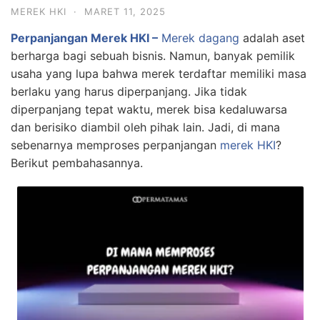
MEREK HKI
·
MARET 11, 2025
Perpanjangan Merek HKI –
Merek dagang
adalah aset
berharga bagi sebuah bisnis. Namun, banyak pemilik
usaha yang lupa bahwa merek terdaftar memiliki masa
berlaku yang harus diperpanjang. Jika tidak
diperpanjang tepat waktu, merek bisa kedaluwarsa
dan berisiko diambil oleh pihak lain. Jadi, di mana
sebenarnya memproses perpanjangan
merek HKI
?
Berikut pembahasannya.