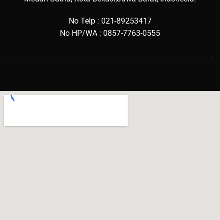
No Telp : 021-89253417
No HP/WA : 0857-7763-0555