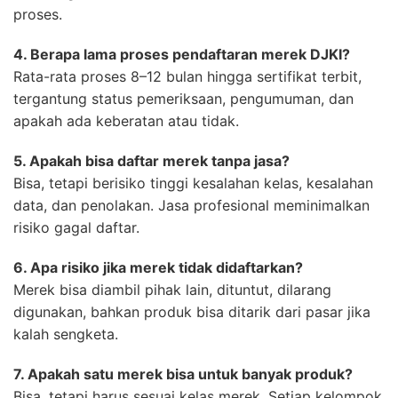
proses.
4. Berapa lama proses pendaftaran merek DJKI?
Rata-rata proses 8–12 bulan hingga sertifikat terbit,
tergantung status pemeriksaan, pengumuman, dan
apakah ada keberatan atau tidak.
5. Apakah bisa daftar merek tanpa jasa?
Bisa, tetapi berisiko tinggi kesalahan kelas, kesalahan
data, dan penolakan. Jasa profesional meminimalkan
risiko gagal daftar.
6. Apa risiko jika merek tidak didaftarkan?
Merek bisa diambil pihak lain, dituntut, dilarang
digunakan, bahkan produk bisa ditarik dari pasar jika
kalah sengketa.
7. Apakah satu merek bisa untuk banyak produk?
Bisa, tetapi harus sesuai kelas merek. Setiap kelompok