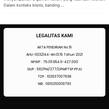
Dalam konteks bisnis, banding …
LEGALITAS KAMI
AKTA PENDIRIAN No.15
AHU-0032144-AH.01.15 Tahun 2021
NPWP : 76.011.954.5-427.000
SIUP : 510/PM/277/DPMPTSP.PPJU
TDP : 102637007638
NIB : 0610210009793