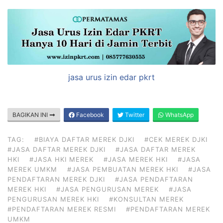
jasa urus izin edar pkrt
BAGIKAN INI
Facebook
Twitter
WhatsApp
TAG:
#BIAYA DAFTAR MEREK DJKI
#CEK MEREK DJKI
#JASA DAFTAR MEREK DJKI
#JASA DAFTAR MEREK
HKI
#JASA HKI MEREK
#JASA MEREK HKI
#JASA
MEREK UMKM
#JASA PEMBUATAN MEREK HKI
#JASA
PENDAFTARAN MEREK DJKI
#JASA PENDAFTARAN
MEREK HKI
#JASA PENGURUSAN MEREK
#JASA
PENGURUSAN MEREK HKI
#KONSULTAN MEREK
#PENDAFTARAN MEREK RESMI
#PENDAFTARAN MEREK
UMKM