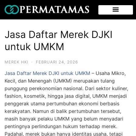
Jasa Daftar Merek DJKI
untuk UMKM
MEREK HKI
·
FEBRUARI 24, 2026
Jasa Daftar Merek DJKI untuk UMKM
– Usaha Mikro,
Kecil, dan Menengah (UMKM) merupakan tulang
punggung perekonomian nasional. Dari sektor kuliner,
fashion, kosmetik, hingga jasa digital, UMKM menjadi
penggerak utama pertumbuhan ekonomi berbasis
kerakyatan. Namun di balik pertumbuhan tersebut,
masih banyak pelaku UMKM yang belum menyadari
pentingnya perlindungan hukum terhadap merek.
Padahal, merek bukan hanya identitas usaha, tetapi