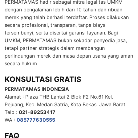
PERMATAMAS hadir sebagai mitra legalitas UMKM
dengan pengalaman lebih dari 10 tahun dan ribuan
merek yang telah berhasil terdaftar. Proses dilakukan
secara profesional, transparan, tanpa biaya
tersembunyi, serta disertai garansi layanan. Bagi
UMKM, PERMATAMAS bukan sekadar penyedia jasa,
tetapi partner strategis dalam membangun
perlindungan merek dan masa depan usaha yang aman
secara hukum.
KONSULTASI GRATIS
PERMATAMAS INDONESIA
Alamat : Plaza THB Lantai 2 Blok F2 No.61 Kel.
Pejuang, Kec. Medan Satria, Kota Bekasi Jawa Barat
Telp :
021-89253417
WA :
085777630555
FAQ