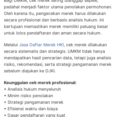
Bagi UMKM, cek merek sering dianggap sepele,
padahal menjadi faktor utama penolakan permohonan.
Oleh karena itu, pengecekan merek harus dilakukan
secara profesional dan berbasis analisis hukum. Ini
bertujuan memastikan merek memiliki peluang besar
untuk lolos pendaftaran dan aman secara hukum.
Melalui
Jasa Daftar Merek HKI
, cek merek dilakukan
secara sistematis dan strategis. UMKM tidak hanya
mendapatkan hasil pencarian data, tetapi juga analisis
risiko, rekomendasi, serta strategi pengamanan merek
sebelum diajukan ke DJKI.
Keunggulan cek merek profesional:
• Analisis hukum menyeluruh
• Minim risiko penolakan
• Strategi pengamanan merek
• Efisiensi waktu dan biaya
• Dasar pendaftaran yang kuat