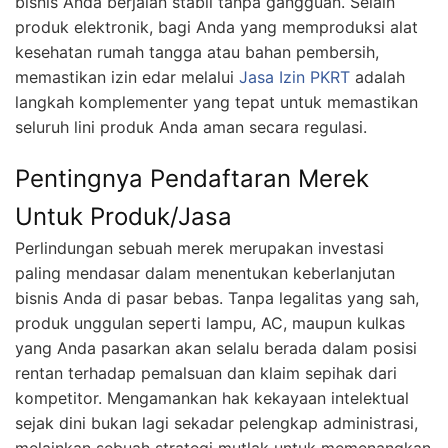
bisnis Anda berjalan stabil tanpa gangguan. Selain
produk elektronik, bagi Anda yang memproduksi alat
kesehatan rumah tangga atau bahan pembersih,
memastikan izin edar melalui
Jasa Izin PKRT
adalah
langkah komplementer yang tepat untuk memastikan
seluruh lini produk Anda aman secara regulasi.
Pentingnya Pendaftaran Merek
Untuk Produk/Jasa
Perlindungan sebuah merek merupakan investasi
paling mendasar dalam menentukan keberlanjutan
bisnis Anda di pasar bebas. Tanpa legalitas yang sah,
produk unggulan seperti lampu, AC, maupun kulkas
yang Anda pasarkan akan selalu berada dalam posisi
rentan terhadap pemalsuan dan klaim sepihak dari
kompetitor. Mengamankan hak kekayaan intelektual
sejak dini bukan lagi sekadar pelengkap administrasi,