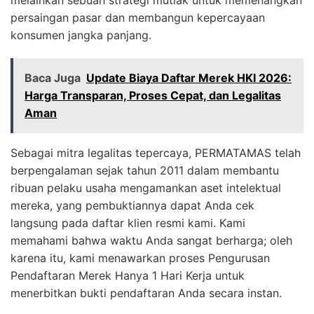
melainkan sebuah strategi mutlak untuk memenangkan
persaingan pasar dan membangun kepercayaan
konsumen jangka panjang.
Baca Juga
Update Biaya Daftar Merek HKI 2026:
Harga Transparan, Proses Cepat, dan Legalitas
Aman
Sebagai mitra legalitas tepercaya, PERMATAMAS telah
berpengalaman sejak tahun 2011 dalam membantu
ribuan pelaku usaha mengamankan aset intelektual
mereka, yang pembuktiannya dapat Anda cek
langsung pada daftar klien resmi kami. Kami
memahami bahwa waktu Anda sangat berharga; oleh
karena itu, kami menawarkan proses Pengurusan
Pendaftaran Merek Hanya 1 Hari Kerja untuk
menerbitkan bukti pendaftaran Anda secara instan.