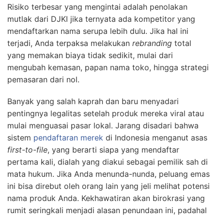
Risiko terbesar yang mengintai adalah penolakan
mutlak dari DJKI jika ternyata ada kompetitor yang
mendaftarkan nama serupa lebih dulu. Jika hal ini
terjadi, Anda terpaksa melakukan
rebranding
total
yang memakan biaya tidak sedikit, mulai dari
mengubah kemasan, papan nama toko, hingga strategi
pemasaran dari nol.
Banyak yang salah kaprah dan baru menyadari
pentingnya legalitas setelah produk mereka viral atau
mulai menguasai pasar lokal. Jarang disadari bahwa
sistem
pendaftaran merek
di Indonesia menganut asas
first-to-file
, yang berarti siapa yang mendaftar
pertama kali, dialah yang diakui sebagai pemilik sah di
mata hukum. Jika Anda menunda-nunda, peluang emas
ini bisa direbut oleh orang lain yang jeli melihat potensi
nama produk Anda. Kekhawatiran akan birokrasi yang
rumit seringkali menjadi alasan penundaan ini, padahal