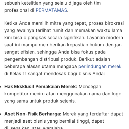
sebuah ketelitian yang selalu dijaga oleh tim
profesional di
PERMATAMAS
.
Ketika Anda memilih mitra yang tepat, proses birokrasi
yang awalnya terlihat rumit dan memakan waktu lama
kini bisa dipangkas secara signifikan. Layanan modern
saat ini mampu memberikan kepastian hukum dengan
sangat efisien, sehingga Anda bisa fokus pada
pengembangan distribusi produk. Berikut adalah
beberapa alasan utama mengapa
perlindungan merek
di Kelas 11 sangat mendesak bagi bisnis Anda:
Hak Eksklusif Pemakaian Merek:
Mencegah
kompetitor meniru atau menggunakan nama dan logo
yang sama untuk produk sejenis.
Aset Non-Fisik Berharga:
Merek yang terdaftar dapat
menjadi aset bisnis yang bernilai tinggi, dapat
dilisensikan, atau waralaba.