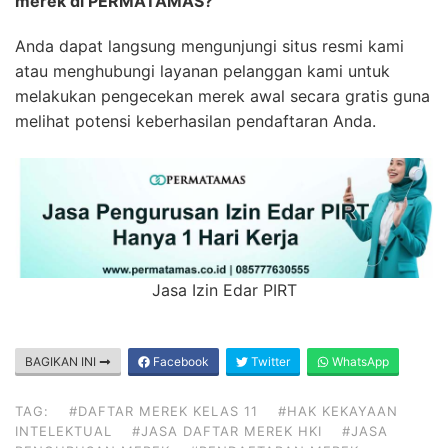
merek di PERMATAMAS?
Anda dapat langsung mengunjungi situs resmi kami
atau menghubungi layanan pelanggan kami untuk
melakukan pengecekan merek awal secara gratis guna
melihat potensi keberhasilan pendaftaran Anda.
Jasa Izin Edar PIRT
BAGIKAN INI
Facebook
Twitter
WhatsApp
TAG:
#DAFTAR MEREK KELAS 11
#HAK KEKAYAAN
INTELEKTUAL
#JASA DAFTAR MEREK HKI
#JASA