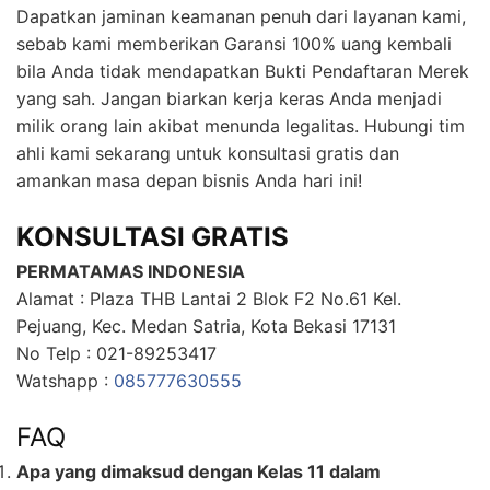
Dapatkan jaminan keamanan penuh dari layanan kami,
sebab kami memberikan Garansi 100% uang kembali
bila Anda tidak mendapatkan Bukti Pendaftaran Merek
yang sah. Jangan biarkan kerja keras Anda menjadi
milik orang lain akibat menunda legalitas. Hubungi tim
ahli kami sekarang untuk konsultasi gratis dan
amankan masa depan bisnis Anda hari ini!
KONSULTASI GRATIS
PERMATAMAS INDONESIA
Alamat : Plaza THB Lantai 2 Blok F2 No.61 Kel.
Pejuang, Kec. Medan Satria, Kota Bekasi 17131
No Telp : 021-89253417
Watshapp :
085777630555
FAQ
Apa yang dimaksud dengan Kelas 11 dalam