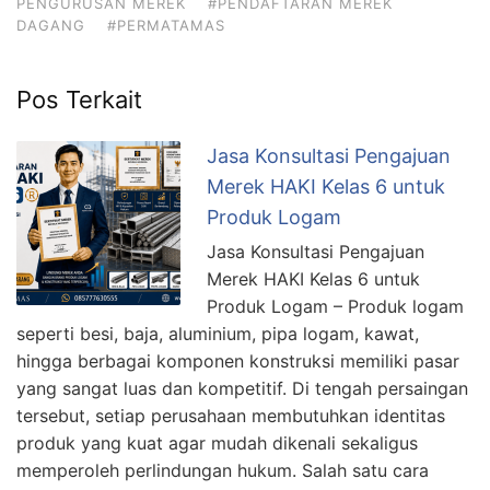
PENGURUSAN MEREK
#PENDAFTARAN MEREK
DAGANG
#PERMATAMAS
Pos Terkait
Jasa Konsultasi Pengajuan
Merek HAKI Kelas 6 untuk
Produk Logam
Jasa Konsultasi Pengajuan
Merek HAKI Kelas 6 untuk
Produk Logam – Produk logam
seperti besi, baja, aluminium, pipa logam, kawat,
hingga berbagai komponen konstruksi memiliki pasar
yang sangat luas dan kompetitif. Di tengah persaingan
tersebut, setiap perusahaan membutuhkan identitas
produk yang kuat agar mudah dikenali sekaligus
memperoleh perlindungan hukum. Salah satu cara