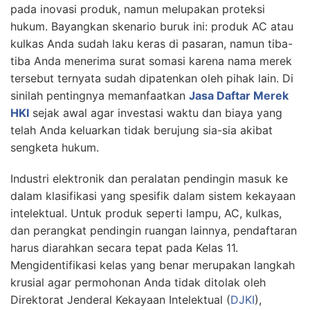
pada inovasi produk, namun melupakan proteksi
hukum. Bayangkan skenario buruk ini: produk AC atau
kulkas Anda sudah laku keras di pasaran, namun tiba-
tiba Anda menerima surat somasi karena nama merek
tersebut ternyata sudah dipatenkan oleh pihak lain. Di
sinilah pentingnya memanfaatkan
Jasa Daftar Merek
HKI
sejak awal agar investasi waktu dan biaya yang
telah Anda keluarkan tidak berujung sia-sia akibat
sengketa hukum.
Industri elektronik dan peralatan pendingin masuk ke
dalam klasifikasi yang spesifik dalam sistem kekayaan
intelektual. Untuk produk seperti lampu, AC, kulkas,
dan perangkat pendingin ruangan lainnya, pendaftaran
harus diarahkan secara tepat pada Kelas 11.
Mengidentifikasi kelas yang benar merupakan langkah
krusial agar permohonan Anda tidak ditolak oleh
Direktorat Jenderal Kekayaan Intelektual (
DJKI
),