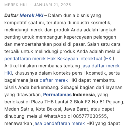
MEREK HKI
·
JANUARI 21, 2025
Daftar
Merek HKI
–
Dalam dunia bisnis yang
kompetitif saat ini, terutama di industri kosmetik,
melindungi merek dan produk Anda adalah langkah
penting untuk membangun kepercayaan pelanggan
dan mempertahankan posisi di pasar. Salah satu cara
terbaik untuk melindungi produk Anda adalah melalui
pendaftaran merek
Hak Kekayaan Intelektual
(
HKI
).
Artikel ini akan membahas tentang
jasa daftar merek
HKI
, khususnya dalam konteks pensil kosmetik, serta
bagaimana jasa
daftar merek
HKI dapat membantu
bisnis Anda berkembang. Sebagai bagian dari layanan
yang ditawarkan,
Permatamas
Indonesia
, yang
berlokasi di Plaza THB Lantai 2 Blok F2 No 61 Pejuang,
Medan Satria, Kota Bekasi, Jawa Barat, atau dapat
dihubungi melalui WhatsApp di 085777630555,
menawarkan
jasa pendaftaran merek
HKI yang dapat