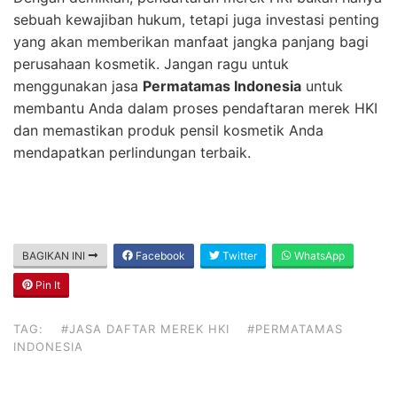
sebuah kewajiban hukum, tetapi juga investasi penting
yang akan memberikan manfaat jangka panjang bagi
perusahaan kosmetik. Jangan ragu untuk
menggunakan jasa
Permatamas Indonesia
untuk
membantu Anda dalam proses pendaftaran merek HKI
dan memastikan produk pensil kosmetik Anda
mendapatkan perlindungan terbaik.
BAGIKAN INI
Facebook
Twitter
WhatsApp
Pin It
TAG:
#JASA DAFTAR MEREK HKI
#PERMATAMAS
INDONESIA