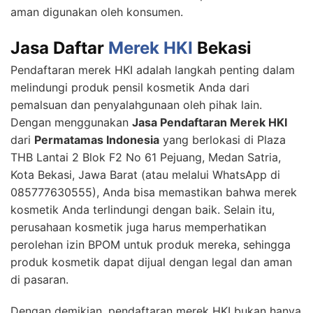
aman digunakan oleh konsumen.
Jasa Daftar
Merek HKI
Bekasi
Pendaftaran merek HKI adalah langkah penting dalam
melindungi produk pensil kosmetik Anda dari
pemalsuan dan penyalahgunaan oleh pihak lain.
Dengan menggunakan
Jasa Pendaftaran Merek HKI
dari
Permatamas Indonesia
yang berlokasi di Plaza
THB Lantai 2 Blok F2 No 61 Pejuang, Medan Satria,
Kota Bekasi, Jawa Barat (atau melalui WhatsApp di
085777630555), Anda bisa memastikan bahwa merek
kosmetik Anda terlindungi dengan baik. Selain itu,
perusahaan kosmetik juga harus memperhatikan
perolehan izin BPOM untuk produk mereka, sehingga
produk kosmetik dapat dijual dengan legal dan aman
di pasaran.
Dengan demikian, pendaftaran merek HKI bukan hanya