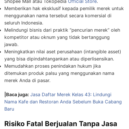
Shopee Mall atau Tokopedia
Official Store
.
Memberikan hak eksklusif kepada pemilik merek untuk
menggunakan nama tersebut secara komersial di
seluruh Indonesia.
Melindungi bisnis dari praktik “pencurian merek” oleh
kompetitor atau oknum yang tidak bertanggung
jawab.
Meningkatkan nilai aset perusahaan (intangible asset)
yang bisa dipindahtangankan atau diperlisensikan.
Memudahkan proses penindakan hukum jika
ditemukan produk palsu yang menggunakan nama
merek Anda di pasar.
|Baca juga:
Jasa Daftar Merek Kelas 43: Lindungi
Nama Kafe dan Restoran Anda Sebelum Buka Cabang
Baru
Risiko Fatal Berjualan Tanpa Jasa