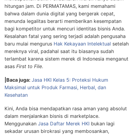
hitungan jam. Di PERMATAMAS, kami memahami
bahwa dalam dunia digital yang bergerak cepat,
menunda legalitas berarti memberikan kesempatan
bagi kompetitor untuk mencuri identitas bisnis Anda.
Kesalahan fatal yang sering terjadi adalah pengusaha
baru mulai mengurus
Hak Kekayaan Intelektual
setelah
mereknya viral, padahal saat itu biasanya sudah
terlambat karena sistem merek di Indonesia menganut
asas
First to File
.
|Baca juga:
Jasa HKI Kelas 5: Proteksi Hukum
Maksimal untuk Produk Farmasi, Herbal, dan
Kesehatan
Kini, Anda bisa mendapatkan rasa aman yang absolut
dalam menjalankan bisnis di marketplace.
Menggunakan
Jasa Daftar Merek HKI
bukan lagi
sekadar urusan birokrasi yang membosankan,