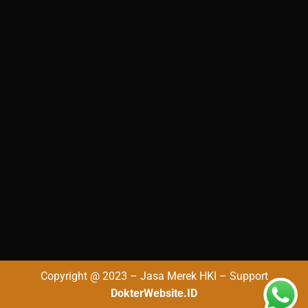
Copyright @ 2023 – Jasa Merek HKI – Support
DokterWebsite.ID