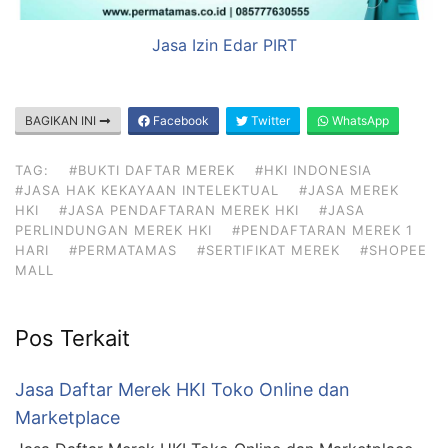
Jasa Izin Edar PIRT
BAGIKAN INI
Facebook
Twitter
WhatsApp
TAG:
#BUKTI DAFTAR MEREK
#HKI INDONESIA
#JASA HAK KEKAYAAN INTELEKTUAL
#JASA MEREK
HKI
#JASA PENDAFTARAN MEREK HKI
#JASA
PERLINDUNGAN MEREK HKI
#PENDAFTARAN MEREK 1
HARI
#PERMATAMAS
#SERTIFIKAT MEREK
#SHOPEE
MALL
Pos Terkait
Jasa Daftar Merek HKI Toko Online dan
Marketplace