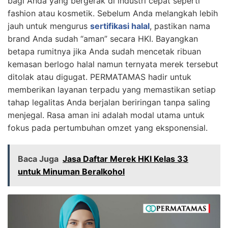
bagi Anda yang bergerak di industri cepat seperti
fashion atau kosmetik. Sebelum Anda melangkah lebih
jauh untuk mengurus
sertifikasi halal
, pastikan nama
brand Anda sudah “aman” secara HKI. Bayangkan
betapa rumitnya jika Anda sudah mencetak ribuan
kemasan berlogo halal namun ternyata merek tersebut
ditolak atau digugat. PERMATAMAS hadir untuk
memberikan layanan terpadu yang memastikan setiap
tahap legalitas Anda berjalan beriringan tanpa saling
menjegal. Rasa aman ini adalah modal utama untuk
fokus pada pertumbuhan omzet yang eksponensial.
Baca Juga
Jasa Daftar Merek HKI Kelas 33
untuk Minuman Beralkohol