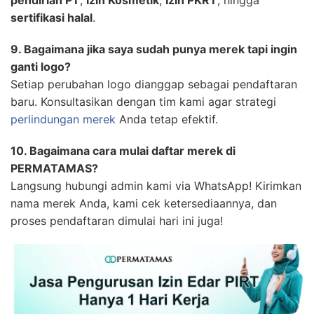
pendirian PT
,
Izin Kosmetik
,
Izin PKRT
, hingga
sertifikasi halal
.
9. Bagaimana jika saya sudah punya merek tapi ingin
ganti logo?
Setiap perubahan logo dianggap sebagai pendaftaran
baru. Konsultasikan dengan tim kami agar strategi
perlindungan merek
Anda tetap efektif.
10. Bagaimana cara mulai daftar merek di
PERMATAMAS?
Langsung hubungi admin kami via WhatsApp! Kirimkan
nama merek Anda, kami cek ketersediaannya, dan
proses pendaftaran dimulai hari ini juga!