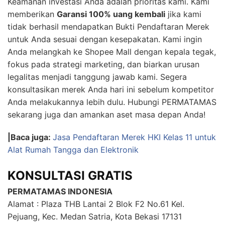
Keamanan investasi Anda adalah prioritas kami. Kami
memberikan
Garansi 100% uang kembali
jika kami
tidak berhasil mendapatkan Bukti Pendaftaran Merek
untuk Anda sesuai dengan kesepakatan. Kami ingin
Anda melangkah ke Shopee Mall dengan kepala tegak,
fokus pada strategi marketing, dan biarkan urusan
legalitas menjadi tanggung jawab kami. Segera
konsultasikan merek Anda hari ini sebelum kompetitor
Anda melakukannya lebih dulu. Hubungi PERMATAMAS
sekarang juga dan amankan aset masa depan Anda!
|Baca juga:
Jasa Pendaftaran Merek HKI Kelas 11 untuk
Alat Rumah Tangga dan Elektronik
KONSULTASI GRATIS
PERMATAMAS INDONESIA
Alamat : Plaza THB Lantai 2 Blok F2 No.61 Kel.
Pejuang, Kec. Medan Satria, Kota Bekasi 17131