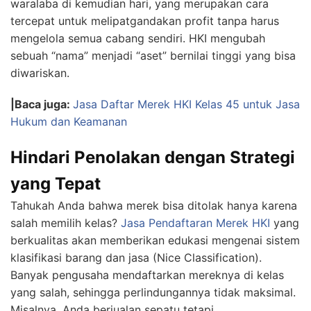
waralaba di kemudian hari, yang merupakan cara
tercepat untuk melipatgandakan profit tanpa harus
mengelola semua cabang sendiri. HKI mengubah
sebuah “nama” menjadi “aset” bernilai tinggi yang bisa
diwariskan.
|Baca juga:
Jasa Daftar Merek HKI Kelas 45 untuk Jasa
Hukum dan Keamanan
Hindari Penolakan dengan Strategi
yang Tepat
Tahukah Anda bahwa merek bisa ditolak hanya karena
salah memilih kelas?
Jasa Pendaftaran Merek HKI
yang
berkualitas akan memberikan edukasi mengenai sistem
klasifikasi barang dan jasa (Nice Classification).
Banyak pengusaha mendaftarkan mereknya di kelas
yang salah, sehingga perlindungannya tidak maksimal.
Misalnya, Anda berjualan sepatu tetapi