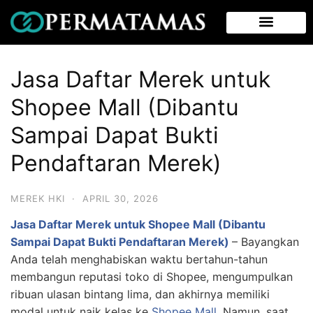
Jasa Daftar Merek untuk
Shopee Mall (Dibantu
Sampai Dapat Bukti
Pendaftaran Merek)
MEREK HKI
·
APRIL 30, 2026
Jasa Daftar Merek untuk Shopee Mall (Dibantu
Sampai Dapat Bukti Pendaftaran Merek)
–
Bayangkan
Anda telah menghabiskan waktu bertahun-tahun
membangun reputasi toko di Shopee, mengumpulkan
ribuan ulasan bintang lima, dan akhirnya memiliki
modal untuk naik kelas ke
Shopee Mall
. Namun, saat