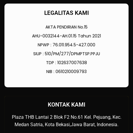
LEGALITAS KAMI
AKTA PENDIRIAN No.15
AHU-0032144-AH.01.15 Tahun 2021
NPWP : 76.011.954.5-427.000
SIUP : 510/PM/277/DPMPTSP.PPJU
TDP : 102637007638
NIB : 0610210009793
KONTAK KAMI
Plaza THB Lantai 2 Blok F2 No.61 Kel. Pejuang, Kec.
Medan Satria, Kota Bekasi,Jawa Barat, Indonesia.