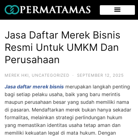
Jasa Daftar Merek Bisnis
Resmi Untuk UMKM Dan
Perusahaan
MEREK HKI
,
UNCATEGORIZED
·
SEPTEMBER 12, 2025
Jasa daftar merek bisnis
merupakan langkah penting
bagi setiap pelaku usaha, baik yang baru merintis
maupun perusahaan besar yang sudah memiliki nama
di pasaran. Mendaftarkan merek bukan hanya sekadar
formalitas, melainkan strategi perlindungan hukum
yang memastikan identitas usaha tetap aman dan
memiliki kekuatan legal di mata hukum. Dengan