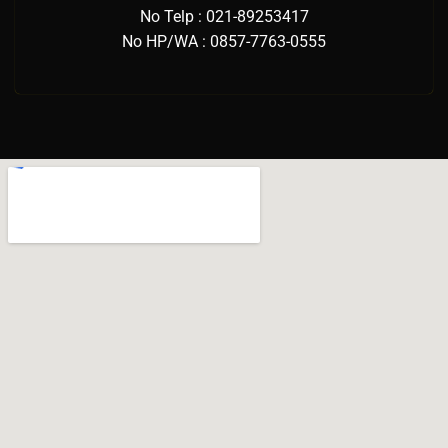
No Telp : 021-89253417
No HP/WA : 0857-7763-0555