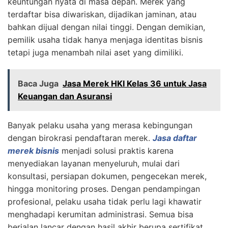
keuntungan nyata di masa depan. Merek yang
terdaftar bisa diwariskan, dijadikan jaminan, atau
bahkan dijual dengan nilai tinggi. Dengan demikian,
pemilik usaha tidak hanya menjaga identitas bisnis
tetapi juga menambah nilai aset yang dimiliki.
Baca Juga
Jasa Merek HKI Kelas 36 untuk Jasa
Keuangan dan Asuransi
Banyak pelaku usaha yang merasa kebingungan
dengan birokrasi pendaftaran merek.
Jasa daftar
merek bisnis
menjadi solusi praktis karena
menyediakan layanan menyeluruh, mulai dari
konsultasi, persiapan dokumen, pengecekan merek,
hingga monitoring proses. Dengan pendampingan
profesional, pelaku usaha tidak perlu lagi khawatir
menghadapi kerumitan administrasi. Semua bisa
berjalan lancar dengan hasil akhir berupa sertifikat