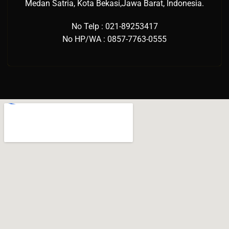
Medan Satria, Kota Bekasi,Jawa Barat, Indonesia.
No Telp : 021-89253417
No HP/WA : 0857-7763-0555