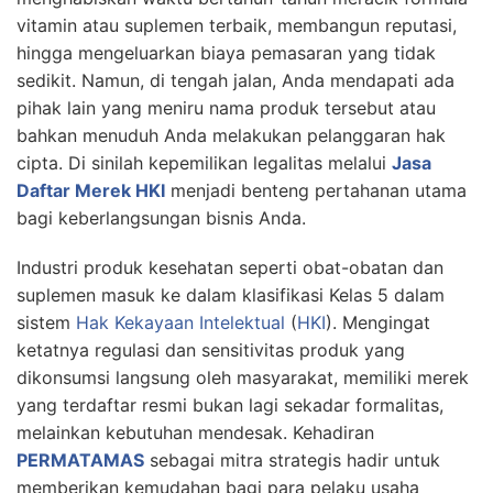
vitamin atau suplemen terbaik, membangun reputasi,
hingga mengeluarkan biaya pemasaran yang tidak
sedikit. Namun, di tengah jalan, Anda mendapati ada
pihak lain yang meniru nama produk tersebut atau
bahkan menuduh Anda melakukan pelanggaran hak
cipta. Di sinilah kepemilikan legalitas melalui
Jasa
Daftar Merek HKI
menjadi benteng pertahanan utama
bagi keberlangsungan bisnis Anda.
Industri produk kesehatan seperti obat-obatan dan
suplemen masuk ke dalam klasifikasi Kelas 5 dalam
sistem
Hak Kekayaan Intelektual
(
HKI
). Mengingat
ketatnya regulasi dan sensitivitas produk yang
dikonsumsi langsung oleh masyarakat, memiliki merek
yang terdaftar resmi bukan lagi sekadar formalitas,
melainkan kebutuhan mendesak. Kehadiran
PERMATAMAS
sebagai mitra strategis hadir untuk
memberikan kemudahan bagi para pelaku usaha