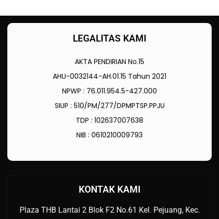
LEGALITAS KAMI
AKTA PENDIRIAN No.15
AHU-0032144-AH.01.15 Tahun 2021
NPWP : 76.011.954.5-427.000
SIUP : 510/PM/277/DPMPTSP.PPJU
TDP : 102637007638
NIB : 0610210009793
KONTAK KAMI
Plaza THB Lantai 2 Blok F2 No.61 Kel. Pejuang, Kec.