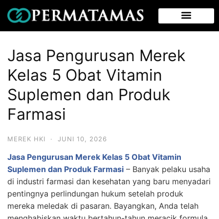
Jasa Pengurusan Merek
Kelas 5 Obat Vitamin
Suplemen dan Produk
Farmasi
MEREK HKI
·
JUNI 10, 2026
Jasa Pengurusan Merek Kelas 5 Obat Vitamin
Suplemen dan Produk Farmasi
– Banyak pelaku usaha
di industri farmasi dan kesehatan yang baru menyadari
pentingnya perlindungan hukum setelah produk
mereka meledak di pasaran. Bayangkan, Anda telah
menghabiskan waktu bertahun-tahun meracik formula