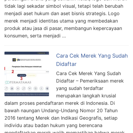
tidak lagi sekadar simbol visual, tetapi telah berubah
menjadi aset hukum dan aset bisnis strategis. Logo
merek menjadi identitas utama yang membedakan
produk atau jasa di pasar, membangun kepercayaan
konsumen, serta menjadi …
Cara Cek Merek Yang Sudah
Didaftar
Cara Cek Merek Yang Sudah
Didaftar – Pemeriksaan merek
yang sudah terdaftar
merupakan langkah krusial
dalam proses pendaftaran merek di Indonesia. Di
bawah naungan Undang-Undang Nomor 20 Tahun
2016 tentang Merek dan Indikasi Geografis, setiap
individu atau badan hukum yang berencana
mendaftarkan merek wajib memastikan bahwa merek