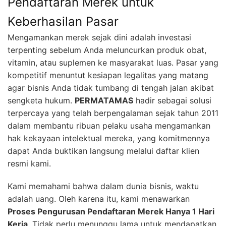
Pendaftaran Merek untuk
Keberhasilan Pasar
Mengamankan merek sejak dini adalah investasi
terpenting sebelum Anda meluncurkan produk obat,
vitamin, atau suplemen ke masyarakat luas. Pasar yang
kompetitif menuntut kesiapan legalitas yang matang
agar bisnis Anda tidak tumbang di tengah jalan akibat
sengketa hukum.
PERMATAMAS
hadir sebagai solusi
terpercaya yang telah berpengalaman sejak tahun 2011
dalam membantu ribuan pelaku usaha mengamankan
hak kekayaan intelektual mereka, yang komitmennya
dapat Anda buktikan langsung melalui daftar klien
resmi kami.
Kami memahami bahwa dalam dunia bisnis, waktu
adalah uang. Oleh karena itu, kami menawarkan
Proses Pengurusan Pendaftaran Merek Hanya 1 Hari
Kerja
. Tidak perlu menunggu lama untuk mendapatkan