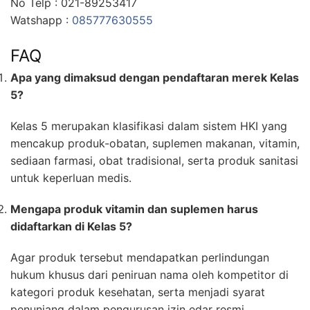
No Telp : 021-89253417
Watshapp :
085777630555
FAQ
Apa yang dimaksud dengan pendaftaran merek Kelas
5?
Kelas 5 merupakan klasifikasi dalam sistem HKI yang
mencakup produk-obatan, suplemen makanan, vitamin,
sediaan farmasi, obat tradisional, serta produk sanitasi
untuk keperluan medis.
Mengapa produk vitamin dan suplemen harus
didaftarkan di Kelas 5?
Agar produk tersebut mendapatkan perlindungan
hukum khusus dari peniruan nama oleh kompetitor di
kategori produk kesehatan, serta menjadi syarat
penunjang dalam pengurusan izin edar resmi.