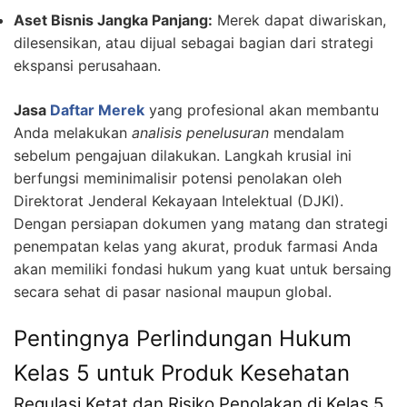
Aset Bisnis Jangka Panjang:
Merek dapat diwariskan,
dilesensikan, atau dijual sebagai bagian dari strategi
ekspansi perusahaan.
Jasa
Daftar Merek
yang profesional akan membantu
Anda melakukan
analisis penelusuran
mendalam
sebelum pengajuan dilakukan. Langkah krusial ini
berfungsi meminimalisir potensi penolakan oleh
Direktorat Jenderal Kekayaan Intelektual (DJKI).
Dengan persiapan dokumen yang matang dan strategi
penempatan kelas yang akurat, produk farmasi Anda
akan memiliki fondasi hukum yang kuat untuk bersaing
secara sehat di pasar nasional maupun global.
Pentingnya Perlindungan Hukum
Kelas 5 untuk Produk Kesehatan
Regulasi Ketat dan Risiko Penolakan di Kelas 5