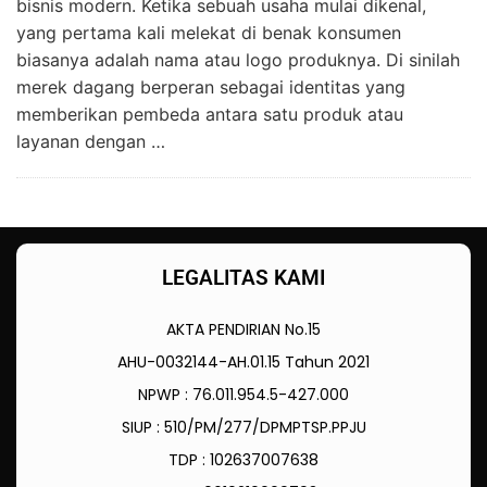
bisnis modern. Ketika sebuah usaha mulai dikenal,
yang pertama kali melekat di benak konsumen
biasanya adalah nama atau logo produknya. Di sinilah
merek dagang berperan sebagai identitas yang
memberikan pembeda antara satu produk atau
layanan dengan …
LEGALITAS KAMI
AKTA PENDIRIAN No.15
AHU-0032144-AH.01.15 Tahun 2021
NPWP : 76.011.954.5-427.000
SIUP : 510/PM/277/DPMPTSP.PPJU
TDP : 102637007638