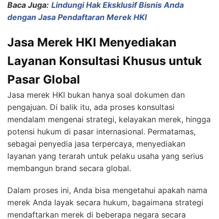
Baca Juga:
Lindungi Hak Eksklusif Bisnis Anda
dengan Jasa Pendaftaran Merek HKI
Jasa Merek HKI Menyediakan
Layanan Konsultasi Khusus untuk
Pasar Global
Jasa merek HKI bukan hanya soal dokumen dan
pengajuan. Di balik itu, ada proses konsultasi
mendalam mengenai strategi, kelayakan merek, hingga
potensi hukum di pasar internasional. Permatamas,
sebagai penyedia jasa terpercaya, menyediakan
layanan yang terarah untuk pelaku usaha yang serius
membangun brand secara global.
Dalam proses ini, Anda bisa mengetahui apakah nama
merek Anda layak secara hukum, bagaimana strategi
mendaftarkan merek di beberapa negara secara