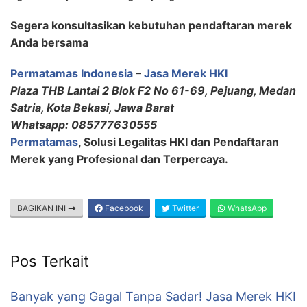
Segera konsultasikan kebutuhan pendaftaran merek
Anda bersama
Permatamas Indonesia
–
Jasa Merek HKI
Plaza THB Lantai 2 Blok F2 No 61-69, Pejuang, Medan
Satria, Kota Bekasi, Jawa Barat
Whatsapp: 085777630555
Permatamas
, Solusi Legalitas HKI dan Pendaftaran
Merek yang Profesional dan Terpercaya.
BAGIKAN INI
Facebook
Twitter
WhatsApp
Pos Terkait
Banyak yang Gagal Tanpa Sadar! Jasa Merek HKI