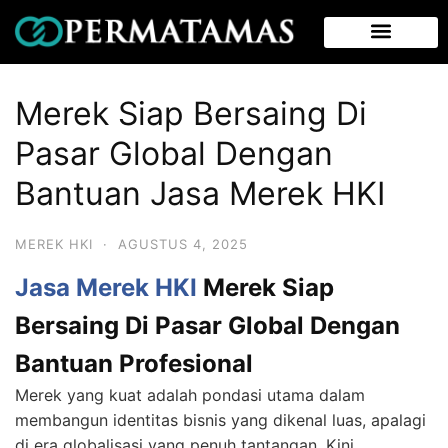
Merek Siap Bersaing Di
Pasar Global Dengan
Bantuan Jasa Merek HKI
MEREK HKI
·
AGUSTUS 4, 2025
Jasa Merek HKI
Merek Siap
Bersaing Di Pasar Global Dengan
Bantuan Profesional
Merek yang kuat adalah pondasi utama dalam
membangun identitas bisnis yang dikenal luas, apalagi
di era globalisasi yang penuh tantangan. Kini,