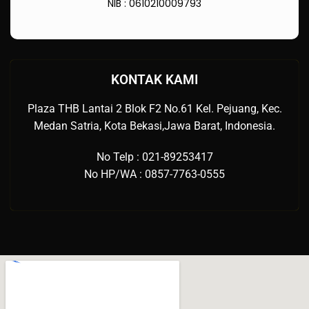
NIB : 0610210009793
KONTAK KAMI
Plaza THB Lantai 2 Blok F2 No.61 Kel. Pejuang, Kec.
Medan Satria, Kota Bekasi,Jawa Barat, Indonesia.
No Telp : 021-89253417
No HP/WA : 0857-7763-0555