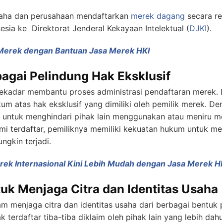
aha dan perusahaan mendaftarkan
merek dagang
secara re
sia ke Direktorat Jenderal Kekayaan Intelektual (
DJKI
).
 Merek dengan Bantuan Jasa Merek HKI
agai Pelindung Hak Eksklusif
ekadar membantu proses administrasi pendaftaran merek. Leb
m atas hak eksklusif yang dimiliki oleh pemilik merek. Den
f untuk menghindari pihak lain menggunakan atau meniru m
smi terdaftar, pemiliknya memiliki kekuatan hukum untuk me
gkin terjadi.
rek Internasional Kini Lebih Mudah dengan Jasa Merek H
uk Menjaga Citra dan Identitas Usaha
m menjaga citra dan identitas usaha dari berbagai bentuk 
terdaftar tiba-tiba diklaim oleh pihak lain yang lebih dah