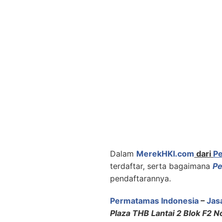
Dalam
MerekHKI.com
dari
P
terdaftar, serta bagaimana
Pe
pendaftarannya.
Permatamas Indonesia
–
Jas
Plaza THB Lantai 2 Blok F2 N