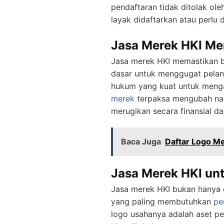
pendaftaran tidak ditolak ol
layak didaftarkan atau perlu 
Jasa Merek HKI Me
Jasa merek HKI memastikan b
dasar untuk menggugat pelang
hukum yang kuat untuk menga
merek
terpaksa mengubah nama
merugikan secara finansial da
Baca Juga
Daftar Logo Me
Jasa Merek HKI un
Jasa merek HKI bukan hanya 
yang paling membutuhkan
pe
logo usahanya adalah aset p