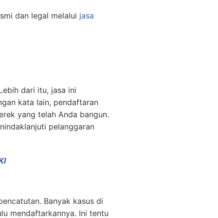
smi dan legal melalui
jasa
ih dari itu, jasa ini
gan kata lain, pendaftaran
erek yang telah Anda bangun.
nindaklanjuti pelanggaran
KI
pencatutan. Banyak kasus di
ulu mendaftarkannya. Ini tentu