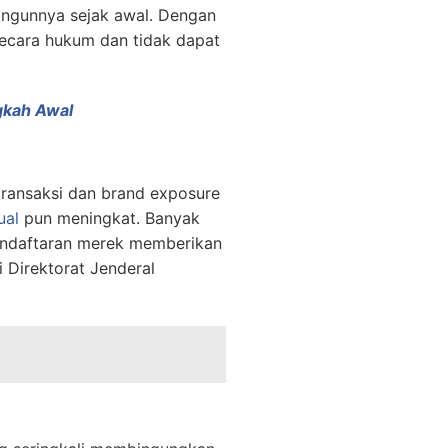
angunnya sejak awal. Dengan
secara hukum dan tidak dapat
gkah Awal
 transaksi dan brand exposure
ual
pun meningkat. Banyak
Pendaftaran merek memberikan
i Direktorat Jenderal