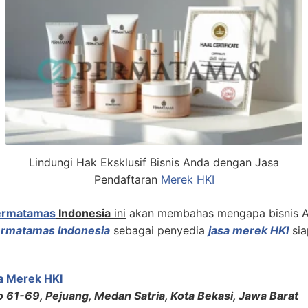
Lindungi Hak Eksklusif Bisnis Anda dengan Jasa
Pendaftaran
Merek HKI
ermatamas
Indonesia
ini
akan membahas mengapa bisnis A
rmatamas Indonesia
sebagai penyedia
jasa merek HKI
sia
a Merek HKI
o 61-69, Pejuang, Medan Satria, Kota Bekasi, Jawa Barat