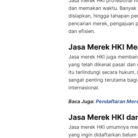
Jasa merek HKI profesional 
dan memakan waktu. Banyak p
disiapkan, hingga tahapan pe
pencarian merek, pengajuan p
dan efisien.
Jasa Merek HKI Me
Jasa merek HKI juga membant
yang telah dikenal pasar dan 
itu terlindungi secara hukum,
sangat penting terutama bagi
internasional.
Baca Juga:
Pendaftaran Mere
Jasa Merek HKI da
Jasa merek HKI umumnya men
yang ingin didaftarkan belum