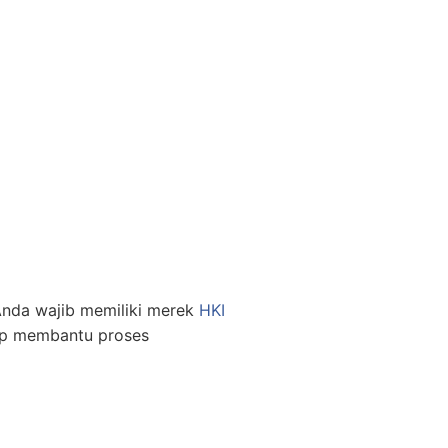
nda wajib memiliki merek
HKI
p membantu proses