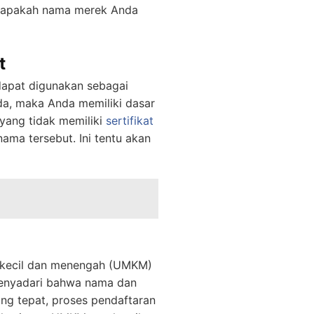
ui apakah nama merek Anda
t
dapat digunakan sebagai
da, maka Anda memiliki dasar
yang tidak memiliki
sertifikat
ma tersebut. Ini tentu akan
a kecil dan menengah (UMKM)
enyadari bahwa nama dan
ng tepat, proses pendaftaran