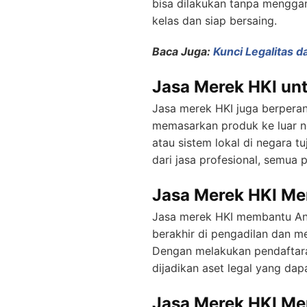
bisa dilakukan tanpa menggan
kelas dan siap bersaing.
Baca Juga:
Kunci Legalitas d
Jasa Merek HKI unt
Jasa merek HKI juga berperan 
memasarkan produk ke luar ne
atau sistem lokal di negara t
dari jasa profesional, semua 
Jasa Merek HKI Me
Jasa merek HKI membantu And
berakhir di pengadilan dan m
Dengan melakukan pendaftaran 
dijadikan aset legal yang dapa
Jasa Merek HKI Me