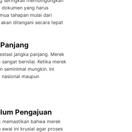
ng seringkali membingungkan
, dokumen yang harus
emua tahapan mulai dari
 akan ditangani secara tepat
 Panjang
stasi jangka panjang. Merek
 sangat bernilai. Ketika merek
an seminimal mungkin. Ini
t nasional maupun
elum Pengajuan
uk memastikan bahwa merek
awal ini krusial agar proses