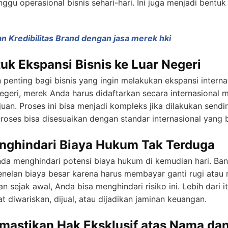
ggu operasional bisnis sehari-hari. Ini juga menjadi bent
an Kredibilitas Brand dengan jasa merek hki
uk Ekspansi Bisnis ke Luar Negeri
penting bagi bisnis yang ingin melakukan ekspansi internas
geri, merek Anda harus didaftarkan secara internasional m
ujuan. Proses ini bisa menjadi kompleks jika dilakukan sen
proses bisa disesuaikan dengan standar internasional yang 
nghindari Biaya Hukum Tak Terduga
a menghindari potensi biaya hukum di kemudian hari. Ba
enelan biaya besar karena harus membayar ganti rugi atau
sejak awal, Anda bisa menghindari risiko ini. Lebih dari i
t diwariskan, dijual, atau dijadikan jaminan keuangan.
mastikan Hak Eksklusif atas Nama da