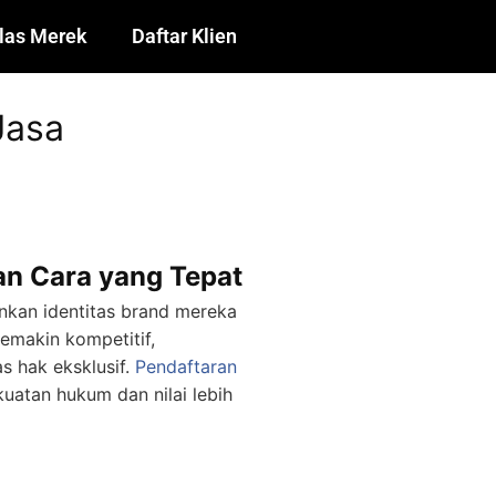
las Merek
Daftar Klien
Jasa
an Cara yang Tepat
nkan identitas brand mereka
emakin kompetitif,
s hak eksklusif.
Pendaftaran
kuatan hukum dan nilai lebih