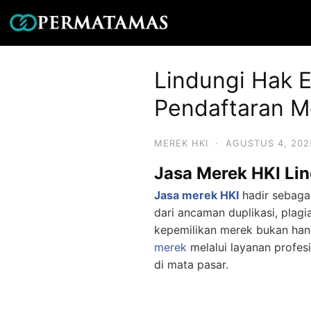
Lindungi Hak E
Pendaftaran M
MEREK HKI
·
AGUSTUS 4, 202
Jasa Merek HKI Lin
Jasa merek HKI
hadir sebaga
dari ancaman duplikasi, plag
kepemilikan merek bukan hany
merek
melalui layanan profesi
di mata pasar.