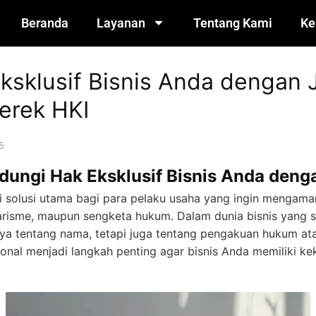
Beranda
Layanan
Tentang Kami
Ke
ksklusif Bisnis Anda dengan 
erek HKI
5
dungi Hak Eksklusif Bisnis Anda deng
i solusi utama bagi para pelaku usaha yang ingin mengama
iarisme, maupun sengketa hukum. Dalam dunia bisnis yang s
a tentang nama, tetapi juga tentang pengakuan hukum ata
onal menjadi langkah penting agar bisnis Anda memiliki ke