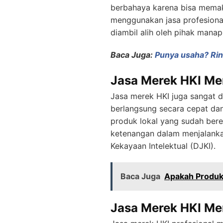
berbahaya karena bisa memak
menggunakan jasa profesional
diambil alih oleh pihak manap
Baca Juga:
Punya usaha? Rin
Jasa Merek HKI Men
Jasa merek HKI juga sangat d
berlangsung secara cepat dan
produk lokal yang sudah bere
ketenangan dalam menjalankan 
Kekayaan Intelektual (DJKI).
Baca Juga
Apakah Produk
Jasa Merek HKI Me