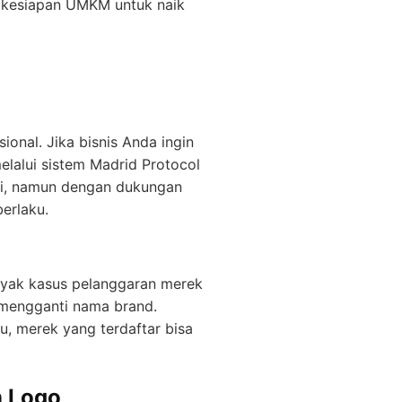
uk kesiapan UMKM untuk naik
ional. Jika bisnis Anda ingin
elalui sistem Madrid Protocol
diri, namun dengan dukungan
berlaku.
nyak kasus pelanggaran merek
 mengganti nama brand.
tu, merek yang terdaftar bisa
n Logo