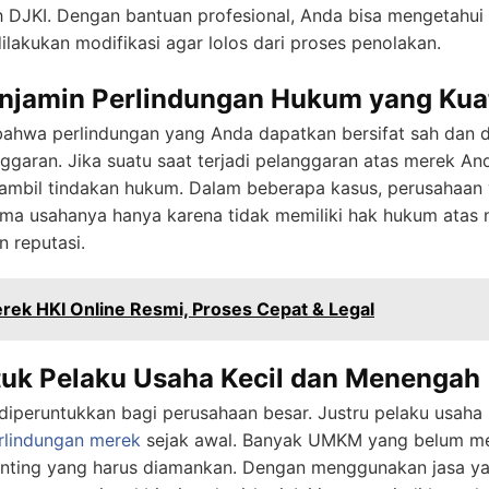
eh DJKI. Dengan bantuan profesional, Anda bisa mengetah
dilakukan modifikasi agar lolos dari proses penolakan.
njamin Perlindungan Hukum yang Kua
ahwa perlindungan yang Anda dapatkan bersifat sah dan 
garan. Jika suatu saat terjadi pelanggaran atas merek An
mbil tindakan hukum. Dalam beberapa kasus, perusahaan 
 usahanya hanya karena tidak memiliki hak hukum atas na
n reputasi.
rek HKI Online Resmi, Proses Cepat & Legal
tuk Pelaku Usaha Kecil dan Menengah
diperuntukkan bagi perusahaan besar. Justru pelaku usah
rlindungan merek
sejak awal. Banyak UMKM yang belum m
enting yang harus diamankan. Dengan menggunakan jasa ya