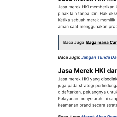
Jasa merek HKI memberikan k
pihak lain tanpa izin. Hak ek
Ketika sebuah merek memiliki
aman saat menggunakan prod
Baca Juga
Bagaimana Car
Baca Juga:
Jangan Tunda Daf
Jasa Merek HKI dan
Jasa merek HKI yang disedia
juga pada strategi perlindun
didaftarkan, peluangnya untuk
Pelayanan menyeluruh ini sang
keamanan brand secara strate
Baca Juga:
Merek Akan Punya