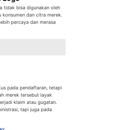
 tidak bisa digunakan oleh
as konsumen dan citra merek.
lebih percaya dan merasa
kus pada pendaftaran, tetapi
ah merek tersebut layak
erjadi klaim atau gugatan.
nistrasi, tapi juga pada
KI