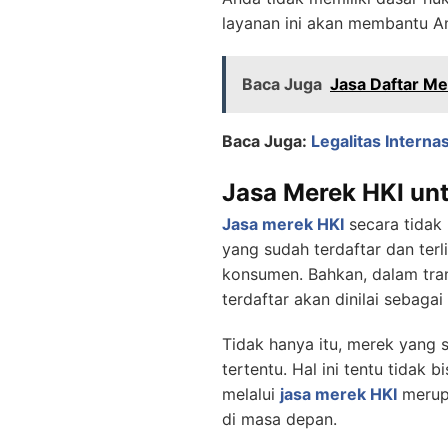
layanan ini akan membantu A
Baca Juga
Jasa Daftar Me
Baca Juga:
Legalitas Intern
Jasa Merek HKI un
Jasa merek HKI
secara tidak 
yang sudah terdaftar dan terli
konsumen. Bahkan, dalam trans
terdaftar akan dinilai sebagai
Tidak hanya itu, merek yang 
tertentu. Hal ini tentu tidak 
melalui
jasa merek HKI
merup
di masa depan.