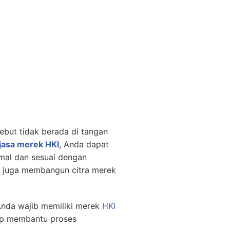
ebut tidak berada di tangan
jasa merek HKI
, Anda dapat
imal dan sesuai dengan
pi juga membangun citra merek
nda wajib memiliki merek
HKI
p membantu proses