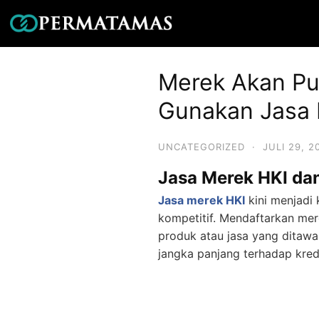
Merek Akan Pun
Gunakan Jasa 
UNCATEGORIZED
·
JULI 29, 2
Jasa Merek HKI da
Jasa merek HKI
kini menjadi
kompetitif. Mendaftarkan mer
produk atau jasa yang ditaw
jangka panjang terhadap kredib