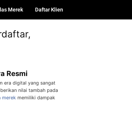
las Merek
Daftar Klien
daftar,
ra Resmi
m era digital yang sangat
berikan nilai tambah pada
n merek
memiliki dampak