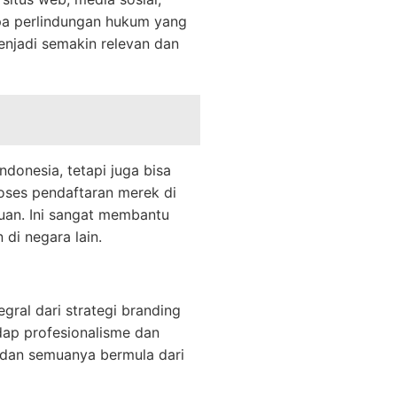
pa perlindungan hukum yang
njadi semakin relevan dan
donesia, tetapi juga bisa
roses pendaftaran merek di
juan. Ini sangat membantu
di negara lain.
ral dari strategi branding
dap profesionalisme dan
, dan semuanya bermula dari