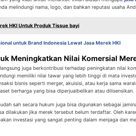
nda melindungi nama, logo, dan bahkan reputasi usaha And
rek HKI Untuk Produk Tissue bayi
asional untuk Brand Indonesia Lewat Jasa Merek HKI
tuk Meningkatkan Nilai Komersial Mer
langsung juga berkontribusi terhadap peningkatan nilai ko
ndungi memiliki nilai tawar yang lebih tinggi di mata invest
aksi bisnis seperti merger, akuisisi, atau kerja sama war
 aset berharga yang bisa diperjualbelikan atau dilisensikan.
sudah sah secara hukum juga bisa digunakan sebagai jamina
bisa dilakukan jika merek tersebut belum terdaftar. Oleh ka
akan investasi yang sangat penting dalam menjaga dan me