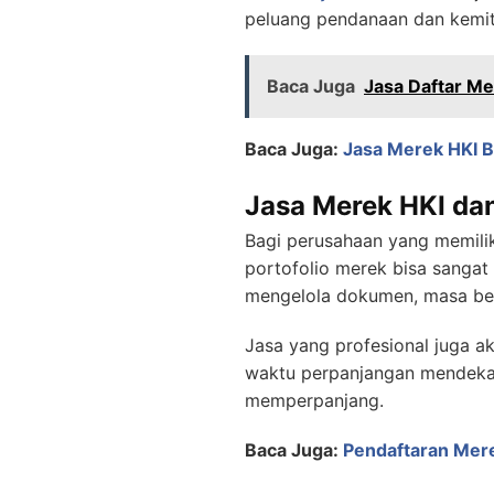
peluang pendanaan dan kemitr
Baca Juga
Jasa Daftar Me
Baca Juga:
Jasa Merek HKI B
Jasa Merek HKI da
Bagi perusahaan yang memilik
portofolio merek bisa sangat 
mengelola dokumen, masa ber
Jasa yang profesional juga a
waktu perpanjangan mendekat.
memperpanjang.
Baca Juga:
Pendaftaran Mere