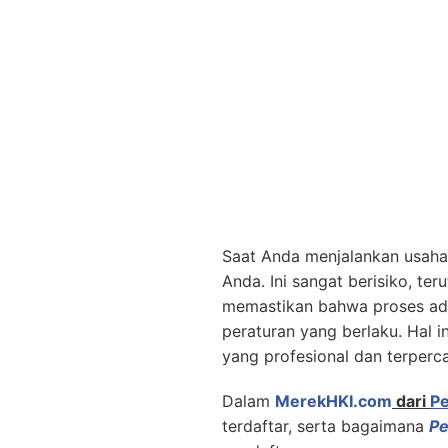
Saat Anda menjalankan usaha 
Anda. Ini sangat berisiko, t
memastikan bahwa proses admi
peraturan yang berlaku. Hal 
yang profesional dan terperc
Dalam
MerekHKI.com
dari
P
terdaftar, serta bagaimana
Pe