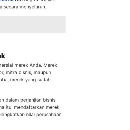
a secara menyeluruh.
ek
mersial merek Anda. Merek
or, mitra bisnis, maupun
alaba, merek yang sudah
n dalam perjanjian bisnis
rena itu, mendaftarkan merek
ningkatkan nilai perusahaan