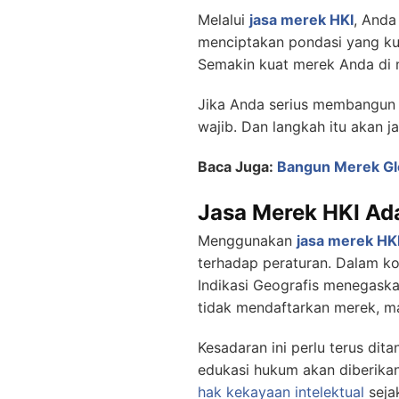
Melalui
jasa merek HKI
, Anda
menciptakan pondasi yang ku
Semakin kuat merek Anda di 
Jika Anda serius membangun 
wajib. Dan langkah itu akan 
Baca Juga:
Bangun Merek Gl
Jasa Merek HKI Ad
Menggunakan
jasa merek HK
terhadap peraturan. Dalam k
Indikasi Geografis menegaska
tidak mendaftarkan merek, m
Kesadaran ini perlu terus di
edukasi hukum akan diberika
hak kekayaan intelektual
seja