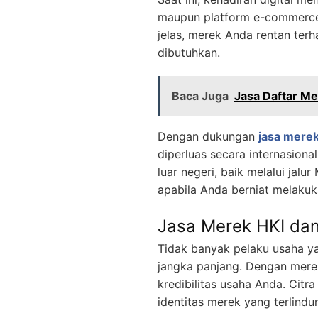
maupun platform e-commerce,
jelas, merek Anda rentan terh
dibutuhkan.
Baca Juga
Jasa Daftar M
Dengan dukungan
jasa merek
diperluas secara internasion
luar negeri, baik melalui jal
apabila Anda berniat melakuk
Jasa Merek HKI dan
Tidak banyak pelaku usaha ya
jangka panjang. Dengan merek
kredibilitas usaha Anda. Citr
identitas merek yang terlindu