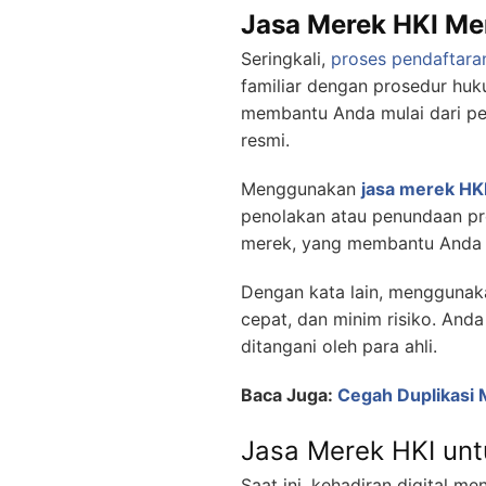
Jasa Merek HKI Me
Seringkali,
proses pendaftara
familiar dengan prosedur huk
membantu Anda mulai dari pe
resmi.
Menggunakan
jasa merek HK
penolakan atau penundaan pro
merek, yang membantu Anda 
Dengan kata lain, menggunaka
cepat, dan minim risiko. An
ditangani oleh para ahli.
Baca Juga:
Cegah Duplikasi
Jasa Merek HKI untu
Saat ini, kehadiran digital me