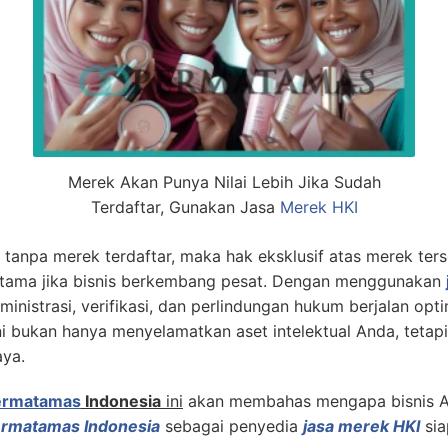
Merek Akan Punya Nilai Lebih Jika Sudah
Terdaftar, Gunakan Jasa
Merek HKI
tanpa merek terdaftar, maka hak eksklusif atas merek ters
erutama jika bisnis berkembang pesat. Dengan menggunakan
nistrasi, verifikasi, dan perlindungan hukum berjalan opt
ini bukan hanya menyelamatkan aset intelektual Anda, teta
aya.
ermatamas
Indonesia
ini
akan membahas mengapa bisnis A
rmatamas Indonesia
sebagai penyedia
jasa merek HKI
sia