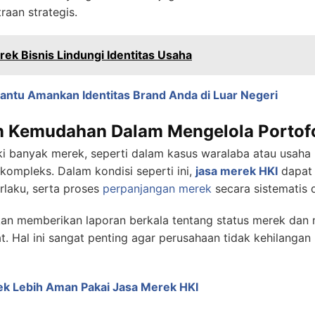
aan strategis.
rek Bisnis Lindungi Identitas Usaha
antu Amankan Identitas Brand Anda di Luar Negeri
n Kemudahan Dalam Mengelola Portof
i banyak merek, seperti dalam kasus waralaba atau usaha 
kompleks. Dalam kondisi seperti ini,
jasa merek HKI
dapat
laku, serta proses
perpanjangan merek
secara sistematis d
kan memberikan laporan berkala tentang status merek dan m
 Hal ini sangat penting agar perusahaan tidak kehilangan
k Lebih Aman Pakai Jasa Merek HKI