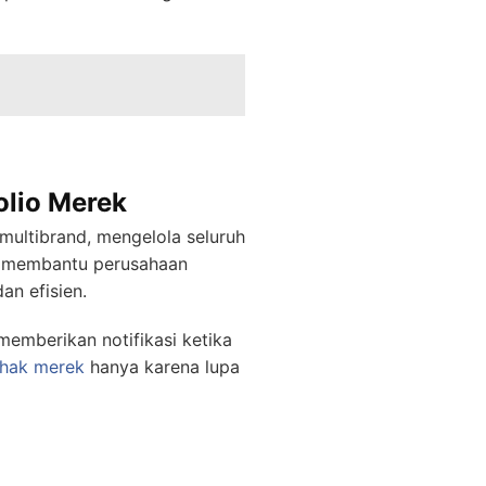
olio Merek
multibrand, mengelola seluruh
 membantu perusahaan
an efisien.
emberikan notifikasi ketika
hak merek
hanya karena lupa