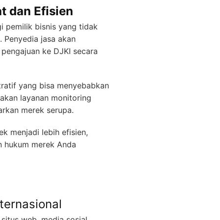
 dan Efisien
pemilik bisnis yang tidak
. Penyedia jasa akan
 pengajuan ke DJKI secara
tratif yang bisa menyebabkan
iakan layanan monitoring
rkan merek serupa.
 menjadi lebih efisien,
an hukum merek Anda
ternasional
 situs web, media sosial,