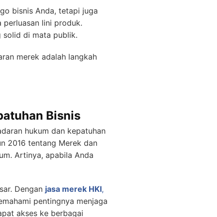
o bisnis Anda, tetapi juga
erluasan lini produk.
olid di mata publik.
aran merek adalah langkah
atuhan Bisnis
esadaran hukum dan kepatuhan
un 2016 tentang Merek dan
um. Artinya, apabila Anda
esar. Dengan
jasa merek HKI
,
 memahami pentingnya menjaga
apat akses ke berbagai