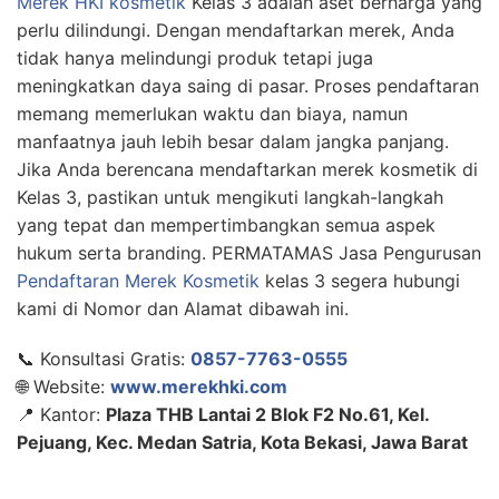
Merek HKI kosmetik
Kelas 3 adalah aset berharga yang
perlu dilindungi. Dengan mendaftarkan merek, Anda
tidak hanya melindungi produk tetapi juga
meningkatkan daya saing di pasar. Proses pendaftaran
memang memerlukan waktu dan biaya, namun
manfaatnya jauh lebih besar dalam jangka panjang.
Jika Anda berencana mendaftarkan merek kosmetik di
Kelas 3, pastikan untuk mengikuti langkah-langkah
yang tepat dan mempertimbangkan semua aspek
hukum serta branding. PERMATAMAS Jasa Pengurusan
Pendaftaran Merek Kosmetik
kelas 3 segera hubungi
kami di Nomor dan Alamat dibawah ini.
📞 Konsultasi Gratis:
0857-7763-0555
🌐 Website:
www.merekhki.com
📍 Kantor:
Plaza THB Lantai 2 Blok F2 No.61, Kel.
Pejuang, Kec. Medan Satria, Kota Bekasi, Jawa Barat