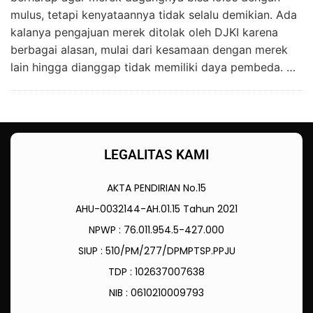
mulus, tetapi kenyataannya tidak selalu demikian. Ada
kalanya pengajuan merek ditolak oleh DJKI karena
berbagai alasan, mulai dari kesamaan dengan merek
lain hingga dianggap tidak memiliki daya pembeda. …
LEGALITAS KAMI
AKTA PENDIRIAN No.15
AHU-0032144-AH.01.15 Tahun 2021
NPWP : 76.011.954.5-427.000
SIUP : 510/PM/277/DPMPTSP.PPJU
TDP : 102637007638
NIB : 0610210009793