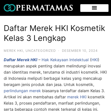
Daftar Merek HKI Kosmetik
Kelas 3 Lengkap
MEREK HKI
,
UNCATEGORIZED
·
DESEMBER 10, 2024
Daftar Merek HKI
–
Hak Kekayaan Intelektual
(
HKI
)
merupakan aspek penting dalam melindungi inovasi
dan identitas merek, terutama di industri kosmetik. HKI
di Indonesia meliputi berbagai kelas yang mencakup
beragam jenis produk dan jasa. Untuk kosmetik,
perlindungan merek
biasanya terdaftar dalam Kelas 3.
Artikel ini akan membahas daftar
merek HKI
kosmetik
Kelas 3, proses pendaftaran, manfaat perlindungan,
serta beberapa contoh merek terkenal di kelas ini.