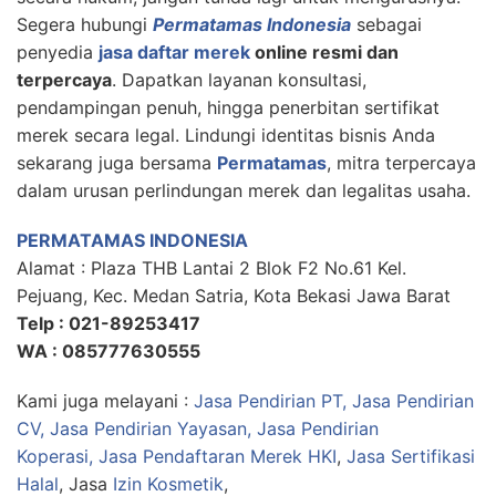
Segera hubungi
Permatamas Indonesia
sebagai
penyedia
jasa daftar merek
online resmi dan
terpercaya
. Dapatkan layanan konsultasi,
pendampingan penuh, hingga penerbitan sertifikat
merek secara legal. Lindungi identitas bisnis Anda
sekarang juga bersama
Permatamas
, mitra terpercaya
dalam urusan perlindungan merek dan legalitas usaha.
PERMATAMAS INDONESIA
Alamat : Plaza THB Lantai 2 Blok F2 No.61 Kel.
Pejuang, Kec. Medan Satria, Kota Bekasi Jawa Barat
Telp : 021-89253417
WA : 085777630555
Kami juga melayani :
Jasa Pendirian PT, Jasa Pendirian
CV, Jasa Pendirian Yayasan, Jasa Pendirian
Koperasi,
Jasa Pendaftaran Merek HKI
,
Jasa Sertifikasi
Halal
, Jasa
Izin Kosmetik
,