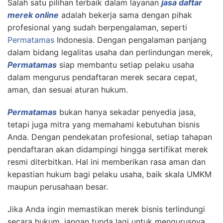
Salah satu pilihan terbaik dalam layanan
jasa daftar
merek online
adalah bekerja sama dengan pihak
profesional yang sudah berpengalaman, seperti
Permatamas
Indonesia. Dengan pengalaman panjang
dalam bidang legalitas usaha dan perlindungan merek,
Permatamas
siap membantu setiap pelaku usaha
dalam mengurus pendaftaran merek secara cepat,
aman, dan sesuai aturan hukum.
Permatamas
bukan hanya sekadar penyedia jasa,
tetapi juga mitra yang memahami kebutuhan bisnis
Anda. Dengan pendekatan profesional, setiap tahapan
pendaftaran akan didampingi hingga sertifikat merek
resmi diterbitkan. Hal ini memberikan rasa aman dan
kepastian hukum bagi pelaku usaha, baik skala UMKM
maupun perusahaan besar.
Jika Anda ingin memastikan merek bisnis terlindungi
secara hukum, jangan tunda lagi untuk mengurusnya.