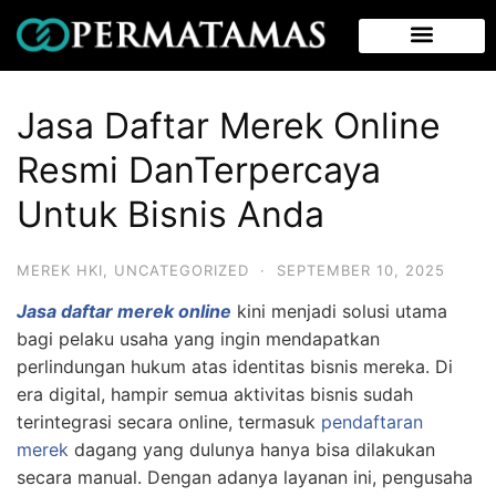
Jasa Daftar Merek Online
Resmi DanTerpercaya
Untuk Bisnis Anda
MEREK HKI
,
UNCATEGORIZED
·
SEPTEMBER 10, 2025
Jasa daftar merek online
kini menjadi solusi utama
bagi pelaku usaha yang ingin mendapatkan
perlindungan hukum atas identitas bisnis mereka. Di
era digital, hampir semua aktivitas bisnis sudah
terintegrasi secara online, termasuk
pendaftaran
merek
dagang yang dulunya hanya bisa dilakukan
secara manual. Dengan adanya layanan ini, pengusaha