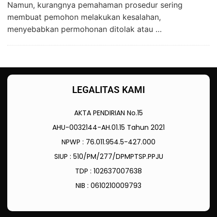
Namun, kurangnya pemahaman prosedur sering
membuat pemohon melakukan kesalahan,
menyebabkan permohonan ditolak atau …
LEGALITAS KAMI
AKTA PENDIRIAN No.15
AHU-0032144-AH.01.15 Tahun 2021
NPWP : 76.011.954.5-427.000
SIUP : 510/PM/277/DPMPTSP.PPJU
TDP : 102637007638
NIB : 0610210009793