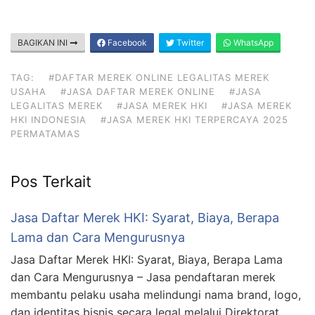
BAGIKAN INI
Facebook
Twitter
WhatsApp
TAG:
#DAFTAR MEREK ONLINE LEGALITAS MEREK
USAHA
#JASA DAFTAR MEREK ONLINE
#JASA
LEGALITAS MEREK
#JASA MEREK HKI
#JASA MEREK
HKI INDONESIA
#JASA MEREK HKI TERPERCAYA 2025
PERMATAMAS
Pos Terkait
Jasa Daftar Merek HKI: Syarat, Biaya, Berapa
Lama dan Cara Mengurusnya
Jasa Daftar Merek HKI: Syarat, Biaya, Berapa Lama
dan Cara Mengurusnya – Jasa pendaftaran merek
membantu pelaku usaha melindungi nama brand, logo,
dan identitas bisnis secara legal melalui Direktorat