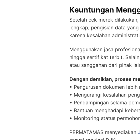
Keuntungan Menggu
Setelah cek merek dilakukan,
lengkap, pengisian data yan
karena kesalahan administra
Menggunakan jasa profesion
hingga sertifikat terbit. Sel
atau sanggahan dari pihak l
Dengan demikian, proses men
• Pengurusan dokumen lebih 
• Mengurangi kesalahan penga
• Pendampingan selama peme
• Bantuan menghadapi kebera
• Monitoring status permohon
PERMATAMAS menyediakan