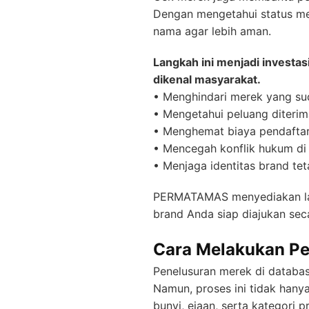
Dengan mengetahui status me
nama agar lebih aman.
Langkah ini menjadi investas
dikenal masyarakat.
• Menghindari merek yang su
• Mengetahui peluang diteri
• Menghemat biaya pendaftar
• Mencegah konflik hukum di
• Menjaga identitas brand tet
PERMATAMAS menyediakan l
brand Anda siap diajukan sec
Cara Melakukan Pe
Penelusuran merek di databas
Namun, proses ini tidak han
bunyi, ejaan, serta kategori p