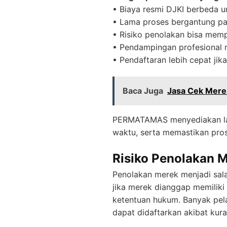
• Biaya resmi DJKI berbeda
• Lama proses bergantung p
• Risiko penolakan bisa mem
• Pendampingan profesional
• Pendaftaran lebih cepat ji
Baca Juga
Jasa Cek Merek
PERMATAMAS menyediakan l
waktu, serta memastikan pros
Risiko Penolakan 
Penolakan merek menjadi sal
jika merek dianggap memiliki
ketentuan hukum. Banyak pel
dapat didaftarkan akibat kur