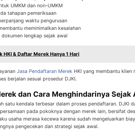
 untuk UMKM dan non-UMKM
ada tahapan pemeriksaan
perpanjang waktu pengurusan
 membantu meminimalkan kesalahan
ka dokumen lengkap sejak awal
 HKI & Daftar Merek Hanya 1 Hari
ayanan
Jasa Pendaftaran Merek
HKI yang membantu klien 
es berjalan sesuai prosedur DJKI.
Merek dan Cara Menghindarinya Sejak 
ah satu kendala terbesar dalam proses pendaftaran. DJKI
 persamaan pada pokoknya dengan merek lain, bersifat desk
aku usaha merasa kecewa karena sudah mengeluarkan biay
angnya pengecekan dan strategi sejak awal.