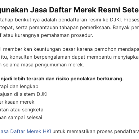
nakan Jasa Daftar Merek Resmi Sete
 tahap berikutnya adalah pendaftaran resmi ke DJKI. Pros
g tepat, serta pemantauan tahapan pemeriksaan. Banyak p
tif atau kurangnya pemahaman prosedur.
al memberikan keuntungan besar karena pemohon mendapa
ain itu, konsultan berpengalaman dapat membantu menyiapkan
ain selama masa pengumuman merek.
jadi lebih terarah dan risiko penolakan berkurang.
rapi dan lengkap
juan di sistem DJKI
riksaan merek
tan atau sengketa
an sampai selesai
Jasa Daftar Merek HKI
untuk memastikan proses pendaftaran