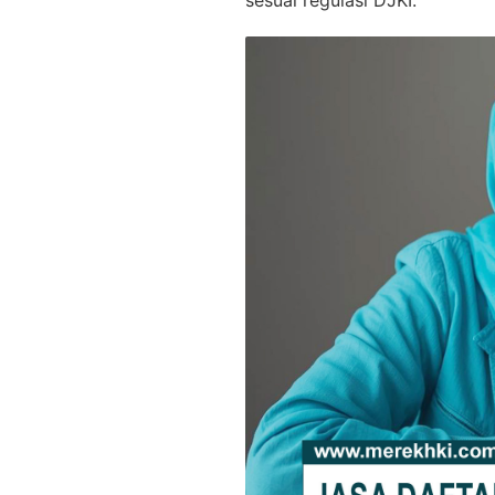
sesuai regulasi DJKI.