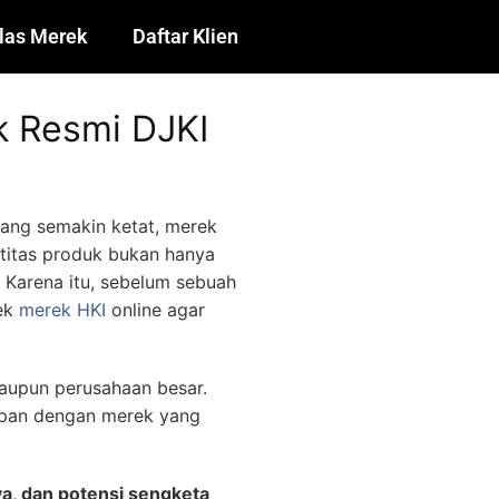
las Merek
Daftar Klien
k Resmi DJKI
yang semakin ketat, merek
ntitas produk bukan hanya
 Karena itu, sebelum sebuah
cek
merek HKI
online agar
maupun perusahaan besar.
ipan dengan merek yang
a, dan potensi sengketa