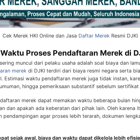
Cek Merek HKI Online dan Jasa
Daftar Merek
Resmi DJKI
 Waktu Proses Pendaftaran Merek di D
 sering muncul dari pelaku usaha adalah soal biaya dan la
taran merek
di DJKI terdiri dari biaya resmi negara serta b
. Estimasi waktu pendaftaran merek juga tidak instan, kar
umuman, hingga pemeriksaan substantif sebelum sertifikat 
daftaran merek dapat memakan waktu beberapa bulan hingg
 dan apakah ada keberatan dari pihak lain. Oleh karena it
 pendampingan agar proses lebih terarah, dokumen lengkap
t sejak awal, biaya dan waktu dapat dikelola lebih efisi