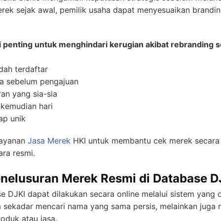
rek sejak awal, pemilik usaha dapat menyesuaikan brandin
i penting untuk menghindari kerugian akibat rebranding s
dah terdaftar
ma sebelum pengajuan
an yang sia-sia
 kemudian hari
ap unik
ayanan
Jasa Merek
HKI untuk membantu cek merek secara
ara resmi.
nelusuran Merek Resmi di Database D
e DJKI dapat dilakukan secara online melalui sistem yang 
ya sekadar mencari nama yang sama persis, melainkan jug
roduk atau jasa.