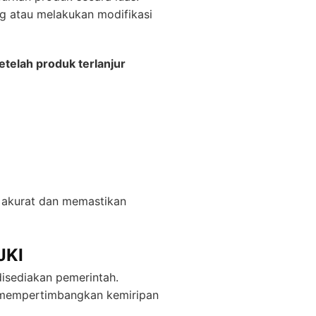
g atau melakukan modifikasi
etelah produk terlanjur
 akurat dan memastikan
JKI
disediakan pemerintah.
a mempertimbangkan kemiripan