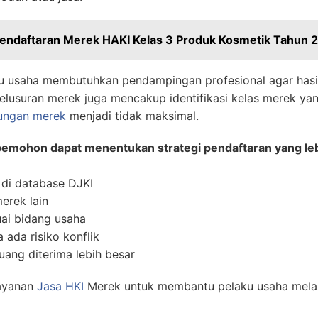
Pendaftaran Merek HAKI Kelas 3 Produk Kosmetik Tahun 
u usaha membutuhkan pendampingan profesional agar hasil 
lusuran merek juga mencakup identifikasi kelas merek yan
dungan merek
menjadi tidak maksimal.
 pemohon dapat menentukan strategi pendaftaran yang le
 di database DJKI
erek lain
ai bidang usaha
ada risiko konflik
uang diterima lebih besar
ayanan
Jasa HKI
Merek untuk membantu pelaku usaha mela