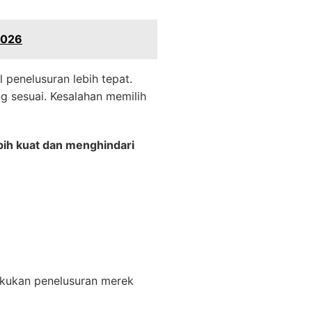
2026
penelusuran lebih tepat.
g sesuai. Kesalahan memilih
bih kuat dan menghindari
kukan penelusuran merek