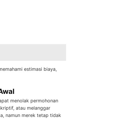
memahami estimasi biaya,
Awal
 dapat menolak permohonan
riptif, atau melanggar
a, namun merek tetap tidak