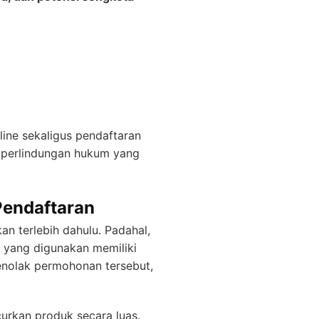
ine sekaligus pendaftaran
 perlindungan hukum yang
Pendaftaran
 terlebih dahulu. Padahal,
 yang digunakan memiliki
menolak permohonan tersebut,
urkan produk secara luas.