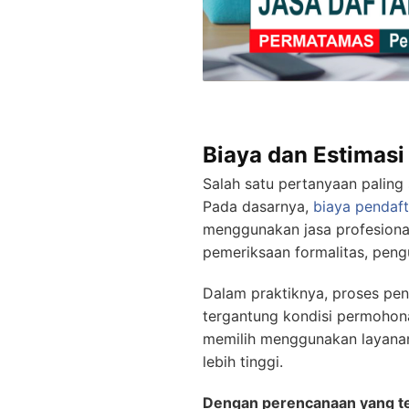
Biaya dan Estimasi
Salah satu pertanyaan paling
Pada dasarnya,
biaya pendaf
menggunakan jasa profesional
pemeriksaan formalitas, peng
Dalam praktiknya, proses pen
tergantung kondisi permohonan
memilih menggunakan layanan
lebih tinggi.
Dengan perencanaan yang tepa