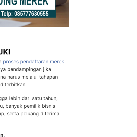
JKI
ma
proses pendaftaran merek
.
iaya pendampingan jika
ena harus melalui tahapan
diterbitkan.
a lebih dari satu tahun,
u, banyak pemilik bisnis
, serta peluang diterima
en.