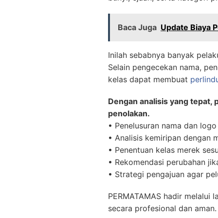
Baca Juga
Update Biaya 
Inilah sebabnya banyak pelak
Selain pengecekan nama, pene
kelas dapat membuat
perlin
Dengan analisis yang tepat,
penolakan.
• Penelusuran nama dan logo
• Analisis kemiripan dengan m
• Penentuan kelas merek sesu
• Rekomendasi perubahan jika 
• Strategi pengajuan agar pel
PERMATAMAS hadir melalui l
secara profesional dan aman.