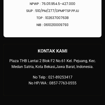
NPWP : 76.011.954.5-427.000
SIUP : 510/PM/277/DPMPTSP.PPJU
TDP : 102637007638
NIB : 0610210009793
KONTAK KAMI
Plaza THB Lantai 2 Blok F2 No.61 Kel. Pejuang, Kec.
Medan Satria, Kota Bekasi,Jawa Barat, Indonesia.
No Telp : 021-89253417
No HP/WA : 0857-7763-0555