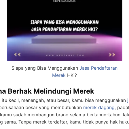
Siapa yang Bisa Menggunakan
Jasa Pendaftaran
Merek
HKI?
a Berhak Melindungi Merek
k itu kecil, menengah, atau besar, kamu bisa menggunakan
a perusahaan besar yang membutuhkan
merek dagang
, pada
kamu sudah membangun brand selama bertahun-tahun, lalu 
sama. Tanpa merek terdaftar, kamu tidak punya hak huk