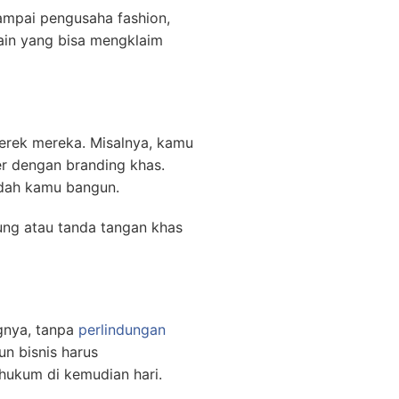
ampai pengusaha fashion,
ain yang bisa mengklaim
merek mereka. Misalnya, kamu
er dengan branding khas.
udah kamu bangun.
ung atau tanda tangan khas
ngnya, tanpa
perlindungan
un bisnis harus
hukum di kemudian hari.