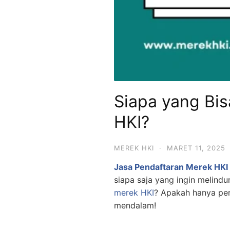
Siapa yang Bi
HKI?
MEREK HKI
·
MARET 11, 2025
Jasa Pendaftaran Merek HKI 
siapa saja yang ingin melindu
merek HKI
? Apakah hanya per
mendalam!