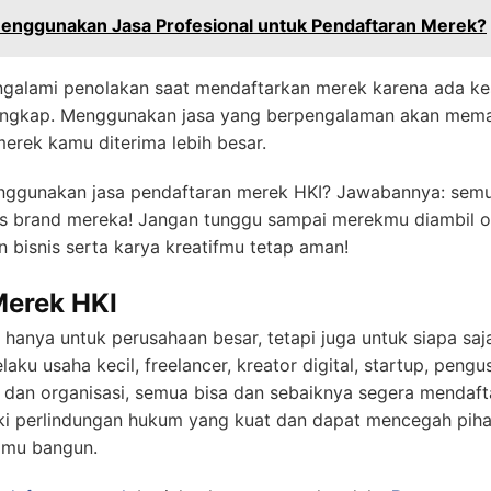
enggunakan Jasa Profesional untuk Pendaftaran Merek?
engalami penolakan saat mendaftarkan merek karena ada k
engkap. Menggunakan jasa yang berpengalaman akan mema
merek kamu diterima lebih besar.
menggunakan jasa pendaftaran merek HKI? Jawabannya: semu
tas brand mereka! Jangan tunggu sampai merekmu diambil o
 bisnis serta karya kreatifmu tetap aman!
Merek HKI
hanya untuk perusahaan besar, tetapi juga untuk siapa saj
elaku usaha kecil, freelancer, kreator digital, startup, pengu
s dan organisasi, semua bisa dan sebaiknya segera mendaf
iki perlindungan hukum yang kuat dan dapat mencegah pi
kamu bangun.