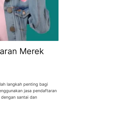
taran Merek
lah langkah penting bagi
 menggunakan jasa pendaftaran
s dengan santai dan