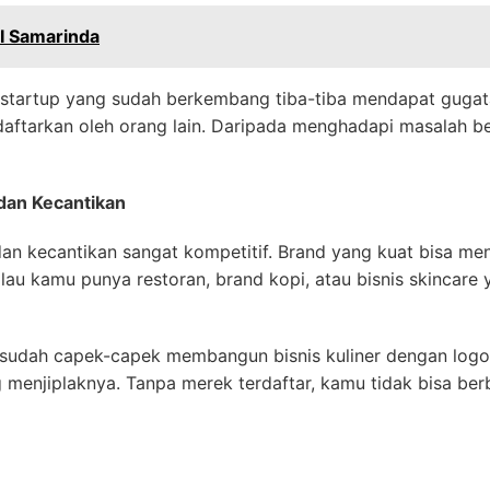
I Samarinda
a startup yang sudah berkembang tiba-tiba mendapat gug
aftarkan oleh orang lain. Daripada menghadapi masalah be
 dan Kecantikan
, dan kecantikan sangat kompetitif. Brand yang kuat bisa m
lau kamu punya restoran, brand kopi, atau bisnis skincare
udah capek-capek membangun bisnis kuliner dengan logo 
 menjiplaknya. Tanpa merek terdaftar, kamu tidak bisa be