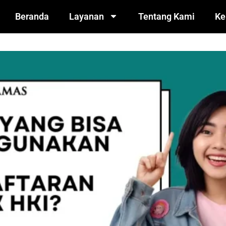
Beranda
Layanan
Tentang Kami
Ke