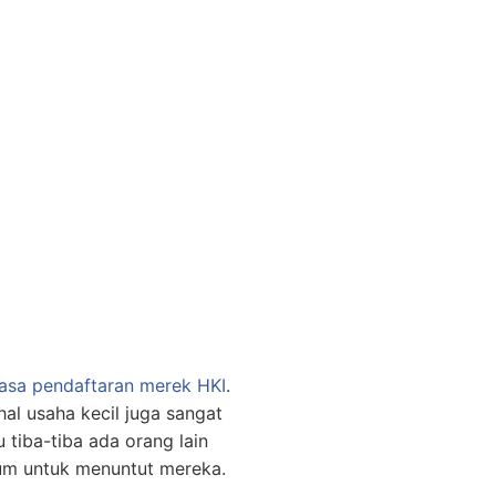
jasa pendaftaran merek HKI
.
hal usaha kecil juga sangat
tiba-tiba ada orang lain
um untuk menuntut mereka.