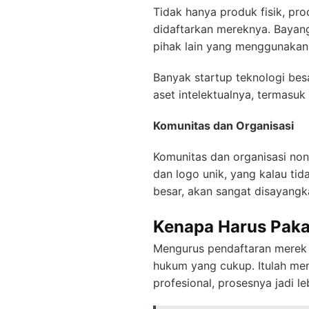
Tidak hanya produk fisik, pro
didaftarkan mereknya. Bayang
pihak lain yang menggunaka
Banyak startup teknologi bes
aset intelektualnya, termasu
Komunitas dan Organisasi
Komunitas dan organisasi no
dan logo unik, yang kalau tid
besar, akan sangat disayangka
Kenapa Harus Paka
Mengurus pendaftaran merek 
hukum yang cukup. Itulah me
profesional, prosesnya jadi le