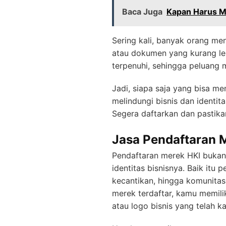
Baca Juga
Kapan Harus M
Sering kali, banyak orang m
atau dokumen yang kurang l
terpenuhi, sehingga peluang 
Jadi, siapa saja yang bisa 
melindungi bisnis dan identi
Segera daftarkan dan pastikan
Jasa Pendaftaran 
Pendaftaran merek HKI bukan 
identitas bisnisnya. Baik itu p
kecantikan, hingga komunita
merek terdaftar, kamu memil
atau logo bisnis yang telah 