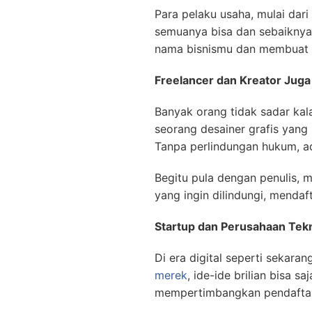
Para pelaku usaha, mulai dar
semuanya bisa dan sebaiknya
nama bisnismu dan membuat 
Freelancer dan Kreator Juga 
Banyak orang tidak sadar kal
seorang desainer grafis yang
Tanpa perlindungan hukum, a
Begitu pula dengan penulis, 
yang ingin dilindungi, menda
Startup dan Perusahaan Tek
Di era digital seperti sekar
merek
, ide-ide brilian bisa s
mempertimbangkan pendaft