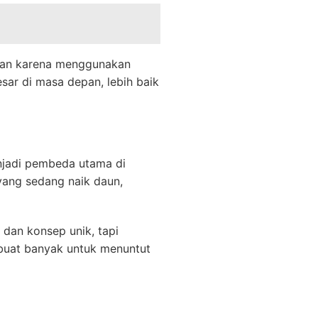
atan karena menggunakan
sar di masa depan, lebih baik
enjadi pembeda utama di
 yang sedang naik daun,
dan konsep unik, tapi
rbuat banyak untuk menuntut