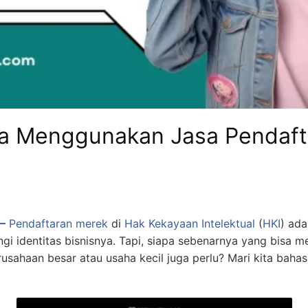
sa Menggunakan Jasa Pendaf
–
Pendaftaran merek
di
Hak Kekayaan Intelektual
(
HKI
) ada
ngi identitas bisnisnya. Tapi, siapa sebenarnya yang bisa
usahaan besar atau usaha kecil juga perlu? Mari kita baha