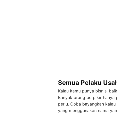
Semua Pelaku Usah
Kalau kamu punya bisnis, bai
Banyak orang berpikir hany
perlu. Coba bayangkan kalau 
yang menggunakan nama yang 