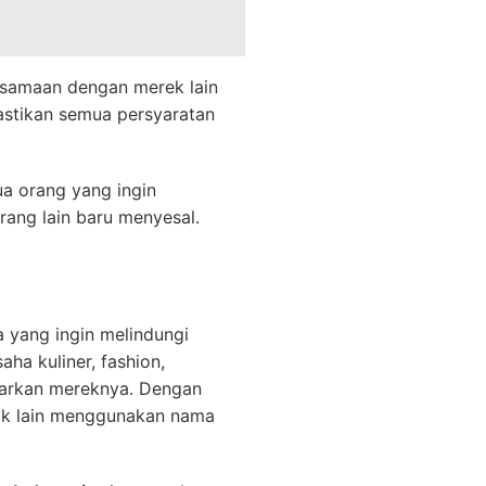
esamaan dengan merek lain
stikan semua persyaratan
a orang yang ingin
rang lain baru menyesal.
a yang ingin melindungi
saha kuliner, fashion,
tarkan mereknya. Dengan
hak lain menggunakan nama