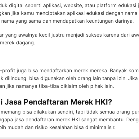
duk digital seperti aplikasi, website, atau platform edukasi
kan jika kamu menciptakan aplikasi edukasi dengan nama un
n nama yang sama dan mendapatkan keuntungan darinya.
ar yang awalnya kecil justru menjadi sukses karena dari a
k merek dagang.
n-profit juga bisa mendaftarkan merek mereka. Banyak kom
ak dilindungi bisa digunakan oleh orang lain tanpa izin. 
n jika namanya tiba-tiba diklaim oleh pihak lain.
i Jasa Pendaftaran Merek HKI?
memang bisa dilakukan sendiri, tapi tidak semua orang 
ngapa jasa pendaftaran merek HKI sangat membantu. Den
bih mudah dan risiko kesalahan bisa diminimalisir.