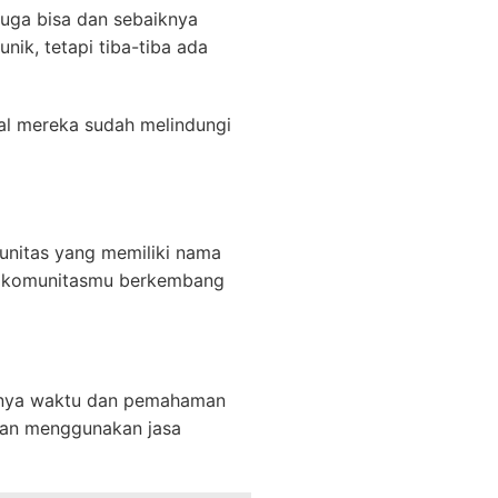
 juga bisa dan sebaiknya
ik, tetapi tiba-tiba ada
wal mereka sudah melindungi
unitas yang memiliki nama
Jika komunitasmu berkembang
punya waktu dan pemahaman
gan menggunakan jasa