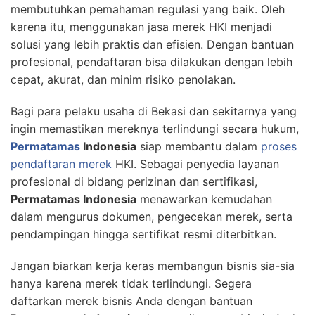
membutuhkan pemahaman regulasi yang baik. Oleh
karena itu, menggunakan jasa merek HKI menjadi
solusi yang lebih praktis dan efisien. Dengan bantuan
profesional, pendaftaran bisa dilakukan dengan lebih
cepat, akurat, dan minim risiko penolakan.
Bagi para pelaku usaha di Bekasi dan sekitarnya yang
ingin memastikan mereknya terlindungi secara hukum,
Permatamas
Indonesia
siap membantu dalam
proses
pendaftaran merek
HKI. Sebagai penyedia layanan
profesional di bidang perizinan dan sertifikasi,
Permatamas Indonesia
menawarkan kemudahan
dalam mengurus dokumen, pengecekan merek, serta
pendampingan hingga sertifikat resmi diterbitkan.
Jangan biarkan kerja keras membangun bisnis sia-sia
hanya karena merek tidak terlindungi. Segera
daftarkan merek bisnis Anda dengan bantuan