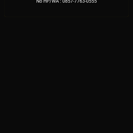
No HP/WA : 0857-7763-0555