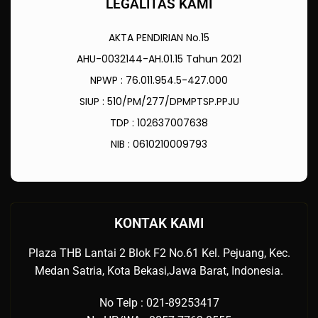
LEGALITAS KAMI
AKTA PENDIRIAN No.15
AHU-0032144-AH.01.15 Tahun 2021
NPWP : 76.011.954.5-427.000
SIUP : 510/PM/277/DPMPTSP.PPJU
TDP : 102637007638
NIB : 0610210009793
KONTAK KAMI
Plaza THB Lantai 2 Blok F2 No.61 Kel. Pejuang, Kec.
Medan Satria, Kota Bekasi,Jawa Barat, Indonesia.
No Telp : 021-89253417