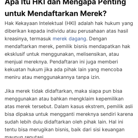
Apa Itu HKI dan Mengapa Penting
untuk Mendaftarkan Merek?
Hak Kekayaan Intelektual (HKI) adalah hak hukum yang
diberikan kepada individu atau perusahaan atas hasil
kreasinya, termasuk
merek dagang
. Dengan
mendaftarkan merek, pemilik bisnis mendapatkan hak
eksklusif untuk menggunakan, melisensikan, atau
menjual mereknya. Pendaftaran ini juga memberi
kekuatan hukum jika ada pihak lain yang mencoba
meniru atau menggunakannya tanpa izin.
Jika merek tidak didaftarkan, maka siapa pun bisa
menggunakan atau bahkan mengklaim kepemilikan
atas merek tersebut. Dalam kasus ekstrem, pemilik asli
bisa dipaksa untuk mengganti mereknya sendiri karena
sudah lebih dulu didaftarkan oleh pihak lain. Hal ini
tentu bisa merugikan bisnis, baik dari sisi keuangan
maupun reputasi.