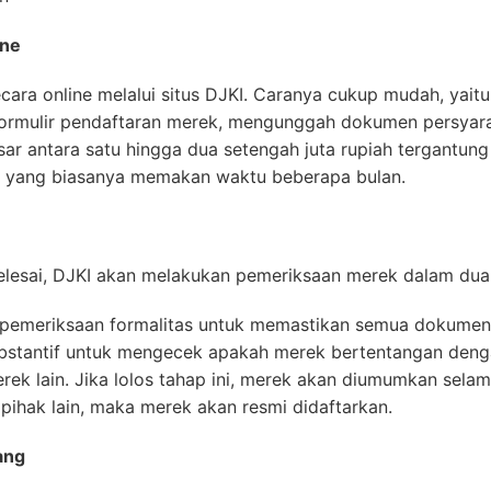
ine
ecara online melalui situs DJKI. Caranya cukup mudah, yai
formulir pendaftaran merek, mengunggah dokumen persyar
sar antara satu hingga dua setengah juta rupiah tergantun
KI yang biasanya memakan waktu beberapa bulan.
elesai, DJKI akan melakukan pemeriksaan merek dalam dua
pemeriksaan formalitas untuk memastikan semua dokumen 
substantif untuk mengecek apakah merek bertentangan den
rek lain. Jika lolos tahap ini, merek akan diumumkan selam
 pihak lain, maka merek akan resmi didaftarkan.
ang