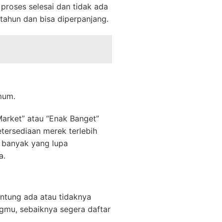
proses selesai dan tidak ada
tahun dan bisa diperpanjang.
mum.
Market” atau “Enak Banget”
etersediaan merek terlebih
, banyak yang lupa
a.
ntung ada atau tidaknya
angmu, sebaiknya segera daftar