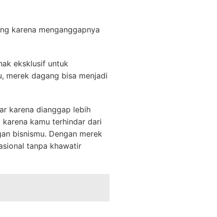
gang karena menganggapnya
ak eksklusif untuk
u, merek dagang bisa menjadi
ar karena dianggap lebih
m karena kamu terhindar dari
ngan bisnismu. Dengan merek
asional tanpa khawatir