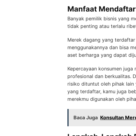
Manfaat Mendaftar
Banyak pemilik bisnis yang
tidak penting atau terlalu ri
Merek dagang yang terdaftar
menggunakannya dan bisa men
aset berharga yang dapat diju
Kepercayaan konsumen juga m
profesional dan berkualitas. 
risiko dituntut oleh pihak l
yang terdaftar, kamu juga beb
merekmu digunakan oleh pihak
Baca Juga
Konsultan Mer