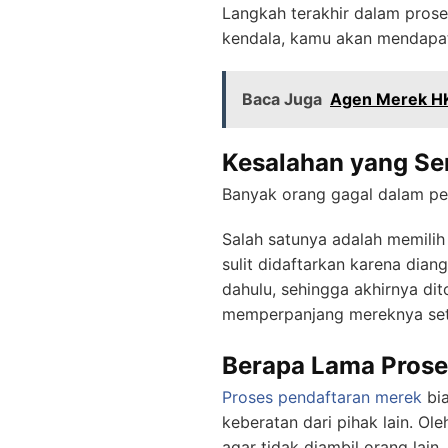
Langkah terakhir dalam prose
kendala, kamu akan mendapatk
Baca Juga
Agen Merek H
Kesalahan yang Ser
Banyak orang gagal dalam p
Salah satunya adalah memilih
sulit didaftarkan karena dian
dahulu, sehingga akhirnya di
memperpanjang mereknya sete
Berapa Lama Prose
Proses pendaftaran merek
bia
keberatan dari pihak lain. Ol
agar tidak diambil orang lain.