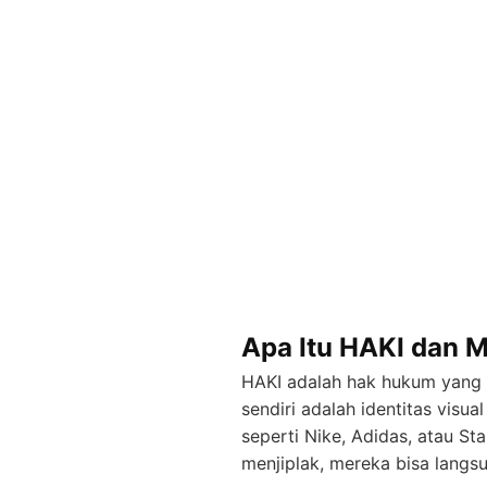
Apa Itu HAKI dan 
HAKI adalah hak hukum yang 
sendiri adalah identitas visu
seperti Nike, Adidas, atau S
menjiplak, mereka bisa lang