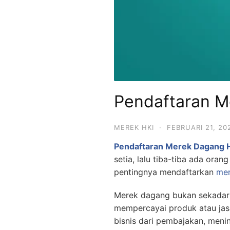
Pendaftaran M
MEREK HKI
·
FEBRUARI 21, 20
Pendaftaran Merek Dagang 
setia, lalu tiba-tiba ada ora
pentingnya mendaftarkan
me
Merek dagang bukan sekadar 
mempercayai produk atau jas
bisnis dari pembajakan, meni