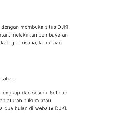
tu dengan membuka situs DJKI
atan, melakukan pembayaran
g kategori usaha, kemudian
 tahap.
lengkap dan sesuai. Setelah
gan aturan hukum atau
a dua bulan di website DJKI.