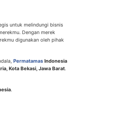
gis untuk melindungi bisnis
s merekmu. Dengan merek
erekmu digunakan oleh pihak
ndala,
Permatamas
Indonesia
ria, Kota Bekasi, Jawa Barat
.
nesia
.