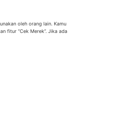
nakan oleh orang lain. Kamu
n fitur “Cek Merek”. Jika ada