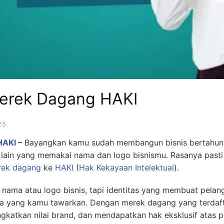
erek Dagang HAKI
25
HAKI –
Bayangkan kamu sudah membangun bisnis bertahun-
ng lain yang memakai nama dan logo bisnismu. Rasanya pasti 
rek dagang
ke
HAKI
(
Hak Kekayaan Intelektual
).
nama atau logo bisnis, tapi identitas yang membuat pela
a yang kamu tawarkan. Dengan merek dagang yang terdaft
ngkatkan nilai brand, dan mendapatkan hak eksklusif atas