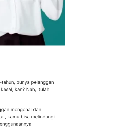
tahun, punya pelanggan
kesal, kan? Nah, itulah
nggan mengenal dan
ar, kamu bisa melindungi
 penggunaannya.