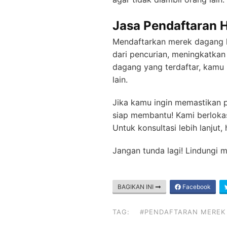
Jasa Pendaftaran 
Mendaftarkan merek dagang ke
dari pencurian, meningkatka
dagang yang terdaftar, kamu 
lain.
Jika kamu ingin memastikan p
siap membantu! Kami berloka
Untuk konsultasi lebih lanjut
Jangan tunda lagi! Lindungi
BAGIKAN INI
Facebook
TAG:
#PENDAFTARAN MEREK