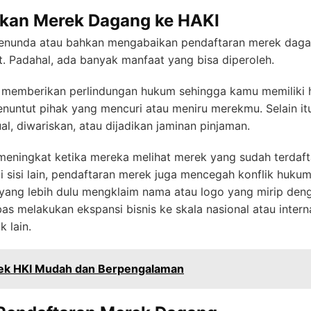
kan Merek Dagang ke HAKI
 menunda atau bahkan mengabaikan pendaftaran merek da
bet. Padahal, ada banyak manfaat yang bisa diperoleh.
 memberikan perlindungan hukum sehingga kamu memiliki h
untut pihak yang mencuri atau meniru merekmu. Selain it
al, diwariskan, atau dijadikan jaminan pinjaman.
eningkat ketika mereka melihat merek yang sudah terdaft
Di sisi lain, pendaftaran merek juga mencegah konflik huku
ain yang lebih dulu mengklaim nama atau logo yang mirip de
as melakukan ekspansi bisnis ke skala nasional atau intern
 lain.
ek HKI Mudah dan Berpengalaman