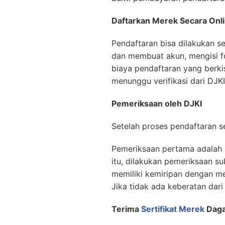
Daftarkan Merek Secara Onl
Pendaftaran bisa dilakukan s
dan membuat akun, mengisi 
biaya pendaftaran yang berki
menunggu verifikasi dari DJ
Pemeriksaan oleh DJKI
Setelah proses pendaftaran s
Pemeriksaan pertama adalah 
itu, dilakukan pemeriksaan 
memiliki kemiripan dengan me
Jika tidak ada keberatan dari
Terima
Sertifikat Merek
Dag