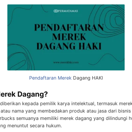
Pendaftaran Merek
Dagang HAKI
Merek Dagang?
diberikan kepada pemilik karya intelektual, termasuk mer
al atau nama yang membedakan produk atau jasa dari bisnis 
tarbucks semuanya memiliki merek dagang yang dilindungi h
sung menuntut secara hukum.