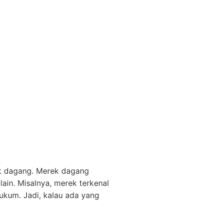
ek dagang. Merek dagang
lain. Misalnya, merek terkenal
ukum. Jadi, kalau ada yang