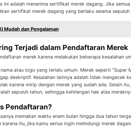
s ini adalah menerima sertifikat merek dagang. Jika semua 
an sertifikat merek dagang yang berlaku selama sepuluh 
KI Mudah dan Pengalaman
ing Terjadi dalam Pendaftaran Merek
endaftaran merek karena melakukan beberapa kesalahan u
 nama atau logo yang terlalu umum. Merek seperti “Super 
ggap deskriptif. Kesalahan lainnya adalah tidak mengecek k
tolak karena mirip dengan merek yang sudah ada. Selain itu
lah sepuluh tahun, sehingga kehilangan hak atas merekny
s Pendaftaran?
sanya memakan waktu enam bulan hingga dua tahun terga
eh karena itu, jika kamu serius ingin melindungi merek dag