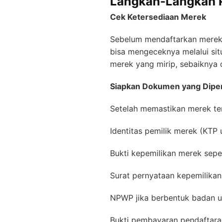
Langkah-Langkah 
Cek Ketersediaan Merek
Sebelum mendaftarkan merek,
bisa mengeceknya melalui sit
merek yang mirip, sebaiknya c
Siapkan Dokumen yang Dipe
Setelah memastikan merek te
Identitas pemilik merek (KTP
Bukti kepemilikan merek seper
Surat pernyataan kepemilika
NPWP jika berbentuk badan 
Bukti pembayaran pendaftara