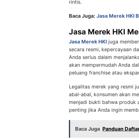
rintis.
Baca Juga:
Jasa Merek HKI B
Jasa Merek HKI Men
Jasa Merek HKI
juga memberik
secara resmi, kepercayaan da
Anda serius dalam menjalanka
akan mempermudah Anda dalam
peluang franchise atau ekspan
Legalitas merek yang resmi j
abal-abal, konsumen akan mer
menjadi bukti bahwa produk at
penting jika Anda ingin memb
Baca Juga
Panduan Daftar