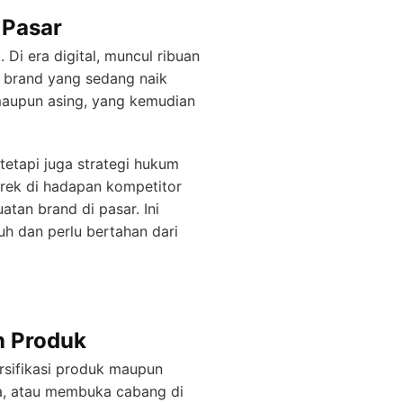
 Pasar
Di era digital, muncul ribuan
 brand yang sedang naik
 maupun asing, yang kemudian
tetapi juga strategi hukum
ek di hadapan kompetitor
atan brand di pasar. Ini
h dan perlu bertahan dari
n Produk
sifikasi produk maupun
ma, atau membuka cabang di