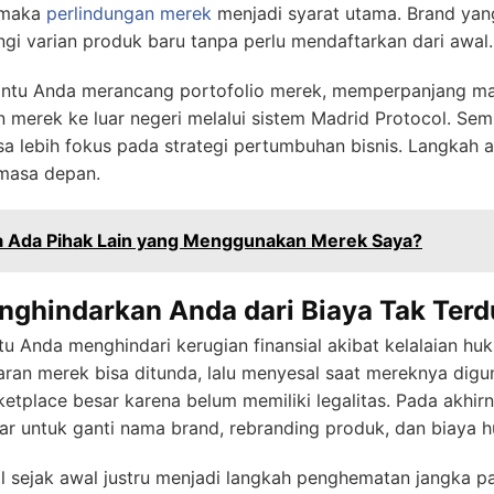
, maka
perlindungan merek
menjadi syarat utama. Brand yan
i varian produk baru tanpa perlu mendaftarkan dari awal.
ntu Anda merancang portofolio merek, memperpanjang masa
merek ke luar negeri melalui sistem Madrid Protocol. Sem
isa lebih fokus pada strategi pertumbuhan bisnis. Langkah 
masa depan.
a Ada Pihak Lain yang Menggunakan Merek Saya?
nghindarkan Anda dari Biaya Tak Ter
 Anda menghindari kerugian finansial akibat kelalaian huk
an merek bisa ditunda, lalu menyesal saat mereknya digun
etplace besar karena belum memiliki legalitas. Pada akhir
ar untuk ganti nama brand, rebranding produk, dan biaya h
 sejak awal justru menjadi langkah penghematan jangka p