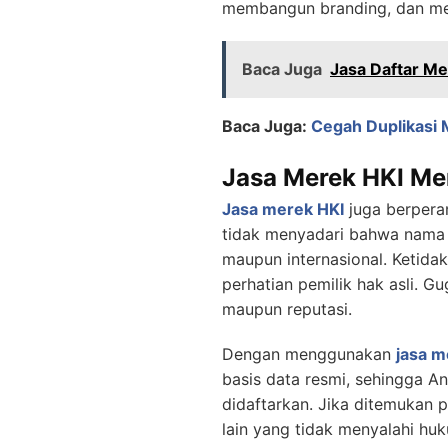
membangun branding, dan men
Baca Juga
Jasa Daftar Me
Baca Juga:
Cegah Duplikasi
Jasa Merek HKI Me
Jasa merek HKI
juga berpera
tidak menyadari bahwa nama m
maupun internasional. Ketida
perhatian pemilik hak asli. G
maupun reputasi.
Dengan menggunakan
jasa m
basis data resmi, sehingga 
didaftarkan. Jika ditemukan 
lain yang tidak menyalahi hu