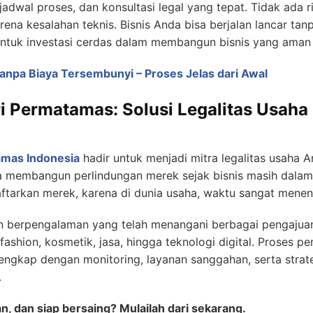
adwal proses, dan konsultasi legal yang tepat. Tidak ada r
ena kesalahan teknis. Bisnis Anda bisa berjalan lancar tan
entuk investasi cerdas dalam membangun bisnis yang aman 
anpa Biaya Tersembunyi – Proses Jelas dari Awal
i Permatamas: Solusi Legalitas Usaha
mas Indonesia
hadir untuk menjadi mitra legalitas usaha 
membangun perlindungan merek sejak bisnis masih dalam t
aftarkan merek, karena di dunia usaha, waktu sangat men
tan berpengalaman yang telah menangani berbagai pengajua
ashion, kosmetik, jasa, hingga teknologi digital. Proses p
 lengkap dengan monitoring, layanan sanggahan, serta strateg
.
, dan siap bersaing? Mulailah dari sekarang.