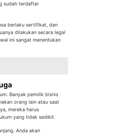
g sudah terdaftar
 berlaku sertifikat, dan
uanya dilakukan secara legal
awal ini sangat menentukan
duga
um. Banyak pemilik bisnis
akan orang lain atau saat
nya, mereka harus
ukum yang tidak sedikit.
anjang. Anda akan