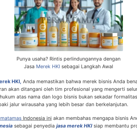
Punya usaha? Rintis perlindungannya dengan
Jasa
Merek HKI
sebagai Langkah Awal
erek HKI,
Anda memastikan bahwa merek bisnis Anda benar
ran akan ditangani oleh tim profesional yang mengerti selur
 hukum atas nama dan logo bisnis bukan sekadar formalita
ki jalur wirausaha yang lebih besar dan berkelanjutan.
rmatamas
Indonesia ini
akan membahas mengapa bisnis Anda 
nesia
sebagai penyedia
jasa merek HKI
siap membantu pro