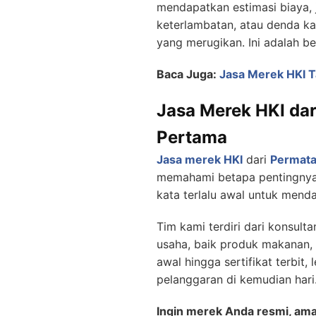
mendapatkan estimasi biaya, j
keterlambatan, atau denda kar
yang merugikan. Ini adalah b
Baca Juga:
Jasa Merek HKI T
Jasa Merek HKI dar
Pertama
Jasa merek HKI
dari
Permata
memahami betapa pentingnya 
kata terlalu awal untuk mend
Tim kami terdiri dari konsul
usaha, baik produk makanan, f
awal hingga sertifikat terbit,
pelanggaran di kemudian hari
Ingin merek Anda resmi, aman