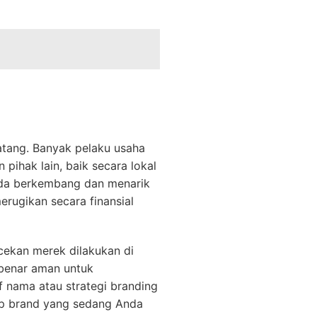
tang. Banyak pelaku usaha
pihak lain, baik secara lokal
Anda berkembang dan menarik
erugikan secara finansial
cekan merek dilakukan di
benar aman untuk
f nama atau strategi branding
dap brand yang sedang Anda