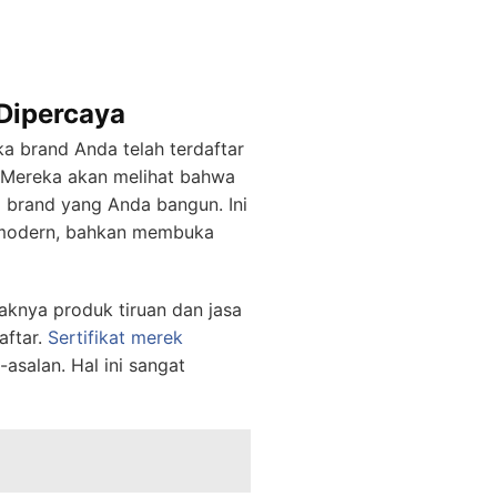
 Dipercaya
a brand Anda telah terdaftar
. Mereka akan melihat bahwa
 brand yang Anda bangun. Ini
l modern, bahkan membuka
aknya produk tiruan dan jasa
aftar.
Sertifikat merek
-asalan. Hal ini sangat