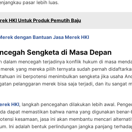
jangkau pasar lebih luas.
rek HKI Untuk Produk Pemutih Baju
 Merek dengan Bantuan Jasa Merek HKI
ncegah Sengketa di Masa Depan
n dalam mencegah terjadinya konflik hukum di masa menda
erek yang mereka pilih ternyata sudah pernah didaftarkan 
ktahuan ini berpotensi menimbulkan sengketa jika usaha 
ugatan pelanggaran merek bisa saja terjadi, dan itu sangat m
erek HKI
, langkah pencegahan dilakukan lebih awal. Penge
Anda dapat memastikan bahwa nama yang digunakan benar-
potensi kesamaan, jasa ini akan membantu mencari alternati
kum. Ini adalah bentuk perlindungan jangka panjang terha