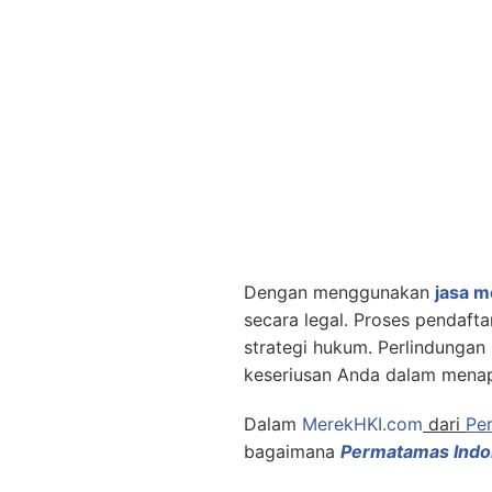
Dengan menggunakan
jasa m
secara legal. Proses pendafta
strategi hukum. Perlindungan
keseriusan Anda dalam menapa
Dalam
MerekHKI.com
dari
Pe
bagaimana
Permatamas Indo