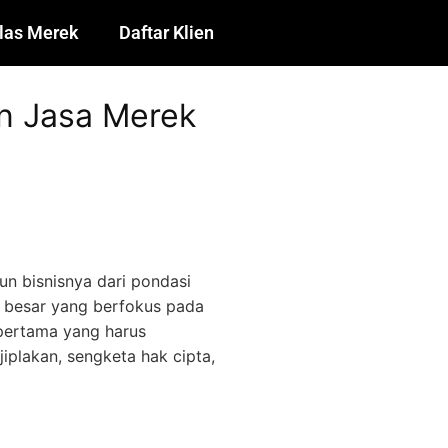
las Merek
Daftar Klien
n Jasa Merek
un bisnisnya dari pondasi
 besar yang berfokus pada
pertama yang harus
iplakan, sengketa hak cipta,