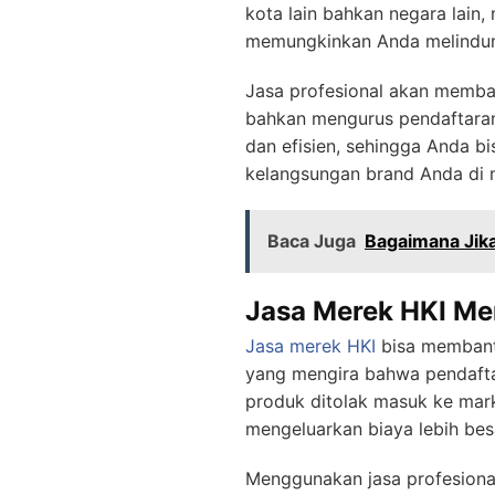
kota lain bahkan negara lain
memungkinkan Anda melindung
Jasa profesional akan memba
bahkan mengurus pendaftaran 
dan efisien, sehingga Anda b
kelangsungan brand Anda di 
Baca Juga
Bagaimana Jik
Jasa Merek HKI Me
Jasa merek
HKI
bisa membantu
yang mengira bahwa pendaftar
produk ditolak masuk ke mark
mengeluarkan biaya lebih bes
Menggunakan jasa profesional