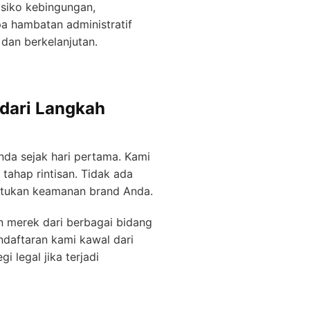
isiko kebingungan,
pa hambatan administratif
dan berkelanjutan.
 dari Langkah
Anda sejak hari pertama. Kami
ahap rintisan. Tidak ada
entukan keamanan brand Anda.
n merek dari berbagai bidang
endaftaran kami kawal dari
i legal jika terjadi