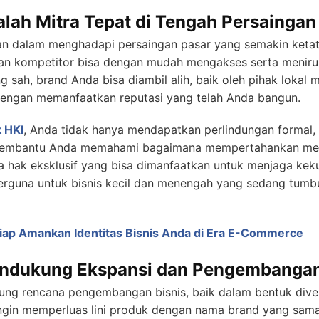
lah Mitra Tepat di Tengah Persaingan
n dalam menghadapi persaingan pasar yang semakin ketat. 
 dan kompetitor bisa dengan mudah mengakses serta meniru
g sah, brand Anda bisa diambil alih, baik oleh pihak lokal
engan memanfaatkan reputasi yang telah Anda bangun.
 HKI
, Anda tidak hanya mendapatkan perlindungan formal, 
 membantu Anda memahami bagaimana mempertahankan mer
aja hak eksklusif yang bisa dimanfaatkan untuk menjaga keku
erguna untuk bisnis kecil dan menengah yang sedang tumbu
iap Amankan Identitas Bisnis Anda di Era E-Commerce
endukung Ekspansi dan Pengembanga
ng rencana pengembangan bisnis, baik dalam bentuk diver
 ingin memperluas lini produk dengan nama brand yang sa