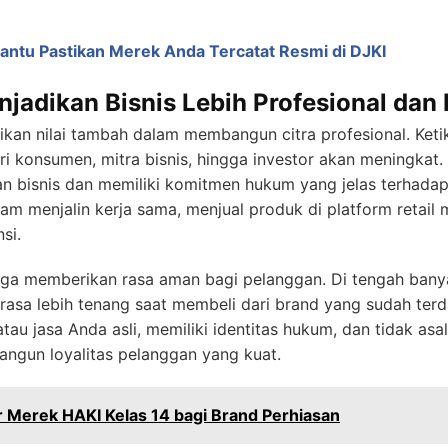
antu Pastikan Merek Anda Tercatat Resmi di DJKI
jadikan Bisnis Lebih Profesional dan
an nilai tambah dalam membangun citra profesional. Ketik
ri konsumen, mitra bisnis, hingga investor akan meningkat
n bisnis dan memiliki komitmen hukum yang jelas terhadap
 menjalin kerja sama, menjual produk di platform retai
si.
uga memberikan rasa aman bagi pelanggan. Di tengah bany
asa lebih tenang saat membeli dari brand yang sudah terd
au jasa Anda asli, memiliki identitas hukum, dan tidak asal
angun loyalitas pelanggan yang kuat.
 Merek HAKI Kelas 14 bagi Brand Perhiasan