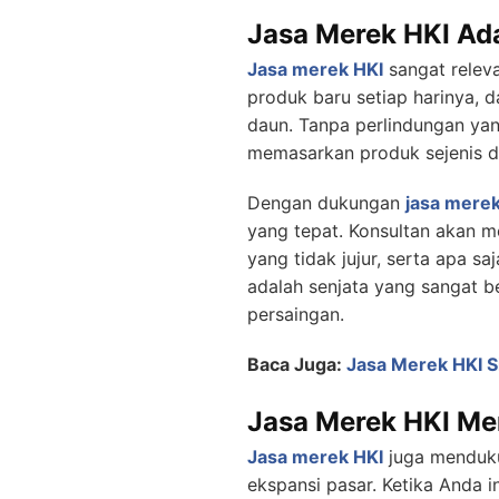
Jasa Merek HKI Ada
Jasa merek HKI
sangat releva
produk baru setiap harinya,
daun. Tanpa perlindungan yan
memasarkan produk sejenis d
Dengan dukungan
jasa merek
yang tepat. Konsultan akan
yang tidak jujur, serta apa s
adalah senjata yang sangat b
persaingan.
Baca Juga:
Jasa Merek HKI S
Jasa Merek HKI M
Jasa merek HKI
juga menduku
ekspansi pasar. Ketika Anda