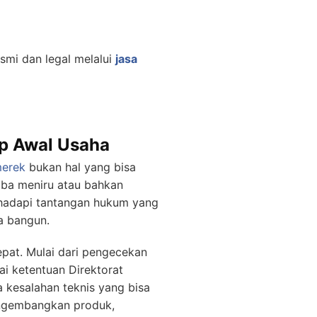
smi dan legal melalui
jasa
ap Awal Usaha
merek
bukan hal yang bisa
oba meniru atau bahkan
ghadapi tantangan hukum yang
a bangun.
epat. Mulai dari pengecekan
i ketentuan Direktorat
a kesalahan teknis yang bisa
ngembangkan produk,