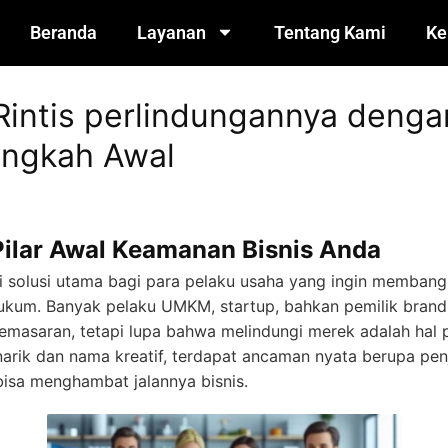
Beranda
Layanan
Tentang Kami
Ke
Rintis perlindungannya denga
angkah Awal
Pilar Awal Keamanan Bisnis Anda
i solusi utama bagi para pelaku usaha yang ingin membang
ukum. Banyak pelaku UMKM, startup, bahkan pemilik brand
asaran, tetapi lupa bahwa melindungi merek adalah hal 
narik dan nama kreatif, terdapat ancaman nyata berupa penj
isa menghambat jalannya bisnis.