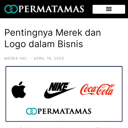
Pentingnya Merek dan
Logo dalam Bisnis
MEREK HKI
·
APRIL 16, 2025