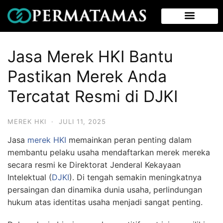
Jasa Merek HKI Bantu
Pastikan Merek Anda
Tercatat Resmi di DJKI
MEREK HKI
·
JULI 11, 2025
Jasa
merek HKI
memainkan peran penting dalam
membantu pelaku usaha mendaftarkan merek mereka
secara resmi ke Direktorat Jenderal Kekayaan
Intelektual (
DJKI
). Di tengah semakin meningkatnya
persaingan dan dinamika dunia usaha, perlindungan
hukum atas identitas usaha menjadi sangat penting.