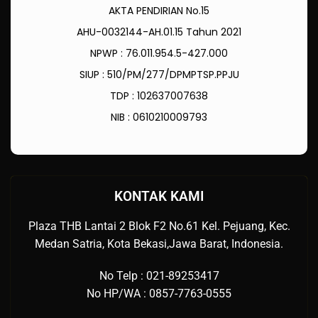
AKTA PENDIRIAN No.15
AHU-0032144-AH.01.15 Tahun 2021
NPWP : 76.011.954.5-427.000
SIUP : 510/PM/277/DPMPTSP.PPJU
TDP : 102637007638
NIB : 0610210009793
KONTAK KAMI
Plaza THB Lantai 2 Blok F2 No.61 Kel. Pejuang, Kec.
Medan Satria, Kota Bekasi,Jawa Barat, Indonesia.
No Telp : 021-89253417
No HP/WA : 0857-7763-0555