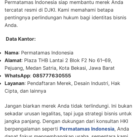
Permatamas Indonesia siap membantu merek Anda
tercatat resmi di DJKI. Kami memahami betapa
pentingnya perlindungan hukum bagi identitas bisnis
Anda.
Data Kantor:
Nama
: Permatamas Indonesia
Alamat
: Plaza THB Lantai 2 Blok F2 No 61–69,
Pejuang, Medan Satria, Kota Bekasi, Jawa Barat
WhatsApp
:
085777630555
Layanan
: Pendaftaran Merek, Desain Industri, Hak
Cipta, dan lainnya
Jangan biarkan merek Anda tidak terlindungi. Ini bukan
sekadar urusan legalitas, tapi juga strategi bisnis untuk
jangka panjang. Dengan dukungan dari konsultan HKI
berpengalaman seperti
Permatamas Indonesia
, Anda
dapat fokus mengembangkan usaha, sementara kami