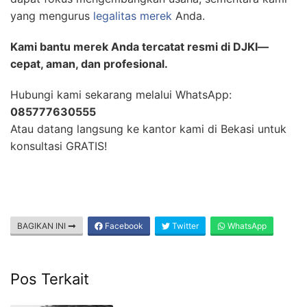
yang mengurus
legalitas merek
Anda.
Kami bantu merek Anda tercatat resmi di DJKI—
cepat, aman, dan profesional.
Hubungi kami sekarang melalui WhatsApp:
085777630555
Atau datang langsung ke kantor kami di Bekasi untuk
konsultasi GRATIS!
BAGIKAN INI
Facebook
Twitter
WhatsApp
Pos Terkait