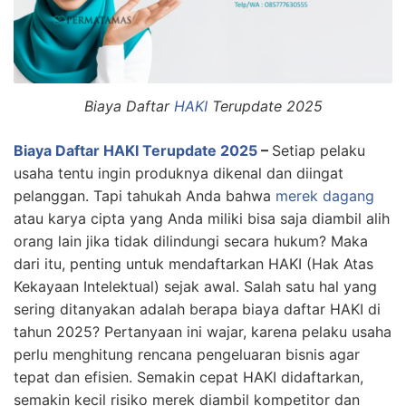
Biaya Daftar
HAKI
Terupdate 2025
Biaya Daftar HAKI Terupdate 2025
–
Setiap pelaku
usaha tentu ingin produknya dikenal dan diingat
pelanggan. Tapi tahukah Anda bahwa
merek dagang
atau karya cipta yang Anda miliki bisa saja diambil alih
orang lain jika tidak dilindungi secara hukum? Maka
dari itu, penting untuk mendaftarkan HAKI (Hak Atas
Kekayaan Intelektual) sejak awal. Salah satu hal yang
sering ditanyakan adalah berapa biaya daftar HAKI di
tahun 2025? Pertanyaan ini wajar, karena pelaku usaha
perlu menghitung rencana pengeluaran bisnis agar
tepat dan efisien. Semakin cepat HAKI didaftarkan,
semakin kecil risiko merek diambil kompetitor dan