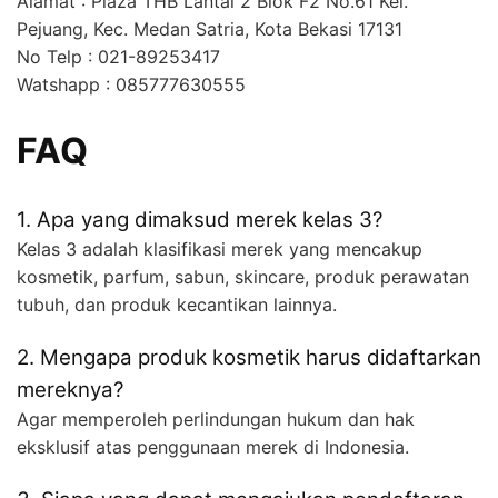
Alamat : Plaza THB Lantai 2 Blok F2 No.61 Kel.
Pejuang, Kec. Medan Satria, Kota Bekasi 17131
No Telp : 021-89253417
Watshapp : 085777630555
FAQ
1. Apa yang dimaksud merek kelas 3?
Kelas 3 adalah klasifikasi merek yang mencakup
kosmetik, parfum, sabun, skincare, produk perawatan
tubuh, dan produk kecantikan lainnya.
2. Mengapa produk kosmetik harus didaftarkan
mereknya?
Agar memperoleh perlindungan hukum dan hak
eksklusif atas penggunaan merek di Indonesia.