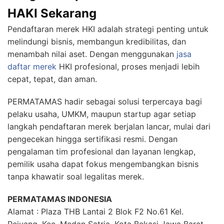
HAKI Sekarang
Pendaftaran merek HKI adalah strategi penting untuk
melindungi bisnis, membangun kredibilitas, dan
menambah nilai aset. Dengan menggunakan
jasa
daftar merek
HKI profesional, proses menjadi lebih
cepat, tepat, dan aman.
PERMATAMAS hadir sebagai solusi terpercaya bagi
pelaku usaha, UMKM, maupun startup agar setiap
langkah pendaftaran merek berjalan lancar, mulai dari
pengecekan hingga sertifikasi resmi. Dengan
pengalaman tim profesional dan layanan lengkap,
pemilik usaha dapat fokus mengembangkan bisnis
tanpa khawatir soal legalitas merek.
PERMATAMAS INDONESIA
Alamat : Plaza THB Lantai 2 Blok F2 No.61 Kel.
Pejuang, Kec. Medan Satria, Kota Bekasi Jawa Barat