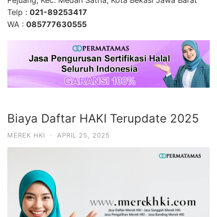
Telp :
021-89253417
WA :
085777630555
Biaya Daftar HAKI Terupdate 2025
MEREK HKI
·
APRIL 25, 2025