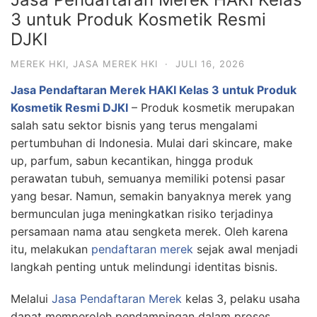
3 untuk Produk Kosmetik Resmi
DJKI
MEREK HKI
,
JASA MEREK HKI
·
JULI 16, 2026
Jasa Pendaftaran Merek HAKI Kelas 3 untuk Produk
Kosmetik Resmi DJKI
– Produk kosmetik merupakan
salah satu sektor bisnis yang terus mengalami
pertumbuhan di Indonesia. Mulai dari skincare, make
up, parfum, sabun kecantikan, hingga produk
perawatan tubuh, semuanya memiliki potensi pasar
yang besar. Namun, semakin banyaknya merek yang
bermunculan juga meningkatkan risiko terjadinya
persamaan nama atau sengketa merek. Oleh karena
itu, melakukan
pendaftaran merek
sejak awal menjadi
langkah penting untuk melindungi identitas bisnis.
Melalui
Jasa Pendaftaran Merek
kelas 3, pelaku usaha
dapat memperoleh pendampingan dalam proses