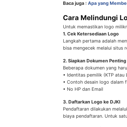
Baca juga :
Apa yang Membed
Cara Melindungi L
Untuk memastikan logo milikm
1. Cek Ketersediaan Logo
Langkah pertama adalah mema
bisa mengecek melalui situs
2. Siapkan Dokumen Penting
Beberapa dokumen yang harus
• Identitas pemilik (KTP atau
• Contoh desain logo dalam
• No HP dan Email
3. Daftarkan Logo ke DJKI
Pendaftaran dilakukan melalui
biaya pendaftaran. Untuk sat