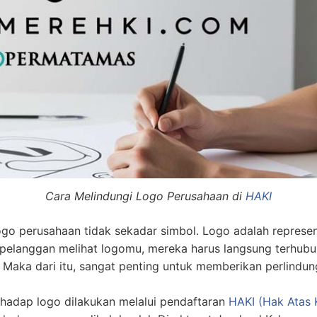
Cara Melindungi Logo Perusahaan di
HAKI
go perusahaan tidak sekadar simbol. Logo adalah representas
ka pelanggan melihat logomu, mereka harus langsung terhub
Maka dari itu, sangat penting untuk memberikan perlindu
erhadap logo dilakukan melalui pendaftaran
HAKI (Hak Atas 