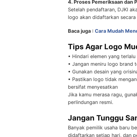
4. Proses Pemeriksaan da
Setelah pendaftaran, DJKI ak
logo akan didaftarkan secar
Baca juga :
Cara Mudah Menda
Tips Agar Logo Mud
• Hindari elemen yang terlal
• Jangan meniru logo brand t
• Gunakan desain yang orisina
• Pastikan logo tidak mengan
bersifat menyesatkan
Jika kamu merasa ragu, guna
perlindungan resmi.
Jangan Tunggu Sam
Banyak pemilik usaha baru ber
didaftarkan setiap hari, dan 