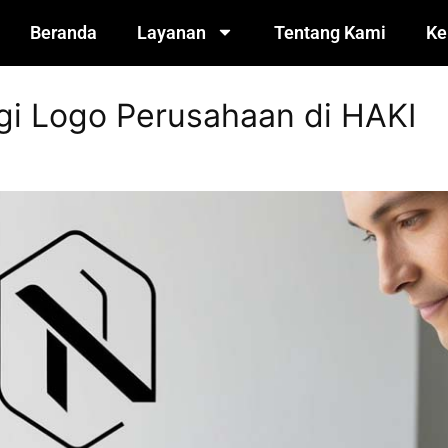
Beranda
Layanan
Tentang Kami
Ke
gi Logo Perusahaan di HAKI