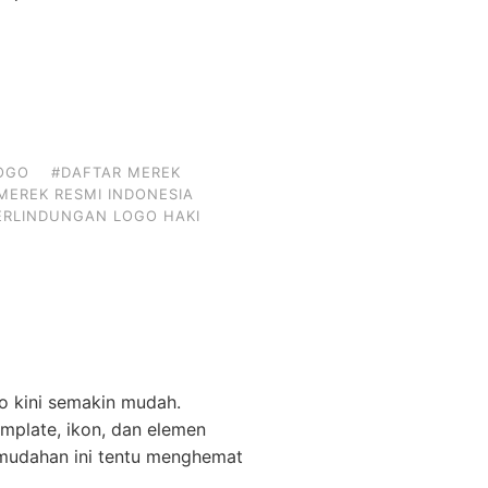
OGO
#DAFTAR MEREK
MEREK RESMI INDONESIA
ERLINDUNGAN LOGO HAKI
o kini semakin mudah.
mplate, ikon, dan elemen
emudahan ini tentu menghemat