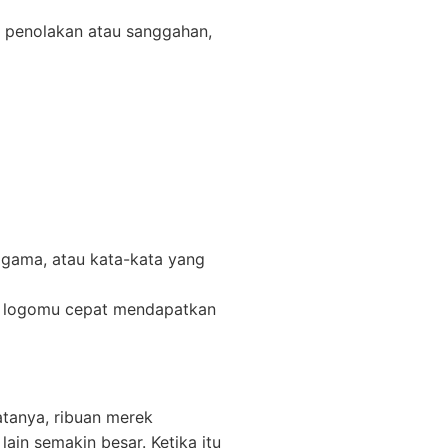
a penolakan atau sanggahan,
agama, atau kata-kata yang
an logomu cepat mendapatkan
atanya, ribuan merek
ain semakin besar. Ketika itu