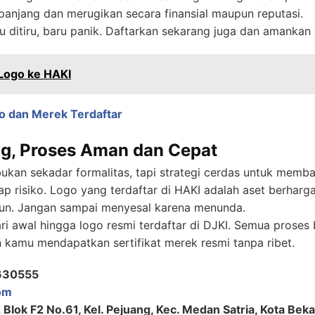
 panjang dan merugikan secara finansial maupun reputasi.
ditiru, baru panik. Daftarkan sekarang juga dan amankan 
Logo ke HAKI
go dan Merek Terdaftar
ng, Proses Aman dan Cepat
ukan sekadar formalitas, tapi strategi cerdas untuk memb
dap risiko. Logo yang terdaftar di HAKI adalah aset berhar
un. Jangan sampai menyesal karena menunda.
 awal hingga logo resmi terdaftar di DJKI. Semua proses
n kamu mendapatkan sertifikat merek resmi tanpa ribet.
630555
om
 Blok F2 No.61, Kel. Pejuang, Kec. Medan Satria, Kota Beka