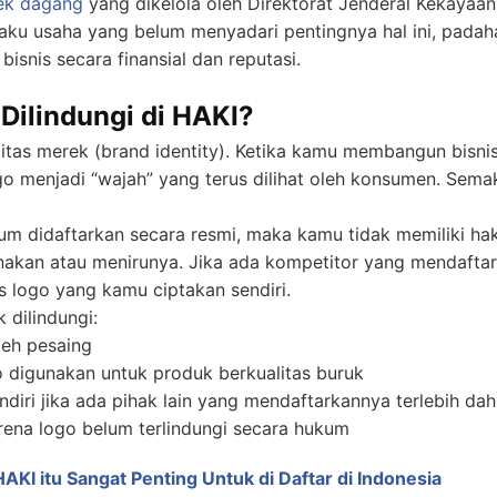
ek dagang
yang dikelola oleh Direktorat Jenderal Kekayaan 
ku usaha yang belum menyadari pentingnya hal ini, padahal
isnis secara finansial dan reputasi.
Dilindungi di HAKI?
titas merek (brand identity). Ketika kamu membangun bisn
go menjadi “wajah” yang terus dilihat oleh konsumen. Sema
lum didaftarkan secara resmi, maka kamu tidak memiliki h
akan atau menirunya. Jika ada kompetitor yang mendaftar
s logo yang kamu ciptakan sendiri.
k dilindungi:
leh pesaing
go digunakan untuk produk berkualitas buruk
ndiri jika ada pihak lain yang mendaftarkannya terlebih dah
arena logo belum terlindungi secara hukum
KI itu Sangat Penting Untuk di Daftar di Indonesia