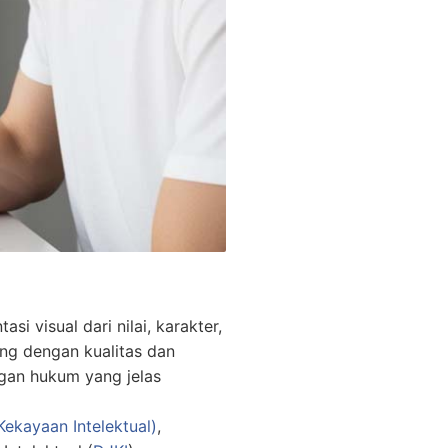
i visual dari nilai, karakter,
ung dengan kualitas dan
ngan hukum yang jelas
Kekayaan Intelektual)
,