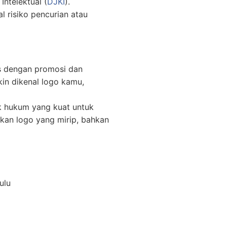
Intelektual (
DJKI
).
 risiko pencurian atau
is dengan promosi dan
kin dikenal logo kamu,
ak hukum yang kuat untuk
kan logo yang mirip, bahkan
ulu