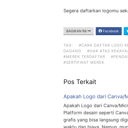
Segera daftarkan logomu seka
BAGIKAN INI
Facebook
TAG:
#CARA DAFTAR LOGO KE
DAGANG
#HAK ATAS KEKAYA
#MEREK TERDAFTAR
#PENDA
#SERTIFIKAT MEREK
Pos Terkait
Apakah Logo dari Canva/M
Apakah Logo dari Canva/Micro
Platform desain seperti Canv
grafis yang bisa langsung di
waktu dan biaya. Namun, munc