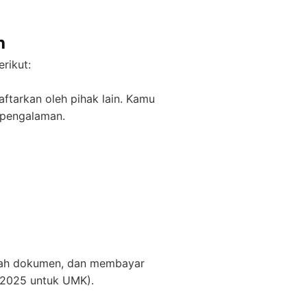
h
rikut:
tarkan oleh pihak lain. Kamu
pengalaman.
gah dokumen, dan membayar
n 2025 untuk UMK).