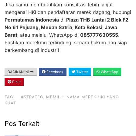
Jika kamu membutuhkan konsultasi lebih lanjut
mengenai HKI dan pendaftaran merek dagang, hubungi
Permatamas Indonesia
di
Plaza THB Lantai 2 Blok F2
No 61 Pejuang, Medan Satria, Kota Bekasi, Jawa
Barat
, atau melalui WhatsApp di
085777630555
.
Pastikan merekmu terlindungi secara hukum dan siap
berkembang di industri!
BAGIKAN INI
Facebook
Twitter
WhatsApp
Pin It
TAG:
#STRATEGI MEMILIH NAMA MEREK HKI YANG
KUAT
Pos Terkait