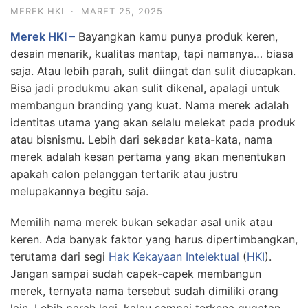
MEREK HKI
·
MARET 25, 2025
Merek HKI –
Bayangkan kamu punya produk keren,
desain menarik, kualitas mantap, tapi namanya… biasa
saja. Atau lebih parah, sulit diingat dan sulit diucapkan.
Bisa jadi produkmu akan sulit dikenal, apalagi untuk
membangun branding yang kuat. Nama merek adalah
identitas utama yang akan selalu melekat pada produk
atau bisnismu. Lebih dari sekadar kata-kata, nama
merek adalah kesan pertama yang akan menentukan
apakah calon pelanggan tertarik atau justru
melupakannya begitu saja.
Memilih nama merek bukan sekadar asal unik atau
keren. Ada banyak faktor yang harus dipertimbangkan,
terutama dari segi
Hak Kekayaan Intelektual
(
HKI
).
Jangan sampai sudah capek-capek membangun
merek, ternyata nama tersebut sudah dimiliki orang
lain. Lebih parah lagi, kalau sampai terkena gugatan