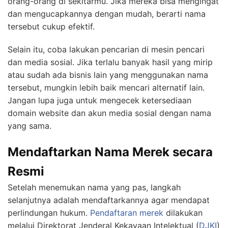
orang-orang di sekitarmu. Jika mereka bisa mengingat
dan mengucapkannya dengan mudah, berarti nama
tersebut cukup efektif.
Selain itu, coba lakukan pencarian di mesin pencari
dan media sosial. Jika terlalu banyak hasil yang mirip
atau sudah ada bisnis lain yang menggunakan nama
tersebut, mungkin lebih baik mencari alternatif lain.
Jangan lupa juga untuk mengecek ketersediaan
domain website dan akun media sosial dengan nama
yang sama.
Mendaftarkan Nama Merek secara
Resmi
Setelah menemukan nama yang pas, langkah
selanjutnya adalah mendaftarkannya agar mendapat
perlindungan hukum.
Pendaftaran merek
dilakukan
melalui Direktorat Jenderal Kekayaan Intelektual (
DJKI
)