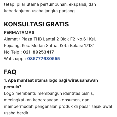
tetapi pilar utama pertumbuhan, ekspansi, dan
keberlanjutan usaha jangka panjang.
KONSULTASI GRATIS
PERMATAMAS
Alamat : Plaza THB Lantai 2 Blok F2 No.61 Kel.
Pejuang, Kec. Medan Satria, Kota Bekasi 17131
No Telp :
021-89253417
Watshapp :
085777630555
FAQ
1. Apa manfaat utama logo bagi wirausahawan
pemula?
Logo membantu membangun identitas bisnis,
meningkatkan kepercayaan konsumen, dan
mempermudah pengenalan produk di pasar sejak awal
usaha berdiri.