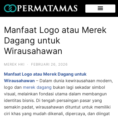
Manfaat Logo atau Merek
Dagang untuk
Wirausahawan
MEREK HKI
·
FEBRUARI 26, 2026
Manfaat Logo atau Merek Dagang untuk
Wirausahawan
– Dalam dunia kewirausahaan modern,
logo dan
merek dagang
bukan lagi sekadar simbol
visual, melainkan fondasi utama dalam membangun
identitas bisnis. Di tengah persaingan pasar yang
semakin padat, wirausahawan dituntut untuk memiliki
ciri khas yang mudah dikenali, dipercaya, dan diingat