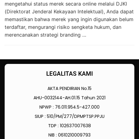
mengetahui status merek secara online melalui DJKI
(Direktorat Jenderal Kekayaan Intelektual), Anda dapat
memastikan bahwa merek yang ingin digunakan belum
terdaftar, mengurangi risiko sengketa hukum, dan
merencanakan strategi branding …
LEGALITAS KAMI
AKTA PENDIRIAN No.15
AHU-0032144-AH.01.15 Tahun 2021
NPWP : 76.011.954.5-427.000
SIUP : 510/PM/277/DPMPTSP.PPJU
TDP : 102637007638
NIB : 0610210009793