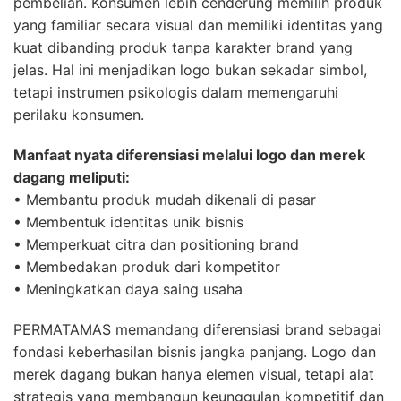
pembelian. Konsumen lebih cenderung memilih produk
yang familiar secara visual dan memiliki identitas yang
kuat dibanding produk tanpa karakter brand yang
jelas. Hal ini menjadikan logo bukan sekadar simbol,
tetapi instrumen psikologis dalam memengaruhi
perilaku konsumen.
Manfaat nyata diferensiasi melalui logo dan merek
dagang meliputi:
• Membantu produk mudah dikenali di pasar
• Membentuk identitas unik bisnis
• Memperkuat citra dan positioning brand
• Membedakan produk dari kompetitor
• Meningkatkan daya saing usaha
PERMATAMAS memandang diferensiasi brand sebagai
fondasi keberhasilan bisnis jangka panjang. Logo dan
merek dagang bukan hanya elemen visual, tetapi alat
strategis yang membangun keunggulan kompetitif dan