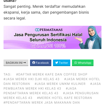
usaha?
Sangat penting. Merek terdaftar memudahkan
ekspansi, kerja sama, dan pengembangan bisnis
secara legal.
BAGIKAN INI
Facebook
Twitter
WhatsApp
TAG:
#DAFTAR MEREK KAFE DAN COFFEE SHOP
#JASA MEREK HKI DJKI KELAS 43
#JASA MEREK HOTEL
DAN RESTORAN
#JASA MEREK UMKM KULINER
#JASA
PEMBUATAN MEREK HKI KELAS 43
#JASA
PENDAFTARAN MEREK KELAS 43
#JASA PENGURUSAN
MEREK KELAS 43
#MEREK HOTEL KAFE RESTORAN
#PENDAFTARAN MEREK JASA MAKANAN DAN