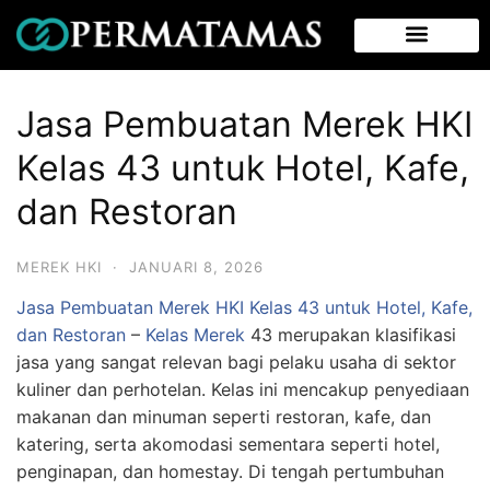
Jasa Pembuatan Merek HKI
Kelas 43 untuk Hotel, Kafe,
dan Restoran
MEREK HKI
·
JANUARI 8, 2026
Jasa Pembuatan Merek HKI Kelas 43 untuk Hotel, Kafe,
dan Restoran
–
Kelas Merek
43 merupakan klasifikasi
jasa yang sangat relevan bagi pelaku usaha di sektor
kuliner dan perhotelan. Kelas ini mencakup penyediaan
makanan dan minuman seperti restoran, kafe, dan
katering, serta akomodasi sementara seperti hotel,
penginapan, dan homestay. Di tengah pertumbuhan