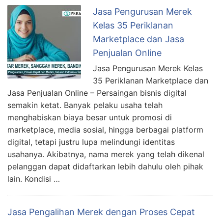
Jasa Pengurusan Merek
Kelas 35 Periklanan
Marketplace dan Jasa
Penjualan Online
Jasa Pengurusan Merek Kelas
35 Periklanan Marketplace dan
Jasa Penjualan Online – Persaingan bisnis digital
semakin ketat. Banyak pelaku usaha telah
menghabiskan biaya besar untuk promosi di
marketplace, media sosial, hingga berbagai platform
digital, tetapi justru lupa melindungi identitas
usahanya. Akibatnya, nama merek yang telah dikenal
pelanggan dapat didaftarkan lebih dahulu oleh pihak
lain. Kondisi …
Jasa Pengalihan Merek dengan Proses Cepat