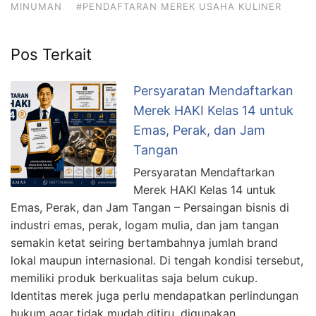
MINUMAN
#PENDAFTARAN MEREK USAHA KULINER
Pos Terkait
Persyaratan Mendaftarkan
Merek HAKI Kelas 14 untuk
Emas, Perak, dan Jam
Tangan
Persyaratan Mendaftarkan
Merek HAKI Kelas 14 untuk
Emas, Perak, dan Jam Tangan – Persaingan bisnis di
industri emas, perak, logam mulia, dan jam tangan
semakin ketat seiring bertambahnya jumlah brand
lokal maupun internasional. Di tengah kondisi tersebut,
memiliki produk berkualitas saja belum cukup.
Identitas merek juga perlu mendapatkan perlindungan
hukum agar tidak mudah ditiru, digunakan …