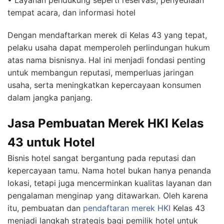
• Layanan pendukung seperti reservasi, penyediaan
tempat acara, dan informasi hotel
Dengan mendaftarkan merek di Kelas 43 yang tepat,
pelaku usaha dapat memperoleh perlindungan hukum
atas nama bisnisnya. Hal ini menjadi fondasi penting
untuk membangun reputasi, memperluas jaringan
usaha, serta meningkatkan kepercayaan konsumen
dalam jangka panjang.
Jasa Pembuatan Merek HKI Kelas
43 untuk Hotel
Bisnis hotel sangat bergantung pada reputasi dan
kepercayaan tamu. Nama hotel bukan hanya penanda
lokasi, tetapi juga mencerminkan kualitas layanan dan
pengalaman menginap yang ditawarkan. Oleh karena
itu, pembuatan dan
pendaftaran merek
HKI
Kelas 43
menjadi langkah strategis bagi pemilik hotel untuk