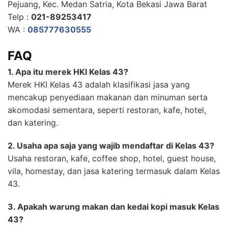
Pejuang, Kec. Medan Satria, Kota Bekasi Jawa Barat
Telp :
021-89253417
WA :
085777630555
FAQ
1. Apa itu merek HKI Kelas 43?
Merek HKI Kelas 43 adalah klasifikasi jasa yang
mencakup penyediaan makanan dan minuman serta
akomodasi sementara, seperti restoran, kafe, hotel,
dan katering.
2. Usaha apa saja yang wajib mendaftar di Kelas 43?
Usaha restoran, kafe, coffee shop, hotel, guest house,
vila, homestay, dan jasa katering termasuk dalam Kelas
43.
3. Apakah warung makan dan kedai kopi masuk Kelas
43?