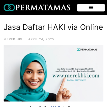
Jasa Daftar HAKI via Online
MEREK HKI
·
APRIL 24, 2025