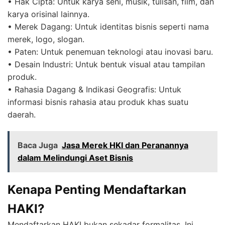
• Hak Cipta: Untuk karya seni, musik, tulisan, film, dan
karya orisinal lainnya.
• Merek Dagang: Untuk identitas bisnis seperti nama
merek, logo, slogan.
• Paten: Untuk penemuan teknologi atau inovasi baru.
• Desain Industri: Untuk bentuk visual atau tampilan
produk.
• Rahasia Dagang & Indikasi Geografis: Untuk
informasi bisnis rahasia atau produk khas suatu
daerah.
Baca Juga
Jasa Merek HKI dan Peranannya
dalam Melindungi Aset Bisnis
Kenapa Penting Mendaftarkan
HAKI?
Mendaftarkan HAKI bukan sekadar formalitas. Ini