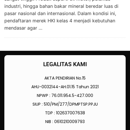
industri, hingga bahan bakar mineral beredar luas di
pasar nasional dan internasional. Dalam kondisi ini,
pendaftaran merek HKI kelas 4 menjadi kebutuhan
mendasar agar …
LEGALITAS KAMI
AKTA PENDIRIAN No.15
AHU-0032144-AH.01.15 Tahun 2021
NPWP : 76.011.954.5-427.000
SIUP : 510/PM/277/DPMPTSP.PPJU
TDP : 102637007638
NIB : 0610210009793