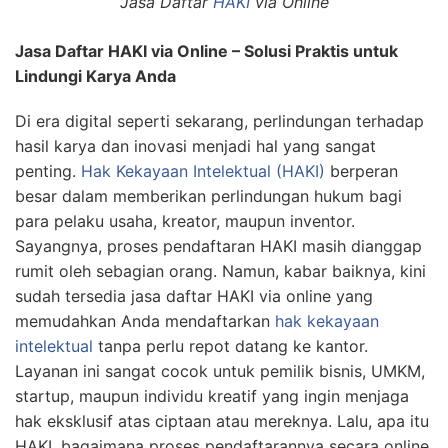
Jasa Daftar
HAKI
via Online
Jasa Daftar HAKI via Online – Solusi Praktis untuk
Lindungi Karya Anda
Di era digital seperti sekarang, perlindungan terhadap
hasil karya dan inovasi menjadi hal yang sangat
penting.
Hak Kekayaan Intelektual (HAKI)
berperan
besar dalam memberikan perlindungan hukum bagi
para pelaku usaha, kreator, maupun inventor.
Sayangnya, proses pendaftaran HAKI masih dianggap
rumit oleh sebagian orang. Namun, kabar baiknya, kini
sudah tersedia jasa daftar HAKI via online yang
memudahkan Anda mendaftarkan
hak kekayaan
intelektual
tanpa perlu repot datang ke kantor.
Layanan ini sangat cocok untuk pemilik bisnis, UMKM,
startup, maupun individu kreatif yang ingin menjaga
hak eksklusif atas ciptaan atau mereknya. Lalu, apa itu
HAKI, bagaimana proses pendaftarannya secara online,