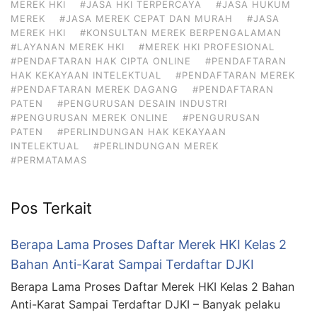
MEREK HKI
#JASA HKI TERPERCAYA
#JASA HUKUM
MEREK
#JASA MEREK CEPAT DAN MURAH
#JASA
MEREK HKI
#KONSULTAN MEREK BERPENGALAMAN
#LAYANAN MEREK HKI
#MEREK HKI PROFESIONAL
#PENDAFTARAN HAK CIPTA ONLINE
#PENDAFTARAN
HAK KEKAYAAN INTELEKTUAL
#PENDAFTARAN MEREK
#PENDAFTARAN MEREK DAGANG
#PENDAFTARAN
PATEN
#PENGURUSAN DESAIN INDUSTRI
#PENGURUSAN MEREK ONLINE
#PENGURUSAN
PATEN
#PERLINDUNGAN HAK KEKAYAAN
INTELEKTUAL
#PERLINDUNGAN MEREK
#PERMATAMAS
Pos Terkait
Berapa Lama Proses Daftar Merek HKI Kelas 2
Bahan Anti-Karat Sampai Terdaftar DJKI
Berapa Lama Proses Daftar Merek HKI Kelas 2 Bahan
Anti-Karat Sampai Terdaftar DJKI – Banyak pelaku