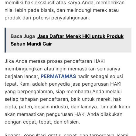
memiliki hak eksklusif atas karya Anda, memberikan
nilai lebih pada bisnis, dan melindungi merek atau
produk dari potensi penyalahgunaan.
Baca Juga
Jasa Daftar Merek HKI untuk Produk
Sabun Mandi Cair
Jika Anda merasa proses pendaftaran HAKI
membingungkan atau ingin memastikan semuanya
berjalan lancar,
PERMATAMAS
hadir sebagai solusi
tepat. Kami adalah penyedia jasa pengurusan HAKI
yang berpengalaman, siap membantu Anda melalui
setiap tahapan pendaftaran, baik untuk merek, hak
cipta, paten, desain industri, dan lainnya. Tim ahli kami
akan memastikan pengurusan HAKI Anda dilakukan
dengan cepat, tepat, dan efisien.
Segera, Konsultasi gratis, cepat, dan terpercaya. Kami