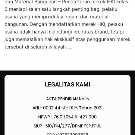
dan Material Bangunan – Pendaftaran merek HKI kelas
6 menjadi salah satu langkah penting bagi pelaku
usaha yang memproduksi logam dan material
bangunan. Dengan mendaftarkan merek HKI, pelaku
usaha tidak hanya melindungi identitas brand, tetapi
juga memastikan hak eksklusif atas penggunaan merek
tersebut di seluruh wilayah …
LEGALITAS KAMI
AKTA PENDIRIAN No.15
AHU-0032144-AH.01.15 Tahun 2021
NPWP : 76.011.954.5-427.000
SIUP : 510/PM/277/DPMPTSP.PPJU