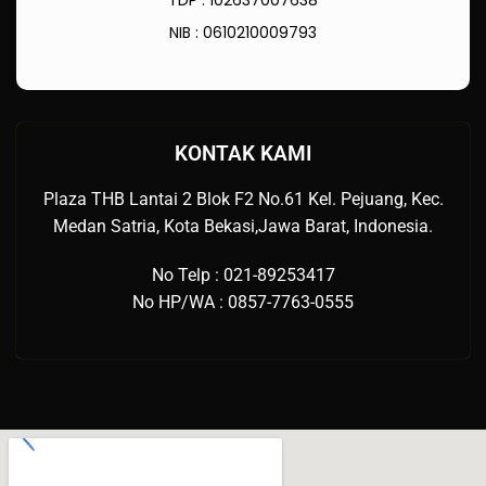
TDP : 102637007638
NIB : 0610210009793
KONTAK KAMI
Plaza THB Lantai 2 Blok F2 No.61 Kel. Pejuang, Kec.
Medan Satria, Kota Bekasi,Jawa Barat, Indonesia.
No Telp : 021-89253417
No HP/WA : 0857-7763-0555