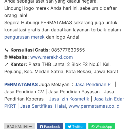
Anda sebagai aset sah yang diakui negara.
Lindungi logo merek Anda hari ini, sebelum didaftar
orang lain!
Segera Hubungi PERMATAMAS sekarang juga untuk
konsultasi gratis dan dapatkan layanan terbaik dalam
pengurusan merek
dan logo Anda!
📞
Konsultasi Gratis:
085777630555
🌐
Website:
www.merekhki.com
📍
Kantor:
Plaza THB Lantai 2 Blok F2 No.61 Kel.
Pejuang, Kec. Medan Satria, Kota Bekasi, Jawa Barat
PERMATAMAS
Juga Melayani :
Jasa Pendirian PT
|
Jasa Pendirian CV | Jasa Pendirian Yayasan | Jasa
Pendirian Koperasi |
Jasa Izin Kosmetik
|
Jasa Izin Edar
PKRT
|
Jasa Sertifikasi Halal
,
www.permatamas.co.id
BAGIKAN INI
Facebook
Twitter
WhatsApp