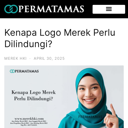
Kenapa Logo Merek Perlu
Dilindungi?
MEREK HKI
·
APRIL 30, 2025