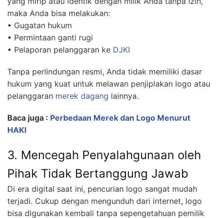
yang mirip atau identik dengan milik Anda tanpa izin,
maka Anda bisa melakukan:
• Gugatan hukum
• Permintaan ganti rugi
• Pelaporan pelanggaran ke
DJKI
Tanpa perlindungan resmi, Anda tidak memiliki dasar
hukum yang kuat untuk melawan penjiplakan logo atau
pelanggaran
merek dagang
lainnya.
Baca juga :
Perbedaan Merek dan Logo Menurut
HAKI
3. Mencegah Penyalahgunaan oleh
Pihak Tidak Bertanggung Jawab
Di era digital saat ini, pencurian logo sangat mudah
terjadi. Cukup dengan mengunduh dari internet, logo
bisa digunakan kembali tanpa sepengetahuan pemilik