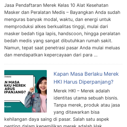
Jasa Pendaftaran Merek Kelas 10 Alat Kesehatan
Masker dan Peralatan Medis – Bayangkan Anda sudah
menguras banyak modal, waktu, dan energi untuk
memproduksi alkes berkualitas tinggi, mulai dari
masker bedah tiga lapis, handscoon, hingga peralatan
bedah medis yang sangat dibutuhkan rumah sakit.
Namun, tepat saat penetrasi pasar Anda mulai meluas
dan mendapatkan kepercayaan dari para …
Kapan Masa Berlaku Merek
HKI Harus Diperpanjang?
Merek HKI – Merek adalah
identitas utama sebuah bisnis.
Tanpa merek, produk atau jasa
yang ditawarkan bisa
kehilangan daya saing di pasar. Salah satu aspek
penting dalam kepemilikan merek adalah Hak