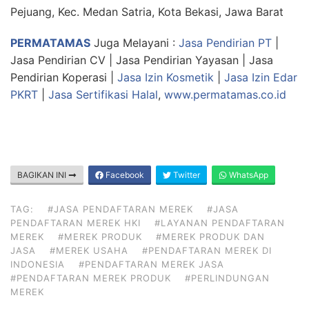
Pejuang, Kec. Medan Satria, Kota Bekasi, Jawa Barat
PERMATAMAS
Juga Melayani :
Jasa Pendirian PT
|
Jasa Pendirian CV | Jasa Pendirian Yayasan | Jasa
Pendirian Koperasi |
Jasa Izin Kosmetik
|
Jasa Izin Edar
PKRT
|
Jasa Sertifikasi Halal
,
www.permatamas.co.id
BAGIKAN INI
Facebook
Twitter
WhatsApp
TAG:
#JASA PENDAFTARAN MEREK
#JASA
PENDAFTARAN MEREK HKI
#LAYANAN PENDAFTARAN
MEREK
#MEREK PRODUK
#MEREK PRODUK DAN
JASA
#MEREK USAHA
#PENDAFTARAN MEREK DI
INDONESIA
#PENDAFTARAN MEREK JASA
#PENDAFTARAN MEREK PRODUK
#PERLINDUNGAN
MEREK