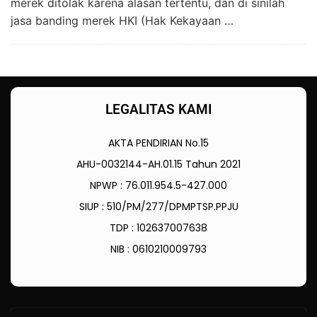
merek ditolak karena alasan tertentu, dan di sinilah
jasa banding merek HKI (Hak Kekayaan …
LEGALITAS KAMI
AKTA PENDIRIAN No.15
AHU-0032144-AH.01.15 Tahun 2021
NPWP : 76.011.954.5-427.000
SIUP : 510/PM/277/DPMPTSP.PPJU
TDP : 102637007638
NIB : 0610210009793