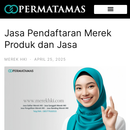
Jasa Pendaftaran Merek
Produk dan Jasa
MEREK HKI
·
APRIL 25, 2025