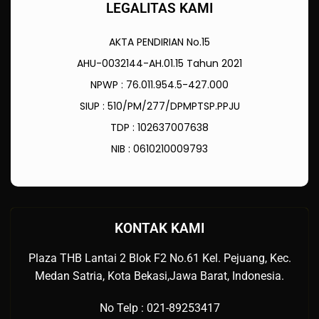
LEGALITAS KAMI
AKTA PENDIRIAN No.15
AHU-0032144-AH.01.15 Tahun 2021
NPWP : 76.011.954.5-427.000
SIUP : 510/PM/277/DPMPTSP.PPJU
TDP : 102637007638
NIB : 0610210009793
KONTAK KAMI
Plaza THB Lantai 2 Blok F2 No.61 Kel. Pejuang, Kec.
Medan Satria, Kota Bekasi,Jawa Barat, Indonesia.
No Telp : 021-89253417