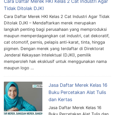
Cara Daftar Merek HKI Kelas 2 Cat Industri Agar
Tidak Ditolak DJKI
Cara Daftar Merek HKI Kelas 2 Cat Industri Agar Tidak
Ditolak DJKI – Mendaftarkan merek merupakan
langkah penting bagi perusahaan yang memproduksi
maupun memperdagangkan cat industri, cat dekoratif,
cat otomotif, pernis, pelapis anti-karat, tinta, hingga
pigmen. Dengan merek yang terdaftar di Direktorat
Jenderal Kekayaan Intelektual (DJKI), pemilik
memperoleh hak eksklusif untuk menggunakan nama
maupun logo …
Jasa Daftar Merek Kelas 16
Buku Percetakan Alat Tulis
dan Kertas
Jasa Daftar Merek Kelas 16
Buku Percetakan Alat Tulis dan