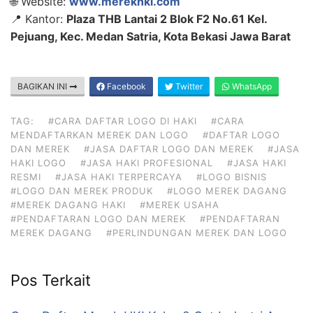
🌐 Website:
www.merekhki.com
📍 Kantor:
Plaza THB Lantai 2 Blok F2 No.61 Kel.
Pejuang, Kec. Medan Satria, Kota Bekasi Jawa Barat
BAGIKAN INI
Facebook
Twitter
WhatsApp
TAG:
#CARA DAFTAR LOGO DI HAKI
#CARA
MENDAFTARKAN MEREK DAN LOGO
#DAFTAR LOGO
DAN MEREK
#JASA DAFTAR LOGO DAN MEREK
#JASA
HAKI LOGO
#JASA HAKI PROFESIONAL
#JASA HAKI
RESMI
#JASA HAKI TERPERCAYA
#LOGO BISNIS
#LOGO DAN MEREK PRODUK
#LOGO MEREK DAGANG
#MEREK DAGANG HAKI
#MEREK USAHA
#PENDAFTARAN LOGO DAN MEREK
#PENDAFTARAN
MEREK DAGANG
#PERLINDUNGAN MEREK DAN LOGO
Pos Terkait