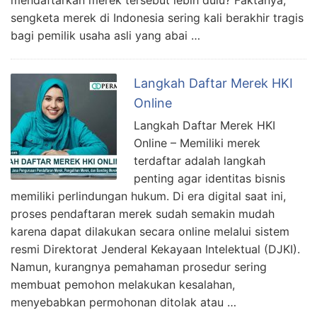
mendaftarkan merek tersebut lebih dulu? Faktanya,
sengketa merek di Indonesia sering kali berakhir tragis
bagi pemilik usaha asli yang abai …
Langkah Daftar Merek HKI
Online
Langkah Daftar Merek HKI
Online – Memiliki merek
terdaftar adalah langkah
penting agar identitas bisnis
memiliki perlindungan hukum. Di era digital saat ini,
proses pendaftaran merek sudah semakin mudah
karena dapat dilakukan secara online melalui sistem
resmi Direktorat Jenderal Kekayaan Intelektual (DJKI).
Namun, kurangnya pemahaman prosedur sering
membuat pemohon melakukan kesalahan,
menyebabkan permohonan ditolak atau …