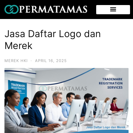
Jasa Daftar Logo dan
Merek
MEREK HKI
·
APRIL 16, 2025