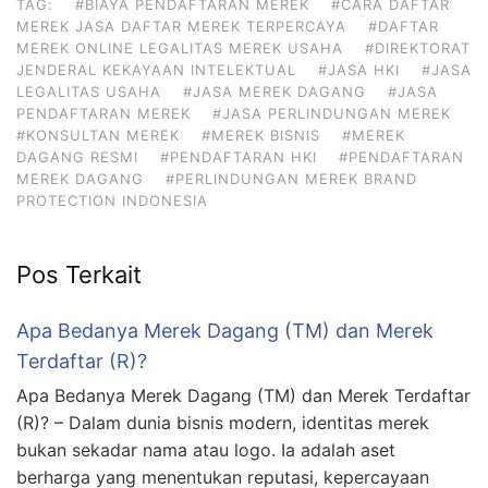
TAG:
#BIAYA PENDAFTARAN MEREK
#CARA DAFTAR
MEREK JASA DAFTAR MEREK TERPERCAYA
#DAFTAR
MEREK ONLINE LEGALITAS MEREK USAHA
#DIREKTORAT
JENDERAL KEKAYAAN INTELEKTUAL
#JASA HKI
#JASA
LEGALITAS USAHA
#JASA MEREK DAGANG
#JASA
PENDAFTARAN MEREK
#JASA PERLINDUNGAN MEREK
#KONSULTAN MEREK
#MEREK BISNIS
#MEREK
DAGANG RESMI
#PENDAFTARAN HKI
#PENDAFTARAN
MEREK DAGANG
#PERLINDUNGAN MEREK BRAND
PROTECTION INDONESIA
Pos Terkait
Apa Bedanya Merek Dagang (TM) dan Merek
Terdaftar (R)?
Apa Bedanya Merek Dagang (TM) dan Merek Terdaftar
(R)? – Dalam dunia bisnis modern, identitas merek
bukan sekadar nama atau logo. Ia adalah aset
berharga yang menentukan reputasi, kepercayaan