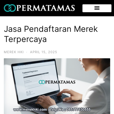
Jasa Pendaftaran Merek
Terpercaya
MEREK HKI
·
APRIL 15, 2025