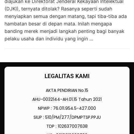
diajukan ke Direktorat Jenderal Kekayaan Intelektual
(DJKI), ternyata ditolak? Rasanya seperti sudah
menyiapkan semua dengan matang, tapi tiba-tiba ada
hambatan besar di depan mata. Inilah mengapa
banding merek menjadi langkah penting bagi banyak
pelaku usaha dan individu yang ingin …
LEGALITAS KAMI
AKTA PENDIRIAN No.15
AHU-0032144-AH.01.15 Tahun 2021
NPWP : 76.011.954.5-427.000
SIUP : 510/PM/277/DPMPTSP.PPJU
TDP : 102637007638