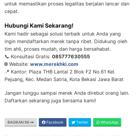
untuk memastikan proses legalitas berjalan lancar dan
cepat.
Hubungi Kami Sekarang!
Kami hadir sebagai solusi terbaik untuk Anda yang
ingin mendaftarkan merek tanpa ribet. Didukung oleh
tim ahli, proses mudah, dan harga bersahabat.
📞 Konsultasi Gratis:
085777630555
🌐 Website:
www.merekhki.com
📍 Kantor: Plaza THB Lantai 2 Blok F2 No.61 Kel.
Pejuang, Kec. Medan Satria, Kota Bekasi Jawa Barat
Jangan tunggu sampai merek Anda direbut orang lain.
Daftarkan sekarang juga bersama kami!
BAGIKAN INI
Facebook
Twitter
WhatsApp