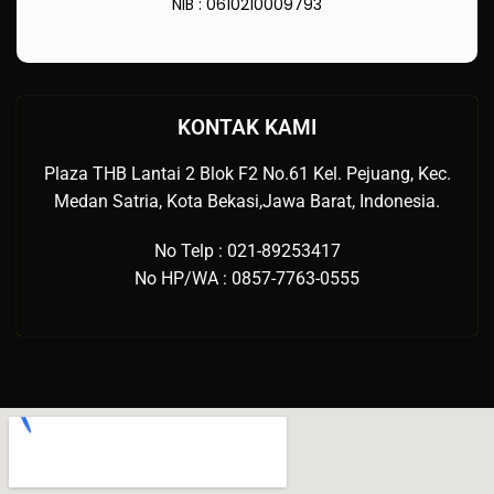
NIB : 0610210009793
KONTAK KAMI
Plaza THB Lantai 2 Blok F2 No.61 Kel. Pejuang, Kec.
Medan Satria, Kota Bekasi,Jawa Barat, Indonesia.
No Telp : 021-89253417
No HP/WA : 0857-7763-0555