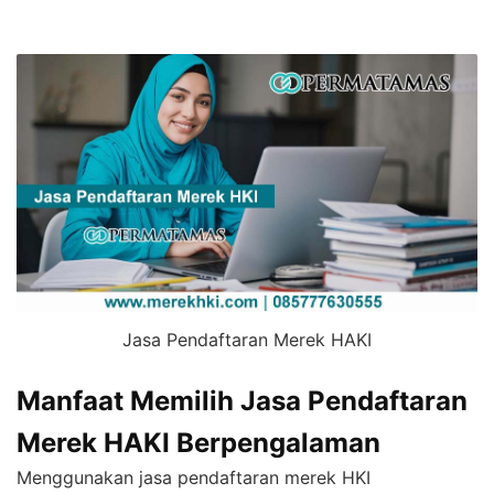
Jasa Pendaftaran Merek HAKI
Manfaat Memilih Jasa Pendaftaran
Merek HAKI Berpengalaman
Menggunakan jasa pendaftaran merek HKI