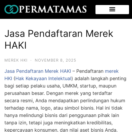
Jasa Pendaftaran Merek
HAKI
MEREK HKI
·
NOVEMBER 8, 2025
Jasa Pendaftaran Merek
HAKI
– Pendaftaran
merek
HKI
(
Hak Kekayaan Intelektual
) adalah langkah penting
bagi setiap pelaku usaha, UMKM, startup, maupun
perusahaan besar. Dengan merek yang terdaftar
secara resmi, Anda mendapatkan perlindungan hukum
terhadap nama, logo, atau simbol bisnis. Hal ini tidak
hanya melindungi bisnis dari penggunaan pihak lain
tanpa izin, tetapi juga meningkatkan kredibilitas,
kepercayaan konsumen, dan nilai aset bisnis Anda.