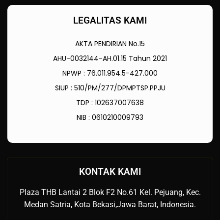
LEGALITAS KAMI
AKTA PENDIRIAN No.15
AHU-0032144-AH.01.15 Tahun 2021
NPWP : 76.011.954.5-427.000
SIUP : 510/PM/277/DPMPTSP.PPJU
TDP : 102637007638
NIB : 0610210009793
KONTAK KAMI
Plaza THB Lantai 2 Blok F2 No.61 Kel. Pejuang, Kec.
Medan Satria, Kota Bekasi,Jawa Barat, Indonesia.