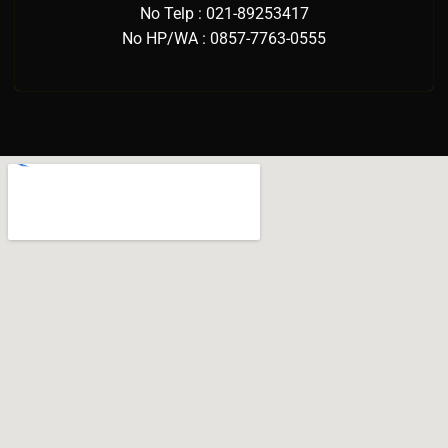
No Telp : 021-89253417
No HP/WA : 0857-7763-0555